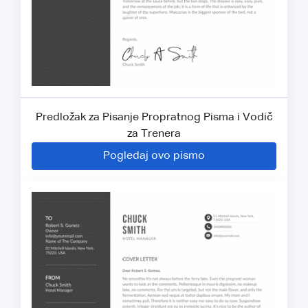
Predložak za Pisanje Propratnog Pisma i Vodič
za Trenera
Pogledaj ovo pismo