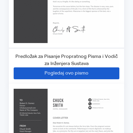
Predložak za Pisanje Propratnog Pisma i Vodič
za Inženjera Sustava
Pogledaj ovo pismo