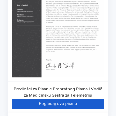
Predlošci za Pisanje Propratnog Pisma i Vodič
za Medicinsku Sestra za Telemetriju
Pogledaj ovo pismo