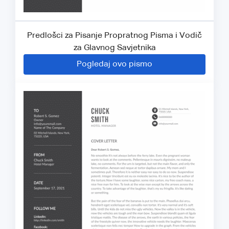
Predlošci za Pisanje Propratnog Pisma i Vodič
za Glavnog Savjetnika
Pogledaj ovo pismo