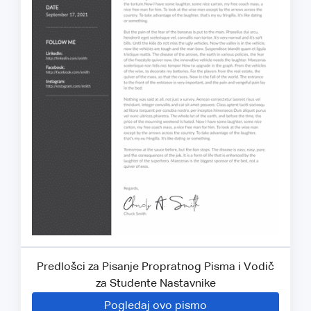
Predlošci za Pisanje Propratnog Pisma i Vodič
za Studente Nastavnike
Pogledaj ovo pismo