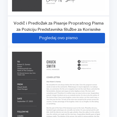
Vodič i Predložak za Pisanje Propratnog Pisma
za Poziciju Predstavnika Službe za Korisnike
Pogledaj ovo pismo