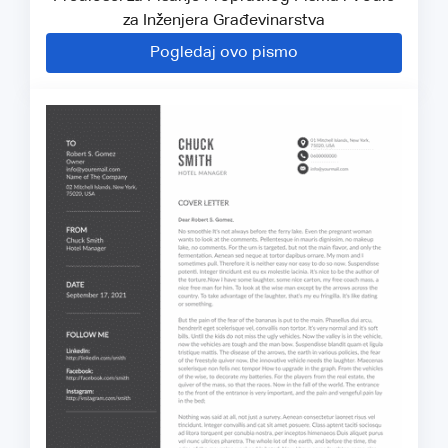
za Inženjera Građevinarstva
Pogledaj ovo pismo