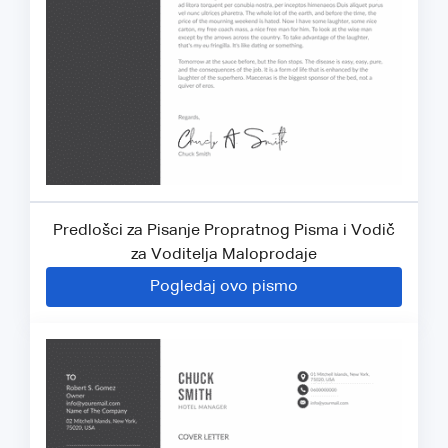
Predlošci za Pisanje Propratnog Pisma i Vodič
za Voditelja Maloprodaje
Pogledaj ovo pismo