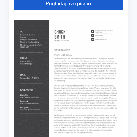
Pogledaj ovo pismo