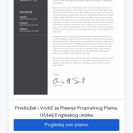
Predložak i Vodič za Pisanje Propratnog Pisma:
Učitelj Engleskog Jezika
Pogledaj ovo pismo