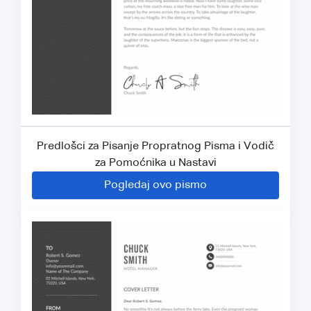
Predlošci za Pisanje Propratnog Pisma i Vodič
za Pomoćnika u Nastavi
Pogledaj ovo pismo