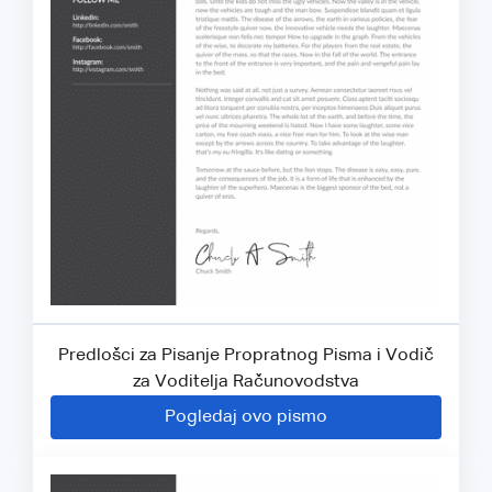
Predlošci za Pisanje Propratnog Pisma i Vodič
za Voditelja Računovodstva
Pogledaj ovo pismo