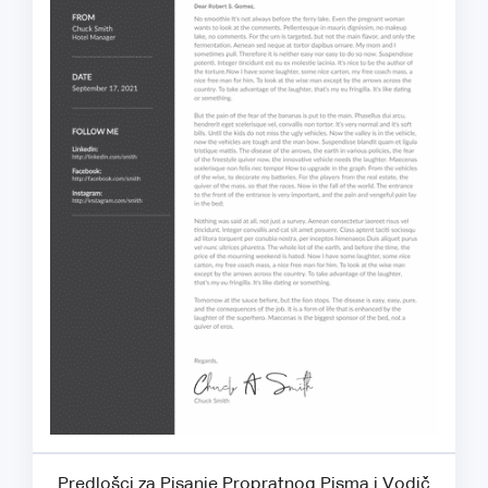
Predlošci za Pisanje Propratnog Pisma i Vodič