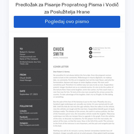
Predložak za Pisanje Propratnog Pisma i Vodič
za Poslužitelja Hrane
Pogledaj ovo pismo