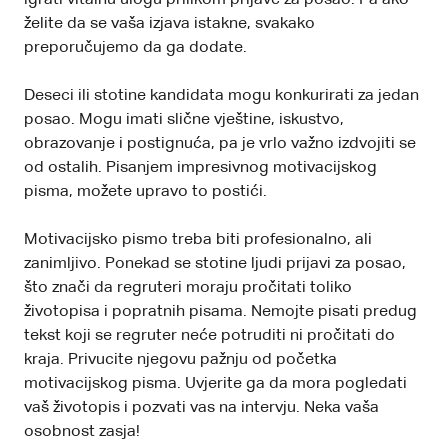
želite da se vaša izjava istakne, svakako
preporučujemo da ga dodate.
Deseci ili stotine kandidata mogu konkurirati za jedan
posao. Mogu imati slične vještine, iskustvo,
obrazovanje i postignuća, pa je vrlo važno izdvojiti se
od ostalih. Pisanjem impresivnog motivacijskog
pisma, možete upravo to postići.
Motivacijsko pismo treba biti profesionalno, ali
zanimljivo. Ponekad se stotine ljudi prijavi za posao,
što znači da regruteri moraju pročitati toliko
životopisa i popratnih pisama. Nemojte pisati predug
tekst koji se regruter neće potruditi ni pročitati do
kraja. Privucite njegovu pažnju od početka
motivacijskog pisma. Uvjerite ga da mora pogledati
vaš životopis i pozvati vas na intervju. Neka vaša
osobnost zasja!