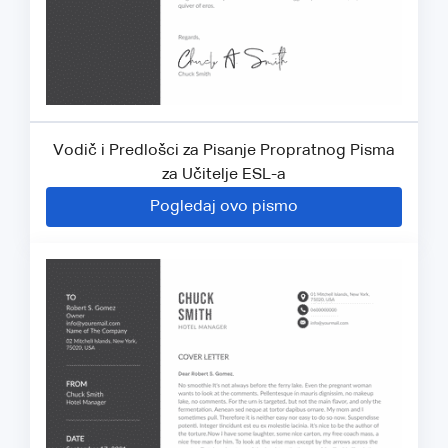
Vodič i Predlošci za Pisanje Propratnog Pisma
za Učitelje ESL-a
Pogledaj ovo pismo