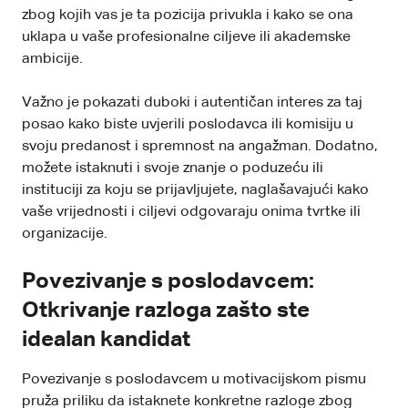
zbog kojih vas je ta pozicija privukla i kako se ona
uklapa u vaše profesionalne ciljeve ili akademske
ambicije.
Važno je pokazati duboki i autentičan interes za taj
posao kako biste uvjerili poslodavca ili komisiju u
svoju predanost i spremnost na angažman. Dodatno,
možete istaknuti i svoje znanje o poduzeću ili
instituciji za koju se prijavljujete, naglašavajući kako
vaše vrijednosti i ciljevi odgovaraju onima tvrtke ili
organizacije.
Povezivanje s poslodavcem:
Otkrivanje razloga zašto ste
idealan kandidat
Povezivanje s poslodavcem u motivacijskom pismu
pruža priliku da istaknete konkretne razloge zbog