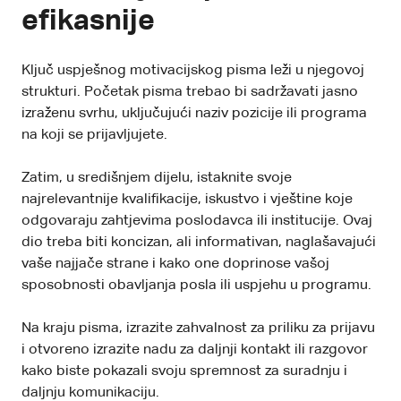
efikasnije
Ključ uspješnog motivacijskog pisma leži u njegovoj
strukturi. Početak pisma trebao bi sadržavati jasno
izraženu svrhu, uključujući naziv pozicije ili programa
na koji se prijavljujete.
Zatim, u središnjem dijelu, istaknite svoje
najrelevantnije kvalifikacije, iskustvo i vještine koje
odgovaraju zahtjevima poslodavca ili institucije. Ovaj
dio treba biti koncizan, ali informativan, naglašavajući
vaše najjače strane i kako one doprinose vašoj
sposobnosti obavljanja posla ili uspjehu u programu.
Na kraju pisma, izrazite zahvalnost za priliku za prijavu
i otvoreno izrazite nadu za daljnji kontakt ili razgovor
kako biste pokazali svoju spremnost za suradnju i
daljnju komunikaciju.