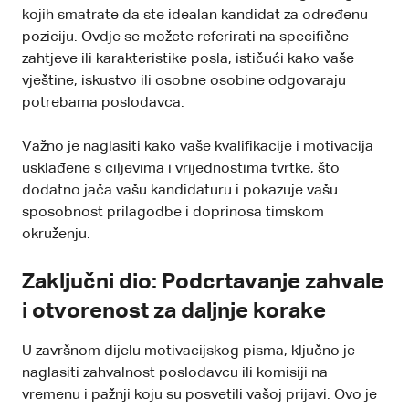
kojih smatrate da ste idealan kandidat za određenu
poziciju. Ovdje se možete referirati na specifične
zahtjeve ili karakteristike posla, ističući kako vaše
vještine, iskustvo ili osobne osobine odgovaraju
potrebama poslodavca.
Važno je naglasiti kako vaše kvalifikacije i motivacija
usklađene s ciljevima i vrijednostima tvrtke, što
dodatno jača vašu kandidaturu i pokazuje vašu
sposobnost prilagodbe i doprinosa timskom
okruženju.
Zaključni dio: Podcrtavanje zahvale
i otvorenost za daljnje korake
U završnom dijelu motivacijskog pisma, ključno je
naglasiti zahvalnost poslodavcu ili komisiji na
vremenu i pažnji koju su posvetili vašoj prijavi. Ovo je