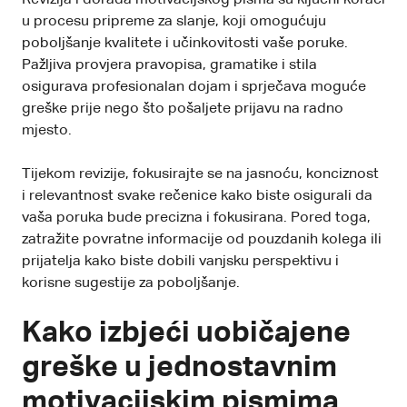
u procesu pripreme za slanje, koji omogućuju
poboljšanje kvalitete i učinkovitosti vaše poruke.
Pažljiva provjera pravopisa, gramatike i stila
osigurava profesionalan dojam i sprječava moguće
greške prije nego što pošaljete prijavu na radno
mjesto.
Tijekom revizije, fokusirajte se na jasnoću, konciznost
i relevantnost svake rečenice kako biste osigurali da
vaša poruka bude precizna i fokusirana. Pored toga,
zatražite povratne informacije od pouzdanih kolega ili
prijatelja kako biste dobili vanjsku perspektivu i
korisne sugestije za poboljšanje.
Kako izbjeći uobičajene
greške u jednostavnim
motivacijskim pismima