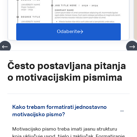
Odaberite
Često postavljana pitanja
o motivacijskim pismima
Kako trebam formatirati jednostavno
motivacijsko pismo?
Motivacijsko pismo treba imati jasnu strukturu
koja uključuje uvod, tijelo i zaključak. Formatiranje