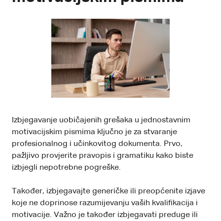
Izbjegavanje uobičajenih grešaka u jednostavnim
motivacijskim pismima ključno je za stvaranje
profesionalnog i učinkovitog dokumenta. Prvo,
pažljivo provjerite pravopis i gramatiku kako biste
izbjegli nepotrebne pogreške.
Također, izbjegavajte generičke ili preopćenite izjave
koje ne doprinose razumijevanju vaših kvalifikacija i
motivacije. Važno je također izbjegavati preduge ili