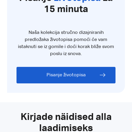
15 minuta
Naša kolekcija stručno dizajniranih
predložaka životopisa pomoći će vam
istaknuti se iz gomile i doći korak bliže svom
poslu iz snova.
Pisanje životopisa
Kirjade näidised alla
laadimiseks