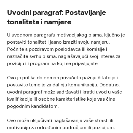
Uvodni paragraf: Postavljanje
tonaliteta i namjere
U uvodnom paragrafu motivacijskog pisma, ključno je
postaviti tonalitet i jasno izraziti svoju namjeru.
Počnite s pozdravom poslodavca ili komisije i
naznačite svrhu pisma, naglašavajući svoj interes za
poziciju ili program na koji se prijavljujete.
Ovo je prilika da odmah privučete pažnju čitatelja i
postavite temelje za daljnju komunikaciju. Dodatno,
uvodni paragraf može sadržavati i kratki uvod u vaše
kvalifikacije ili osobne karakteristike koje vas čine
pogodnim kandidatom.
Ovo može uključivati ​​naglašavanje vaše strasti ili
motivacije za određenim područjem ili pozicijom,