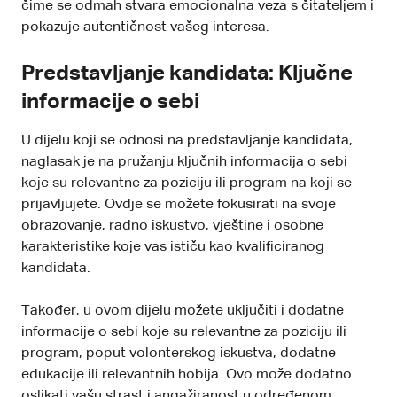
čime se odmah stvara emocionalna veza s čitateljem i
pokazuje autentičnost vašeg interesa.
Predstavljanje kandidata: Ključne
informacije o sebi
U dijelu koji se odnosi na predstavljanje kandidata,
naglasak je na pružanju ključnih informacija o sebi
koje su relevantne za poziciju ili program na koji se
prijavljujete. Ovdje se možete fokusirati na svoje
obrazovanje, radno iskustvo, vještine i osobne
karakteristike koje vas ističu kao kvalificiranog
kandidata.
Također, u ovom dijelu možete uključiti i dodatne
informacije o sebi koje su relevantne za poziciju ili
program, poput volonterskog iskustva, dodatne
edukacije ili relevantnih hobija. Ovo može dodatno
oslikati vašu strast i angažiranost u određenom