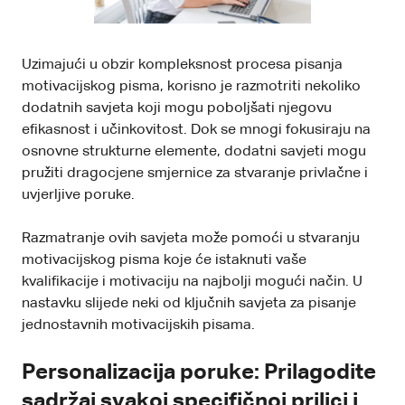
Uzimajući u obzir kompleksnost procesa pisanja
motivacijskog pisma, korisno je razmotriti nekoliko
dodatnih savjeta koji mogu poboljšati njegovu
efikasnost i učinkovitost. Dok se mnogi fokusiraju na
osnovne strukturne elemente, dodatni savjeti mogu
pružiti dragocjene smjernice za stvaranje privlačne i
uvjerljive poruke.
Razmatranje ovih savjeta može pomoći u stvaranju
motivacijskog pisma koje će istaknuti vaše
kvalifikacije i motivaciju na najbolji mogući način. U
nastavku slijede neki od ključnih savjeta za pisanje
jednostavnih motivacijskih pisama.
Personalizacija poruke: Prilagodite
sadržaj svakoj specifičnoj prilici i