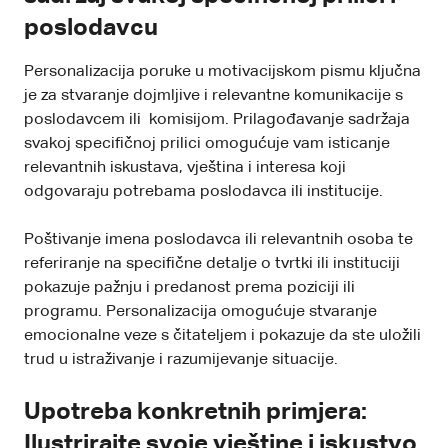
poslodavcu
Personalizacija poruke u motivacijskom pismu ključna
je za stvaranje dojmljive i relevantne komunikacije s
poslodavcem ili komisijom. Prilagođavanje sadržaja
svakoj specifičnoj prilici omogućuje vam isticanje
relevantnih iskustava, vještina i interesa koji
odgovaraju potrebama poslodavca ili institucije.
Poštivanje imena poslodavca ili relevantnih osoba te
referiranje na specifične detalje o tvrtki ili instituciji
pokazuje pažnju i predanost prema poziciji ili
programu. Personalizacija omogućuje stvaranje
emocionalne veze s čitateljem i pokazuje da ste uložili
trud u istraživanje i razumijevanje situacije.
Upotreba konkretnih primjera:
Ilustrirajte svoje vještine i iskustvo