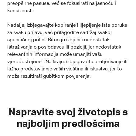
preopširne pasuse, već se fokusirati na jasnoću i
konciznost.
Nadalje, izbjegavajte kopiranje i lijepljenje iste poruke
za svaku prijavu, već prilagodite sadržaj svakoj
specifičnoj prilici. Bitno je izbjeći i nedostatak
istraživanja o poslodavcu ili poziciji, jer nedostatak
relevantnih informacija može umanjiti vašu
vjerodostojnost. Na kraju, izbjegavajte pretjerivanje ili
lažno predstavljanje vaših vještina ili iskustva, jer to
može rezultirati gubitkom povjerenja.
Napravite svoj životopis s
najboljim predlošcima