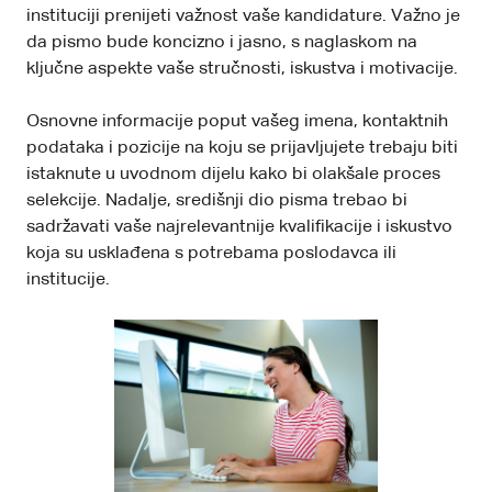
instituciji prenijeti važnost vaše kandidature. Važno je
da pismo bude koncizno i jasno, s naglaskom na
ključne aspekte vaše stručnosti, iskustva i motivacije.
Osnovne informacije poput vašeg imena, kontaktnih
podataka i pozicije na koju se prijavljujete trebaju biti
istaknute u uvodnom dijelu kako bi olakšale proces
selekcije. Nadalje, središnji dio pisma trebao bi
sadržavati vaše najrelevantnije kvalifikacije i iskustvo
koja su usklađena s potrebama poslodavca ili
institucije.