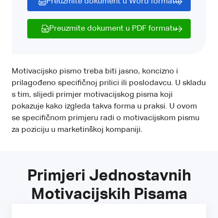
Preuzmite dokument u Word formatu
Preuzmite dokument u PDF formatu
Motivacijsko pismo treba biti jasno, koncizno i
prilagođeno specifičnoj prilici ili poslodavcu. U skladu
s tim, slijedi primjer motivacijskog pisma koji
pokazuje kako izgleda takva forma u praksi. U ovom
se specifičnom primjeru radi o motivacijskom pismu
za poziciju u marketinškoj kompaniji.
Primjeri Jednostavnih
Motivacijskih Pisama