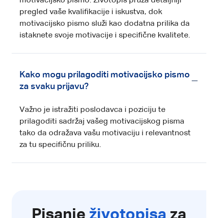
motivacijsko pismo. Životopis pruža detaljniji
pregled vaše kvalifikacije i iskustva, dok
motivacijsko pismo služi kao dodatna prilika da
istaknete svoje motivacije i specifične kvalitete.
Kako mogu prilagoditi motivacijsko pismo
za svaku prijavu?
Važno je istražiti poslodavca i poziciju te
prilagoditi sadržaj vašeg motivacijskog pisma
tako da odražava vašu motivaciju i relevantnost
za tu specifičnu priliku.
Pisanje
životopisa
za