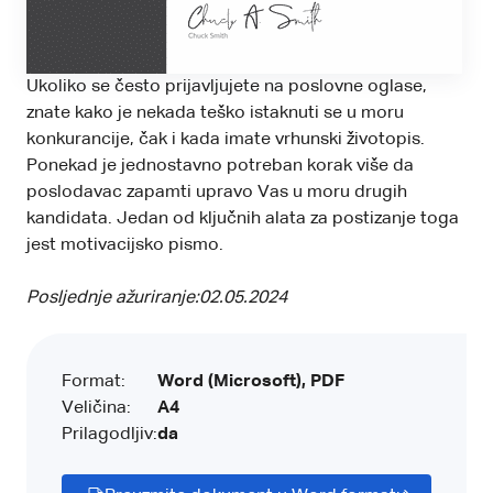
Ukoliko se često prijavljujete na poslovne oglase,
znate kako je nekada teško istaknuti se u moru
konkurancije, čak i kada imate vrhunski životopis.
Ponekad je jednostavno potreban korak više da
poslodavac zapamti upravo Vas u moru drugih
kandidata. Jedan od ključnih alata za postizanje toga
jest motivacijsko pismo.
Posljednje ažuriranje:
02.05.2024
Format:
Word (Microsoft), PDF
Veličina:
A4
Prilagodljiv:
da