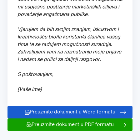
mi uspješno postizanje marketinških ciljeva i
povećanje angažmana publike.
Vjerujem da bih svojim znanjem, iskustvom i
kreativnošću bio/la koristan/a član/ica vašeg
tima te se radujem mogućnosti suradnje.
Zahvaljujem vam na razmatranju moje prijave
i nadam se prilici za daljnji razgovor.
S poštovanjem,
[Vaše ime]
Preuzmite dokument u Word formatu
Preuzmite dokument u PDF formatu