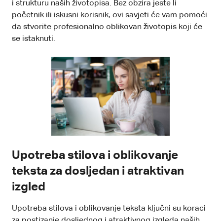
i strukturu naših životopisa. Bez obzira jeste li
početnik ili iskusni korisnik, ovi savjeti će vam pomoći
da stvorite profesionalno oblikovan životopis koji će
se istaknuti.
Upotreba stilova i oblikovanje
teksta za dosljedan i atraktivan
izgled
Upotreba stilova i oblikovanje teksta ključni su koraci
za postizanje dosljednog i atraktivnog izgleda naših