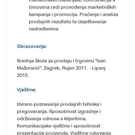
marketinških materijala, Koordinacija s
timovima radi provođenja marketinških
kampanja i promocija, Praćenje i analiza
prodajnih rezultata te izvještavanje
nadređenima
Obrazovanje:
Srednja škola za prodaju i trgovinu "Ivan
Mažuranić", Zagreb, Rujan 2011. - Lipanj
2015.
Vještine:
Izvrsno poznavanje prodajnih tehnika i
pregovaranja, Sposobnost izgradnje i
održavanja odnosa s klijentima,
Komunikacijske vještine i sposobnost
prezentacije proizvoda, Vještine rukovanja