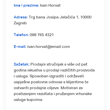
Ime i prezime:
Ivan Horvat
Adresa:
Trg bana Josipa Jelačića 1, 10000
Zagreb
Telefon:
098 765 4321
E-mail:
ivan.horvat@email.com
Sažetak:
Prodajni stručnjak s više od pet
godina iskustva u prodaji različitih proizvoda
i usluga. Sposoban izgraditi i održavati
uspješne poslovne odnose s klijentima te
ostvariti prodajne ciljeve. Motiviran za
postizanjem rezultata i pružanjem vrhunske
usluge kupcima.