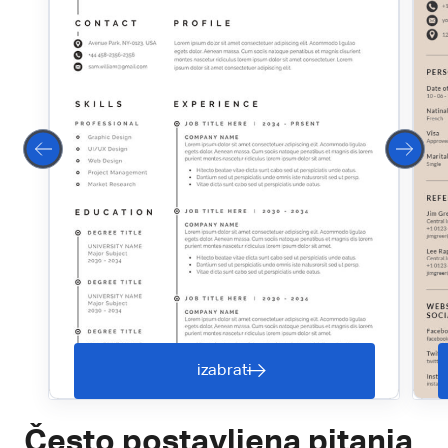
izabrati
Često postavljena pitanja