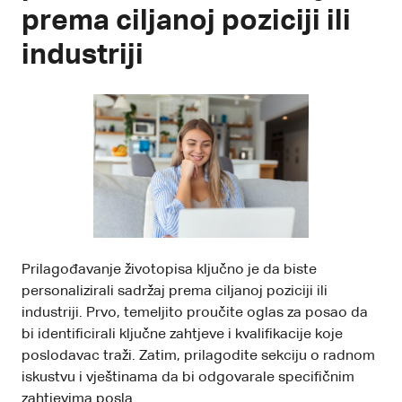
prema ciljanoj poziciji ili
industriji
Prilagođavanje životopisa ključno je da biste
personalizirali sadržaj prema ciljanoj poziciji ili
industriji. Prvo, temeljito proučite oglas za posao da
bi identificirali ključne zahtjeve i kvalifikacije koje
poslodavac traži. Zatim, prilagodite sekciju o radnom
iskustvu i vještinama da bi odgovarale specifičnim
zahtjevima posla.