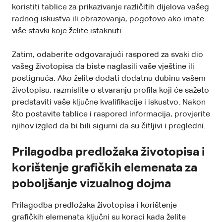
koristiti tablice za prikazivanje različitih dijelova vašeg
radnog iskustva ili obrazovanja, pogotovo ako imate
više stavki koje želite istaknuti.
Zatim, odaberite odgovarajući raspored za svaki dio
vašeg životopisa da biste naglasili vaše vještine ili
postignuća. Ako želite dodati dodatnu dubinu vašem
životopisu, razmislite o stvaranju profila koji će sažeto
predstaviti vaše ključne kvalifikacije i iskustvo. Nakon
što postavite tablice i raspored informacija, provjerite
njihov izgled da bi bili sigurni da su čitljivi i pregledni.
Prilagodba predložaka životopisa i
korištenje grafičkih elemenata za
poboljšanje vizualnog dojma
Prilagodba predložaka životopisa i korištenje
grafičkih elemenata ključni su koraci kada želite