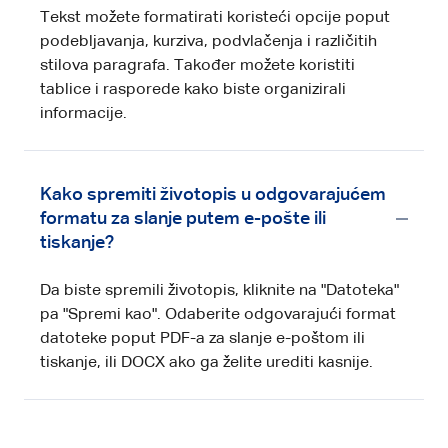
Tekst možete formatirati koristeći opcije poput
podebljavanja, kurziva, podvlačenja i različitih
stilova paragrafa. Također možete koristiti
tablice i rasporede kako biste organizirali
informacije.
Kako spremiti životopis u odgovarajućem
formatu za slanje putem e-pošte ili
tiskanje?
Da biste spremili životopis, kliknite na "Datoteka"
pa "Spremi kao". Odaberite odgovarajući format
datoteke poput PDF-a za slanje e-poštom ili
tiskanje, ili DOCX ako ga želite urediti kasnije.