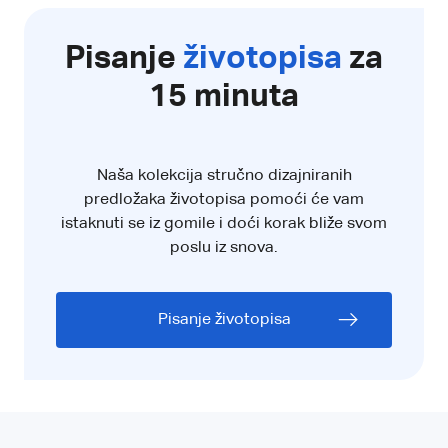
Pisanje
životopisa
za
15 minuta
Naša kolekcija stručno dizajniranih
predložaka životopisa pomoći će vam
istaknuti se iz gomile i doći korak bliže svom
poslu iz snova.
Pisanje životopisa