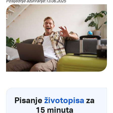
Posljednje ažuriranje:
13.06.2025
Pisanje
životopisa
za
15 minuta