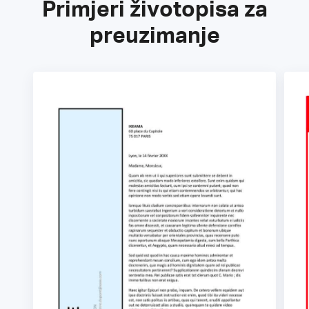
Primjeri životopisa za
preuzimanje