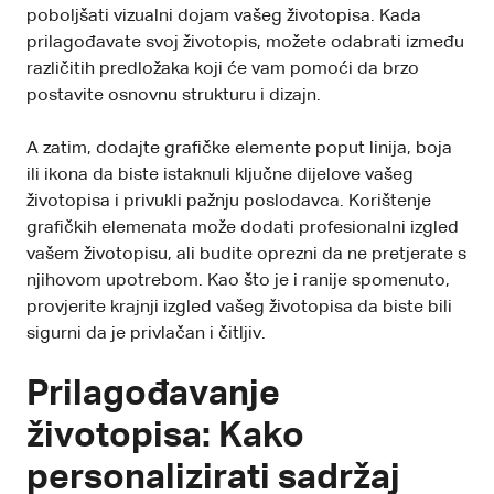
poboljšati vizualni dojam vašeg životopisa. Kada
prilagođavate svoj životopis, možete odabrati između
različitih predložaka koji će vam pomoći da brzo
postavite osnovnu strukturu i dizajn.
A zatim, dodajte grafičke elemente poput linija, boja
ili ikona da biste istaknuli ključne dijelove vašeg
životopisa i privukli pažnju poslodavca. Korištenje
grafičkih elemenata može dodati profesionalni izgled
vašem životopisu, ali budite oprezni da ne pretjerate s
njihovom upotrebom. Kao što je i ranije spomenuto,
provjerite krajnji izgled vašeg životopisa da biste bili
sigurni da je privlačan i čitljiv.
Prilagođavanje
životopisa: Kako
personalizirati sadržaj