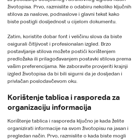
životopisa. Prvo, razmislite o odabiru nekoliko ključnih
stilova za naslove, podnaslove i glavni tekst kako
biste postigli dosljednost u cijelom dokumentu.
Zatim, koristite dobar font i veličinu slova da biste
osigurali čitljivost i profesionalan izgled. Brzo
postavljanje stilova možete postići korištenjem
predložaka ili prilagođavanjem postavki stilova prema
vašim preferencijama. Ne zaboravite provjeriti krajnji
izgled životopisa da bi bili sigurni da je dosljedan i
privlačan poslodavčevom oku.
Korištenje tablica i rasporeda za
organizaciju informacija
Korištenje tablica i rasporeda ključno je kada želite
organizirati informacije na svom životopisu na jasan i
pregledan način. Prvo, razmislite o kada biste mogli