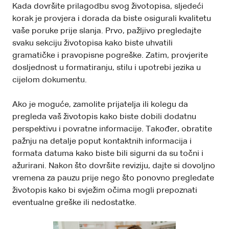
Kada dovršite prilagodbu svog životopisa, sljedeći
korak je provjera i dorada da biste osigurali kvalitetu
vaše poruke prije slanja. Prvo, pažljivo pregledajte
svaku sekciju životopisa kako biste uhvatili
gramatičke i pravopisne pogreške. Zatim, provjerite
dosljednost u formatiranju, stilu i upotrebi jezika u
cijelom dokumentu.
Ako je moguće, zamolite prijatelja ili kolegu da
pregleda vaš životopis kako biste dobili dodatnu
perspektivu i povratne informacije. Također, obratite
pažnju na detalje poput kontaktnih informacija i
formata datuma kako biste bili sigurni da su točni i
ažurirani. Nakon što dovršite reviziju, dajte si dovoljno
vremena za pauzu prije nego što ponovno pregledate
životopis kako bi svježim očima mogli prepoznati
eventualne greške ili nedostatke.