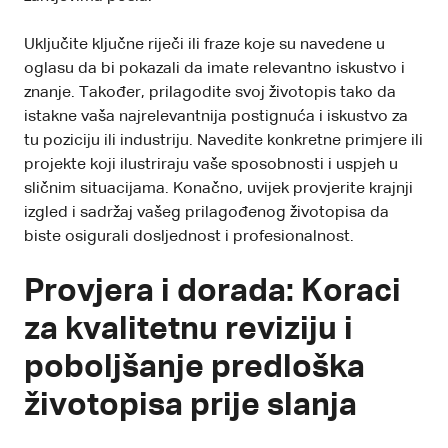
Uključite ključne riječi ili fraze koje su navedene u
oglasu da bi pokazali da imate relevantno iskustvo i
znanje. Također, prilagodite svoj životopis tako da
istakne vaša najrelevantnija postignuća i iskustvo za
tu poziciju ili industriju. Navedite konkretne primjere ili
projekte koji ilustriraju vaše sposobnosti i uspjeh u
sličnim situacijama. Konačno, uvijek provjerite krajnji
izgled i sadržaj vašeg prilagođenog životopisa da
biste osigurali dosljednost i profesionalnost.
Provjera i dorada: Koraci
za kvalitetnu reviziju i
poboljšanje predloška
životopisa prije slanja