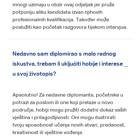
mnogi uzimaju u obzir ovaj odjeljak jer pruža
potpuniju sliku kandidata izvan njihovih
profesionalnih kvalifikacija. Također može
poslužiti kao početak razgovora tijekom intervjua.
Nedavno sam diplomirao s malo radnog
iskustva, trebam li uključiti hobije i interese
u svoj životopis?
Apsolutno! Za nedavne diplomante, početnike u
potrazi za poslom ili one koji prelaze u novo
područje, hobiji mogu pružiti dodatni dokaz vaših
vještina i prilagodljivosti. Oni mogu ilustrirati
tvoju sposobnost učenja novih stvari, predanost,
kreativnost ili vještine vođenja.