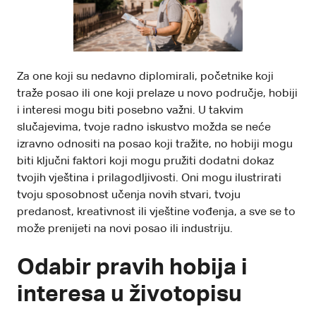
Za one koji su nedavno diplomirali, početnike koji
traže posao ili one koji prelaze u novo područje, hobiji
i interesi mogu biti posebno važni. U takvim
slučajevima, tvoje radno iskustvo možda se neće
izravno odnositi na posao koji tražite, no hobiji mogu
biti ključni faktori koji mogu pružiti dodatni dokaz
tvojih vještina i prilagodljivosti. Oni mogu ilustrirati
tvoju sposobnost učenja novih stvari, tvoju
predanost, kreativnost ili vještine vođenja, a sve se to
može prenijeti na novi posao ili industriju.
Odabir pravih hobija i
interesa u životopisu