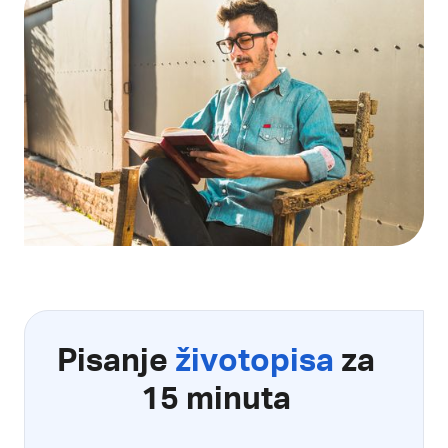
Pisanje
životopisa
za
15 minuta