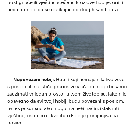
postignuće ili vještinu stečenu kroz ove hobije, oni ti
neće pomoći da se razlikuješ od drugih kandidata.
🚩
Nepovezani hobiji:
Hobiji koji nemaju nikakve veze
s poslom ili ne ističu prenosive vještine mogli bi samo
zauzimati vrijedan prostor u tvom životopisu. Iako nije
obavezno da svi tvoji hobiji budu povezani s poslom,
uvijek je korisno ako mogu, na neki način, istaknuti
vještinu, osobinu ili kvalitetu koja je primjenjiva na
posao.