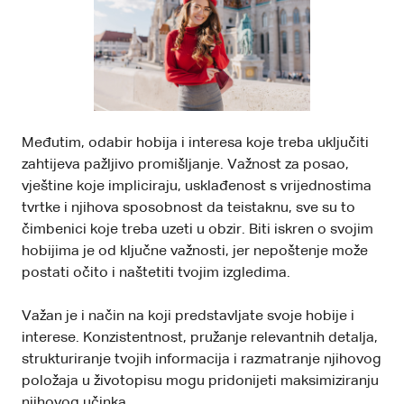
Međutim, odabir hobija i interesa koje treba uključiti
zahtijeva pažljivo promišljanje. Važnost za posao,
vještine koje impliciraju, usklađenost s vrijednostima
tvrtke i njihova sposobnost da teistaknu, sve su to
čimbenici koje treba uzeti u obzir. Biti iskren o svojim
hobijima je od ključne važnosti, jer nepoštenje može
postati očito i naštetiti tvojim izgledima.
Važan je i način na koji predstavljate svoje hobije i
interese. Konzistentnost, pružanje relevantnih detalja,
strukturiranje tvojih informacija i razmatranje njihovog
položaja u životopisu mogu pridonijeti maksimiziranju
njihovog učinka.