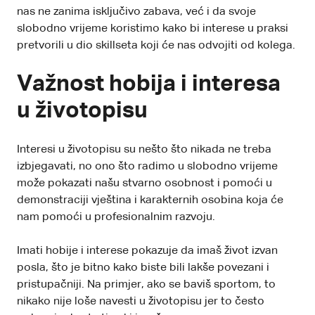
nas ne zanima isključivo zabava, već i da svoje
slobodno vrijeme koristimo kako bi interese u praksi
pretvorili u dio skillseta koji će nas odvojiti od kolega.
Važnost hobija i interesa
u životopisu
Interesi u životopisu su nešto što nikada ne treba
izbjegavati, no ono što radimo u slobodno vrijeme
može pokazati našu stvarno osobnost i pomoći u
demonstraciji vještina i karakternih osobina koja će
nam pomoći u profesionalnim razvoju.
Imati hobije i interese pokazuje da imaš život izvan
posla, što je bitno kako biste bili lakše povezani i
pristupačniji. Na primjer, ako se baviš sportom, to
nikako nije loše navesti u životopisu jer to često