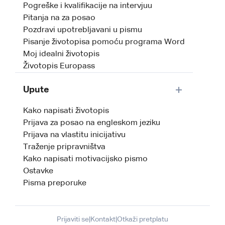
Pogreške i kvalifikacije na intervjuu
Pitanja na za posao
Pozdravi upotrebljavani u pismu
Pisanje životopisa pomoću programa Word
Moj idealni životopis
Životopis Europass
Upute
Kako napisati životopis
Prijava za posao na engleskom jeziku
Prijava na vlastitu inicijativu
Traženje pripravništva
Kako napisati motivacijsko pismo
Ostavke
Pisma preporuke
Prijaviti se
|
Kontakt
|
Otkaži pretplatu