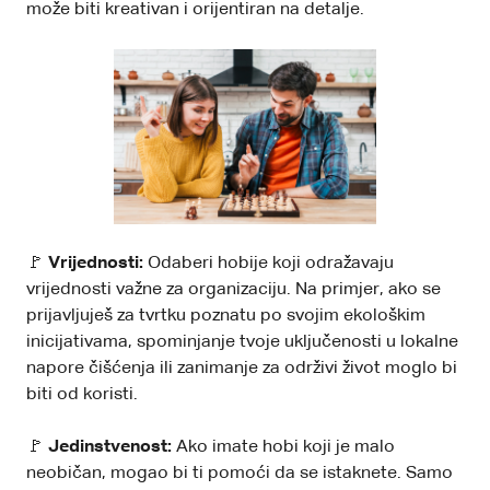
može biti kreativan i orijentiran na detalje.
🚩
Vrijednosti:
Odaberi hobije koji odražavaju
vrijednosti važne za organizaciju. Na primjer, ako se
prijavljuješ za tvrtku poznatu po svojim ekološkim
inicijativama, spominjanje tvoje uključenosti u lokalne
napore čišćenja ili zanimanje za održivi život moglo bi
biti od koristi.
🚩
Jedinstvenost:
Ako imate hobi koji je malo
neobičan, mogao bi ti pomoći da se istaknete. Samo