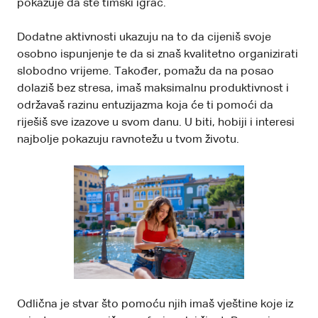
pokazuje da ste timski igrač.
Dodatne aktivnosti ukazuju na to da cijeniš svoje
osobno ispunjenje te da si znaš kvalitetno organizirati
slobodno vrijeme. Također, pomažu da na posao
dolaziš bez stresa, imaš maksimalnu produktivnost i
održavaš razinu entuzijazma koja će ti pomoći da
riješiš sve izazove u svom danu. U biti, hobiji i interesi
najbolje pokazuju ravnotežu u tvom životu.
Odlična je stvar što pomoću njih imaš vještine koje iz