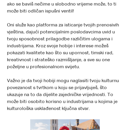
ako se baviš nečime u slobodno vrijeme može, to ti
može biti odličan ispušni ventil!
Oni služe kao platforma za isticanje tvojih prenosivih
vještina, dajući potencijalnim poslodavcima uvid u
tvoju sposobnost prilagodbe različitim ulogama i
industrijama. Kroz svoje hobije i interese možeš
pokazati kvalitete kao što su upornost, timski rad,
kreativnost i strateško razmišljanje, a sve su one
poželjne u profesionalnom svijetu.
Važno je da tvoji hobiji mogu naglasiti tvoju kulturnu
povezanost s tvrtkom u koju se prijavljuješ, što
ukazuje na to da dijelite zajedničke vrijednosti. To
može biti osobito korisno u industrijama u kojima je
kulturološka usklađenost ključna stvar.