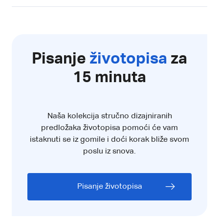
Pisanje
životopisa
za
15 minuta
Naša kolekcija stručno dizajniranih
predložaka životopisa pomoći će vam
istaknuti se iz gomile i doći korak bliže svom
poslu iz snova.
Pisanje životopisa