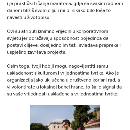
i je praktički trčanje maratona, gdje se svakim radnom
danom bližiš svom cilju i ne bi nikako bilo loše to
navesti u životopisu.
Ovi su atributi iznimno vrijedni u korporativnom
svijetu jer odražavaju sposobnost pojedinca da
postavi ciljeve, dosljedno im teži, svladava prepreke i
uspješno završava projekte.
Osim toga, tvoji hobiji mogu nagovijestiti samu
usklađenost s kulturom i vrijednostima tvrtke. Ako je
organizacija jako uključena u društveno korisni rad, a
vi volontirate u lokalnoj banci hrane, to šalje signal da
su vaše vrijednosti usklađene s vrijednostima tvrtke.