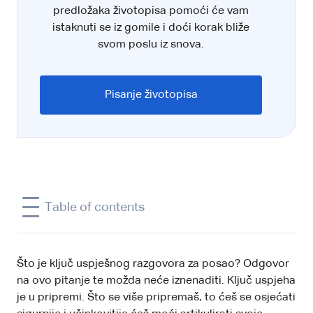
predložaka životopisa pomoći će vam
istaknuti se iz gomile i doći korak bliže
svom poslu iz snova.
Pisanje životopisa
Table of contents
Što je ključ uspješnog razgovora za posao? Odgovor
na ovo pitanje te možda neće iznenaditi. Ključ uspjeha
je u pripremi. Što se više pripremaš, to ćeš se osjećati