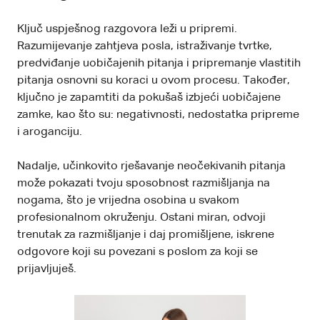
Ključ uspješnog razgovora leži u pripremi.
Razumijevanje zahtjeva posla, istraživanje tvrtke,
predviđanje uobičajenih pitanja i pripremanje vlastitih
pitanja osnovni su koraci u ovom procesu. Također,
ključno je zapamtiti da pokušaš izbjeći uobičajene
zamke, kao što su: negativnosti, nedostatka pripreme
i aroganciju.
Nadalje, učinkovito rješavanje neočekivanih pitanja
može pokazati tvoju sposobnost razmišljanja na
nogama, što je vrijedna osobina u svakom
profesionalnom okruženju. Ostani miran, odvoji
trenutak za razmišljanje i daj promišljene, iskrene
odgovore koji su povezani s poslom za koji se
prijavljuješ.