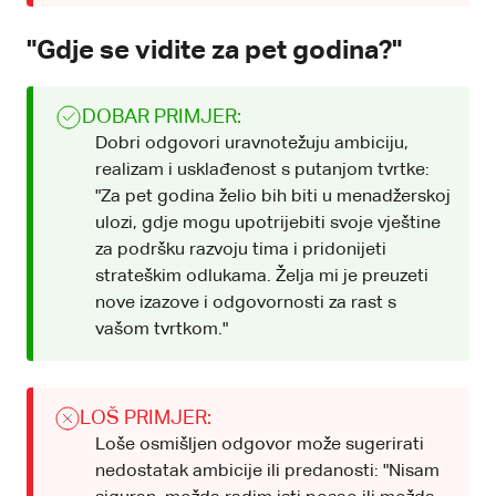
"Gdje se vidite za pet godina?"
DOBAR PRIMJER:
Dobri odgovori uravnotežuju ambiciju,
realizam i usklađenost s putanjom tvrtke:
"Za pet godina želio bih biti u menadžerskoj
ulozi, gdje mogu upotrijebiti svoje vještine
za podršku razvoju tima i pridonijeti
strateškim odlukama. Želja mi je preuzeti
nove izazove i odgovornosti za rast s
vašom tvrtkom."
LOŠ PRIMJER:
Loše osmišljen odgovor može sugerirati
nedostatak ambicije ili predanosti: "Nisam