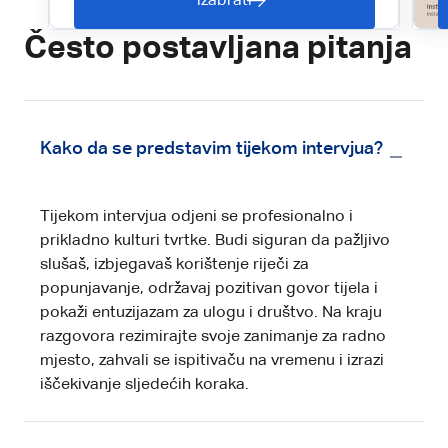
izabrati
Često postavljana pitanja
Kako da se predstavim tijekom intervjua?
Tijekom intervjua odjeni se profesionalno i
prikladno kulturi tvrtke. Budi siguran da pažljivo
slušaš, izbjegavaš korištenje riječi za
popunjavanje, održavaj pozitivan govor tijela i
pokaži entuzijazam za ulogu i društvo. Na kraju
razgovora rezimirajte svoje zanimanje za radno
mjesto, zahvali se ispitivaču na vremenu i izrazi
iščekivanje sljedećih koraka.