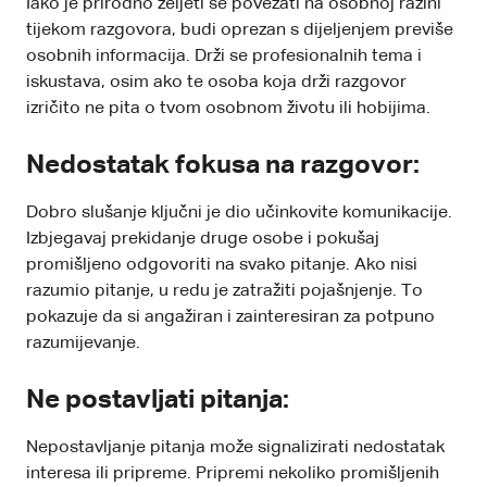
Iako je prirodno željeti se povezati na osobnoj razini
tijekom razgovora, budi oprezan s dijeljenjem previše
osobnih informacija. Drži se profesionalnih tema i
iskustava, osim ako te osoba koja drži razgovor
izričito ne pita o tvom osobnom životu ili hobijima.
Nedostatak fokusa na razgovor:
Dobro slušanje ključni je dio učinkovite komunikacije.
Izbjegavaj prekidanje druge osobe i pokušaj
promišljeno odgovoriti na svako pitanje. Ako nisi
razumio pitanje, u redu je zatražiti pojašnjenje. To
pokazuje da si angažiran i zainteresiran za potpuno
razumijevanje.
Ne postavljati pitanja:
Nepostavljanje pitanja može signalizirati nedostatak
interesa ili pripreme. Pripremi nekoliko promišljenih