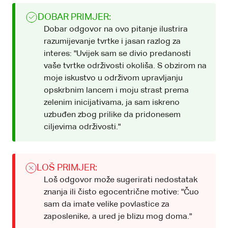
DOBAR PRIMJER:
Dobar odgovor na ovo pitanje ilustrira
razumijevanje tvrtke i jasan razlog za
interes: "Uvijek sam se divio predanosti
vaše tvrtke održivosti okoliša. S obzirom na
moje iskustvo u održivom upravljanju
opskrbnim lancem i moju strast prema
zelenim inicijativama, ja sam iskreno
uzbuđen zbog prilike da pridonesem
ciljevima održivosti."
LOŠ PRIMJER:
Loš odgovor može sugerirati nedostatak
znanja ili čisto egocentrične motive: "Čuo
sam da imate velike povlastice za
zaposlenike, a ured je blizu mog doma."