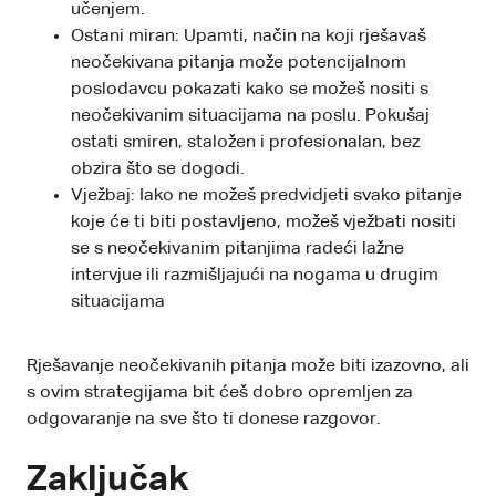
učenjem.
Ostani miran: Upamti, način na koji rješavaš
neočekivana pitanja može potencijalnom
poslodavcu pokazati kako se možeš nositi s
neočekivanim situacijama na poslu. Pokušaj
ostati smiren, staložen i profesionalan, bez
obzira što se dogodi.
Vježbaj: Iako ne možeš predvidjeti svako pitanje
koje će ti biti postavljeno, možeš vježbati nositi
se s neočekivanim pitanjima radeći lažne
intervjue ili razmišljajući na nogama u drugim
situacijama
Rješavanje neočekivanih pitanja može biti izazovno, ali
s ovim strategijama bit ćeš dobro opremljen za
odgovaranje na sve što ti donese razgovor.
Zaključak