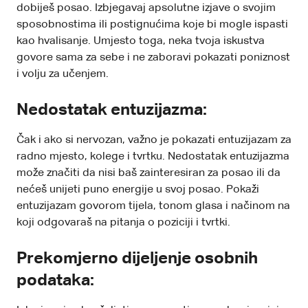
dobiješ posao. Izbjegavaj apsolutne izjave o svojim
sposobnostima ili postignućima koje bi mogle ispasti
kao hvalisanje. Umjesto toga, neka tvoja iskustva
govore sama za sebe i ne zaboravi pokazati poniznost
i volju za učenjem.
Nedostatak entuzijazma:
Čak i ako si nervozan, važno je pokazati entuzijazam za
radno mjesto, kolege i tvrtku. Nedostatak entuzijazma
može značiti da nisi baš zainteresiran za posao ili da
nećeš unijeti puno energije u svoj posao. Pokaži
entuzijazam govorom tijela, tonom glasa i načinom na
koji odgovaraš na pitanja o poziciji i tvrtki.
Prekomjerno dijeljenje osobnih
podataka: