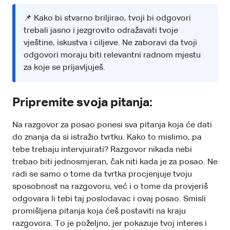
📌 Kako bi stvarno briljirao, tvoji bi odgovori
trebali jasno i jezgrovito odražavati tvoje
vještine, iskustva i ciljeve. Ne zaboravi da tvoji
odgovori moraju biti relevantni radnom mjestu
za koje se prijavljuješ.
Pripremite svoja pitanja:
Na razgovor za posao ponesi sva pitanja koja će dati
do znanja da si istražio tvrtku. Kako to mislimo, pa
tebe trebaju intervjuirati? Razgovor nikada nebi
trebao biti jednosmjeran, čak niti kada je za posao. Ne
radi se samo o tome da tvrtka procjenjuje tvoju
sposobnost na razgovoru, već i o tome da provjeriš
odgovara li tebi taj poslodavac i ovaj posao. Smisli
promišljena pitanja koja ćeš postaviti na kraju
razgovora. To je poželjno, jer pokazuje tvoj interes i