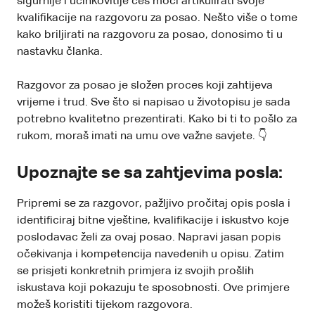
sigurnije i učinkovitije ćeš moći artikulirati svoje
kvalifikacije na razgovoru za posao. Nešto više o tome
kako briljirati na razgovoru za posao, donosimo ti u
nastavku članka.
Razgovor za posao je složen proces koji zahtijeva
vrijeme i trud. Sve što si napisao u životopisu je sada
potrebno kvalitetno prezentirati. Kako bi ti to pošlo za
rukom, moraš imati na umu ove važne savjete. 👇
Upoznajte se sa zahtjevima posla:
Pripremi se za razgovor, pažljivo pročitaj opis posla i
identificiraj bitne vještine, kvalifikacije i iskustvo koje
poslodavac želi za ovaj posao. Napravi jasan popis
očekivanja i kompetencija navedenih u opisu. Zatim
se prisjeti konkretnih primjera iz svojih prošlih
iskustava koji pokazuju te sposobnosti. Ove primjere
možeš koristiti tijekom razgovora.