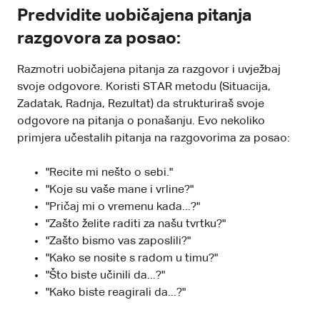
Predvidite uobičajena pitanja
razgovora za posao:
Razmotri uobičajena pitanja za razgovor i uvježbaj
svoje odgovore. Koristi STAR metodu (Situacija,
Zadatak, Radnja, Rezultat) da strukturiraš svoje
odgovore na pitanja o ponašanju. Evo nekoliko
primjera učestalih pitanja na razgovorima za posao:
"Recite mi nešto o sebi."
"Koje su vaše mane i vrline?"
"Pričaj mi o vremenu kada...?"
"Zašto želite raditi za našu tvrtku?"
"Zašto bismo vas zaposlili?"
"Kako se nosite s radom u timu?"
"Što biste učinili da...?"
"Kako biste reagirali da...?"