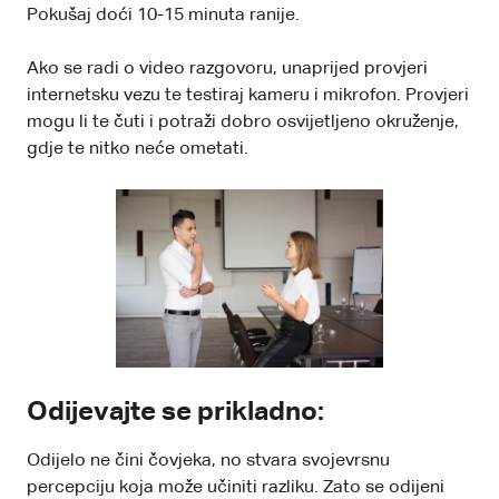
Pokušaj doći 10-15 minuta ranije.
Ako se radi o video razgovoru, unaprijed provjeri
internetsku vezu te testiraj kameru i mikrofon. Provjeri
mogu li te čuti i potraži dobro osvijetljeno okruženje,
gdje te nitko neće ometati.
Odijevajte se prikladno:
Odijelo ne čini čovjeka, no stvara svojevrsnu
percepciju koja može učiniti razliku. Zato se odijeni