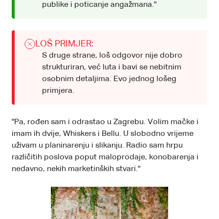
publike i poticanje angažmana."
LOŠ PRIMJER:
S druge strane, loš odgovor nije dobro
strukturiran, već luta i bavi se nebitnim
osobnim detaljima. Evo jednog lošeg
primjera.
"Pa, rođen sam i odrastao u Zagrebu. Volim mačke i
imam ih dvije, Whiskers i Bellu. U slobodno vrijeme
uživam u planinarenju i slikanju. Radio sam hrpu
različitih poslova poput maloprodaje, konobarenja i
nedavno, nekih marketinških stvari."