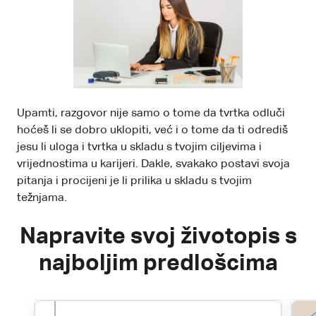
Upamti, razgovor nije samo o tome da tvrtka odluči
hoćeš li se dobro uklopiti, već i o tome da ti odrediš
jesu li uloga i tvrtka u skladu s tvojim ciljevima i
vrijednostima u karijeri. Dakle, svakako postavi svoja
pitanja i procijeni je li prilika u skladu s tvojim
težnjama.
Napravite svoj životopis s
najboljim predlošcima