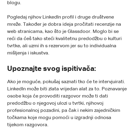
blogu.
Pogledaj njihov LinkedIn profil i druge društvene
mreže. Također je dobra ideja pročitati recenzije na
web stranicama, kao što je Glassdoor. Moglo bi se
reći da ćeš tako steći kvalitetnu predodžbu o kulturi
tvrtke, ali uzmi ih s rezervom jer su to individualna
mišljenja i iskustva.
Upoznajte svog ispitivača:
Ako je moguće, pokušaj saznati tko će te intervjuirati.
LinkedIn može biti zlata vrijedan alat za to. Poznavanje
osobe koja će provoditi razgovor može ti dati
predodžbu o njegovoj ulozi u tvrtki, njihovoj
profesionalnoj pozadini, pa čak i nekim zajedničkim
točkama koje mogu pomoći u izgradnji odnosa
tijekom razgovora.