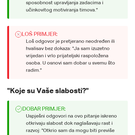
sposobnost upravljanja zadacima i
učinkovitog motiviranja timova."
LOŠ PRIMJER:
Loš odgovor je pretjerano neodređen ili
hvalisav bez dokaza: "Ja sam izuzetno
vrijedan i vrlo prijateljski raspoložena
osoba. U osnovi sam dobar u svemu što
radim."
"Koje su Vaše slabosti?"
DOBAR PRIMJER:
Uspješni odgovori na ovo pitanje iskreno
otkrivaju slabost dok naglašavaju rast i
razvoj: "Otkrio sam da mogu biti previše