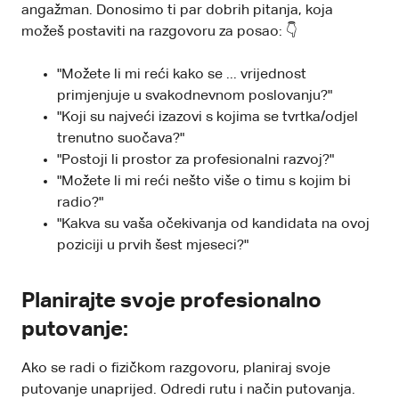
angažman. Donosimo ti par dobrih pitanja, koja
možeš postaviti na razgovoru za posao: 👇
"Možete li mi reći kako se ... vrijednost
primjenjuje u svakodnevnom poslovanju?"
"Koji su najveći izazovi s kojima se tvrtka/odjel
trenutno suočava?"
"Postoji li prostor za profesionalni razvoj?"
"Možete li mi reći nešto više o timu s kojim bi
radio?"
"Kakva su vaša očekivanja od kandidata na ovoj
poziciji u prvih šest mjeseci?"
Planirajte svoje profesionalno
putovanje:
Ako se radi o fizičkom razgovoru, planiraj svoje
putovanje unaprijed. Odredi rutu i način putovanja.