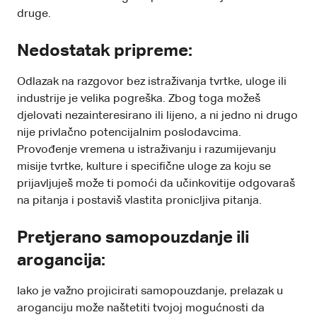
druge.
Nedostatak pripreme:
Odlazak na razgovor bez istraživanja tvrtke, uloge ili
industrije je velika pogreška. Zbog toga možeš
djelovati nezainteresirano ili lijeno, a ni jedno ni drugo
nije privlačno potencijalnim poslodavcima.
Provođenje vremena u istraživanju i razumijevanju
misije tvrtke, kulture i specifične uloge za koju se
prijavljuješ može ti pomoći da učinkovitije odgovaraš
na pitanja i postaviš vlastita pronicljiva pitanja.
Pretjerano samopouzdanje ili
arogancija:
Iako je važno projicirati samopouzdanje, prelazak u
aroganciju može naštetiti tvojoj mogućnosti da