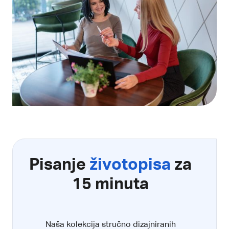
Pisanje
životopisa
za
15 minuta
Naša kolekcija stručno dizajniranih