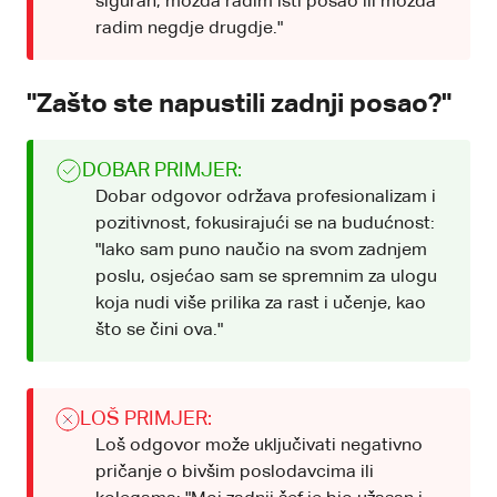
siguran, možda radim isti posao ili možda
radim negdje drugdje."
"Zašto ste napustili zadnji posao?"
DOBAR PRIMJER:
Dobar odgovor održava profesionalizam i
pozitivnost, fokusirajući se na budućnost:
"Iako sam puno naučio na svom zadnjem
poslu, osjećao sam se spremnim za ulogu
koja nudi više prilika za rast i učenje, kao
što se čini ova."
LOŠ PRIMJER:
Loš odgovor može uključivati negativno
pričanje o bivšim poslodavcima ili