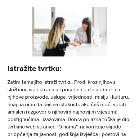
Istražite tvrtku:
Zatim temeljito istraži tvrtku. Prođi kroz njihovu
službenu web stranicu i posebnu pažnju obrati na
njihove proizvode, usluge, vrijednosti, misiju i kulturu.
Imaj na umu da ćeš se istaknuti, ako ćeš moći voditi
smislen razgovor o njihovim najnovijim vijestima,
postignućima i izazovima. Dobra polazna točka je dio
tvrtkine web stranice "O nama", nakon koje slijede
priopćenja za javnost, godišnja izvješća i postovi na