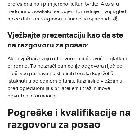
profesionalno i primjereno kulturi tvrtke. Ako si u
nedoumici, svakako se odjeni formalnije. Tvoj izgled
može dati ton razgovoru i financijskoj ponudi. 💰
Vježbajte prezentaciju kao da ste
na razgovoru za posao:
Ako uvježbaš svoje odgovore, oni će zvučati glatko i
prirodno. To ne znači pamćenje odgovora riječ po
riječ, već poznavanje ključnih točaka koje želiš
istaknuti u pojedinom pitanju. Razmisli o vježbanju
pred ogledalom ili s prijateljem i traži njihove
povratne informacije.
Pogreške i kvalifikacije na
razgovoru za posao