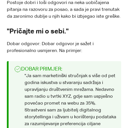
Postoje dobri i loši odgovori na neka uobičajena
pitanja na razovoru za posao, a sada je pravi trenutak
da zaronimo dublje u njih kako bi izbjegao iste greške.
"Pričajte mi o sebi."
Dobar odgovor: Dobar odgovor je sažet i
profesionalno usmjeren. Na primjer:
DOBAR PRIMJER:
"Ja sam marketinški stručnjak s više od pet
godina iskustva u stvaranju sadržaja i
upravljanju društvenim mrežama. Nedavno
sam radio u tvrtki XYZ, gdje sam uspješno
povećao promet na webu za 35%.
Strastveni sam za ljubitelj digitalnog
storytellinga i uživam u korištenju podataka
za razumijevanje preferencija ciljane