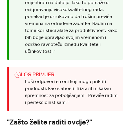
orijentiran na detalje. Iako to pomaže u
osiguravanju visokokvalitetnog rada,
ponekad je uzrokovalo da trošim previše
vremena na određene zadatke. Radim na
tome koristeći alate za produktivnost, kako
bih bolje upravljao svojim vremenom i
održao ravnotežu između kvalitete i
učinkovitosti."
LOŠ PRIMJER:
Loši odgovori su oni koji mogu prikriti
prednosti, kao slabosti ili izraziti nikakvu
spremnost za poboljšanjem: "Previše radim
i perfekcionist sam."
"Zašto želite raditi ovdje?"