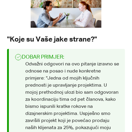
"Koje su Vaše jake strane?"
DOBAR PRIMJER:
Odvažni odgovori na ovo pitanje izravno se
odnose na posao i nude konkretne
primjere: "Jedna od mojih ključnih
prednosti je upravljanje projektima. U
mojoj prethodnoj ulozi bio sam odgovoran
za koordinaciju tima od pet članova, kako
bismo ispunili kratke rokove na
dizajnerskim projektima. Uspješno smo
završili projekt koji je povećao prodaju
naših klijenata za 25%, pokazujući moju