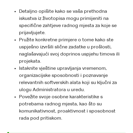
Detaljno opišite kako se vaša prethodna
iskustva iz životopisa mogu primijeniti na
specifične zahtjeve radnog mjesta za koje se
prijavljujete.
Pružite konkretne primjere o tome kako ste
uspješno izvršili slične zadatke u prošlosti,
naglašavajući svoj doprinos uspjehu timova ili
projekata.
Istaknite vještine upravljanja vremenom,
organizacijske sposobnosti i poznavanje
relevantnih softverskih alata koji su ključni za
ulogu Administratora u uredu.
Povežite svoje osobne karakteristike s
potrebama radnog mjesta, kao što su
komunikativnost, proaktivnost i sposobnost
rada pod pritiskom.