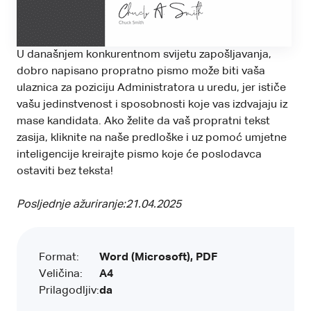
U današnjem konkurentnom svijetu zapošljavanja,
dobro napisano propratno pismo može biti vaša
ulaznica za poziciju Administratora u uredu, jer ističe
vašu jedinstvenost i sposobnosti koje vas izdvajaju iz
mase kandidata. Ako želite da vaš propratni tekst
zasija, kliknite na naše predloške i uz pomoć umjetne
inteligencije kreirajte pismo koje će poslodavca
ostaviti bez teksta!
Posljednje ažuriranje:
21.04.2025
Format:
Word (Microsoft), PDF
Veličina:
A4
Prilagodljiv:
da