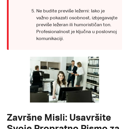
Ne budite previše ležerni: Iako je
važno pokazati osobnost, izbjegavajte
previše ležeran ili humorističan ton.
Profesionalnost je ključna u poslovnoj
komunikaciji.
Završne Misli: Usavršite
Svoje Propratno Pismo za