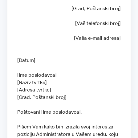
[Grad, Poštanski broj]
[Vaš telefonski broj]
[Vaša e-mail adresa]
[Datum]
[Ime poslodavca]
[Naziv tvrtke]
[Adresa tvrtke]
[Grad, Poštanski broj]
Poštovani [Ime poslodavca],
Pišem Vam kako bih izrazila svoj interes za
poziciju Administratora u Vašem uredu, koju