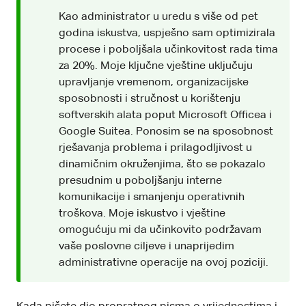
Kao administrator u uredu s više od pet
godina iskustva, uspješno sam optimizirala
procese i poboljšala učinkovitost rada tima
za 20%. Moje ključne vještine uključuju
upravljanje vremenom, organizacijske
sposobnosti i stručnost u korištenju
softverskih alata poput Microsoft Officea i
Google Suitea. Ponosim se na sposobnost
rješavanja problema i prilagodljivost u
dinamičnim okruženjima, što se pokazalo
presudnim u poboljšanju interne
komunikacije i smanjenju operativnih
troškova. Moje iskustvo i vještine
omogućuju mi da učinkovito podržavam
vaše poslovne ciljeve i unaprijedim
administrativne operacije na ovoj poziciji.