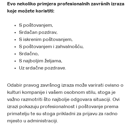
Evo nekoliko primjera profesionalnih završnih izraza
koje možete koristiti:
S poštovanjem,
Srdačan pozdrav,
S iskrenim poštovanjem,
S poštovanjem i zahvalnošću,
Srdačno,
S najboljim željama,
Uz srdačne pozdrave.
Odabir pravog završnog izraza može varirati ovisno o
kulturi kompanije i vašem osobnom stilu, stoga je
važno razmotriti što najbolje odgovara situaciji. Ovi
izrazi pokazuju profesionalnost i poštovanje prema
primatelju te su stoga prikladni za prijavu za radno
mjesto u administraciji.