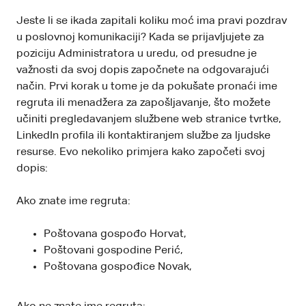
Jeste li se ikada zapitali koliku moć ima pravi pozdrav
u poslovnoj komunikaciji? Kada se prijavljujete za
poziciju Administratora u uredu, od presudne je
važnosti da svoj dopis započnete na odgovarajući
način. Prvi korak u tome je da pokušate pronaći ime
regruta ili menadžera za zapošljavanje, što možete
učiniti pregledavanjem službene web stranice tvrtke,
LinkedIn profila ili kontaktiranjem službe za ljudske
resurse. Evo nekoliko primjera kako započeti svoj
dopis:
Ako znate ime regruta:
Poštovana gospođo Horvat,
Poštovani gospodine Perić,
Poštovana gospođice Novak,