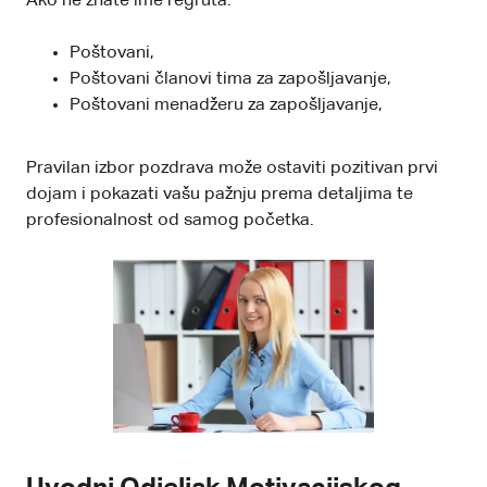
Ako ne znate ime regruta:
Poštovani,
Poštovani članovi tima za zapošljavanje,
Poštovani menadžeru za zapošljavanje,
Pravilan izbor pozdrava može ostaviti pozitivan prvi
dojam i pokazati vašu pažnju prema detaljima te
profesionalnost od samog početka.