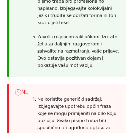
pismo treba biti profesionalno
napisano. Izbjegavajte kolokvijalni
jezik i trudite se održati formalni ton
kroz cijeli tekst.
Završite s jasnim zaključkom: Izrazite
želju za daljnjim razgovorom i
zahvalite na razmatranju vaše prijave.
Ovo ostavlja pozitivan dojam i
pokazuje vašu motivaciju.
NE
Ne koristite generički sadržaj:
Izbjegavajte upotrebu općih fraza
koje se mogu primijeniti na bilo koju
poziciju. Svako pismo treba biti
specifično prilagođeno oglasu za