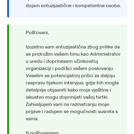
dojam entuzijastične i kompetentne osobe.
Poštovani,
Izuzetno sam entuzijastična zbog prilike da
se pridružim vašem timu kao Administrator
u uredu i doprinesem učinkovitoj
organizaciji i podršci vašem poslovanju.
Veselim se potencijalnoj prilici za daljnju
raspravu tijekom intervjua, gdje bih mogla
detaljnije objasniti kako moje vještine i
iskustvo mogu doprinijeti vašoj tvrtki.
Zahvaljujem vam na razmatranju moje
prijave i radujem se mogućnosti susreta s
vama.
S poštovanjem,