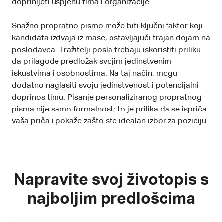
doprinijeti uspjehu tima i organizacije.
Snažno propratno pismo može biti ključni faktor koji
kandidata izdvaja iz mase, ostavljajući trajan dojam na
poslodavca. Tražitelji posla trebaju iskoristiti priliku
da prilagode predložak svojim jedinstvenim
iskustvima i osobnostima. Na taj način, mogu
dodatno naglasiti svoju jedinstvenost i potencijalni
doprinos timu. Pisanje personaliziranog propratnog
pisma nije samo formalnost; to je prilika da se ispriča
vaša priča i pokaže zašto ste idealan izbor za poziciju.
Napravite svoj životopis s
najboljim predlošcima