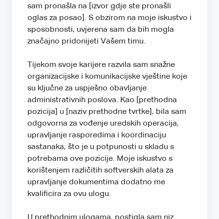
sam pronašla na [izvor gdje ste pronašli
oglas za posao]. S obzirom na moje iskustvo i
sposobnosti, uvjerena sam da bih mogla
značajno pridonijeti Vašem timu.
Tijekom svoje karijere razvila sam snažne
organizacijske i komunikacijske vještine koje
su ključne za uspješno obavljanje
administrativnih poslova. Kao [prethodna
pozicija] u [naziv prethodne tvrtke], bila sam
odgovorna za vođenje uredskih operacija,
upravljanje rasporedima i koordinaciju
sastanaka, što je u potpunosti u skladu s
potrebama ove pozicije. Moje iskustvo s
korištenjem različitih softverskih alata za
upravljanje dokumentima dodatno me
kvalificira za ovu ulogu.
U prethodnim ulogama, postigla sam niz