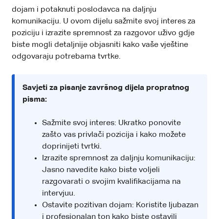
dojam i potaknuti poslodavca na daljnju
komunikaciju. U ovom dijelu sažmite svoj interes za
poziciju i izrazite spremnost za razgovor uživo gdje
biste mogli detaljnije objasniti kako vaše vještine
odgovaraju potrebama tvrtke.
Savjeti za pisanje završnog dijela propratnog
pisma:
Sažmite svoj interes: Ukratko ponovite
zašto vas privlači pozicija i kako možete
doprinijeti tvrtki.
Izrazite spremnost za daljnju komunikaciju:
Jasno navedite kako biste voljeli
razgovarati o svojim kvalifikacijama na
intervjuu.
Ostavite pozitivan dojam: Koristite ljubazan
i profesionalan ton kako biste ostavili