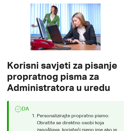
Korisni savjeti za pisanje
propratnog pisma za
Administratora u uredu
DA
Personalizirajte propratno pismo:
Obratite se direktno osobi koja
zapošljava, koristeći njeno ime ako je