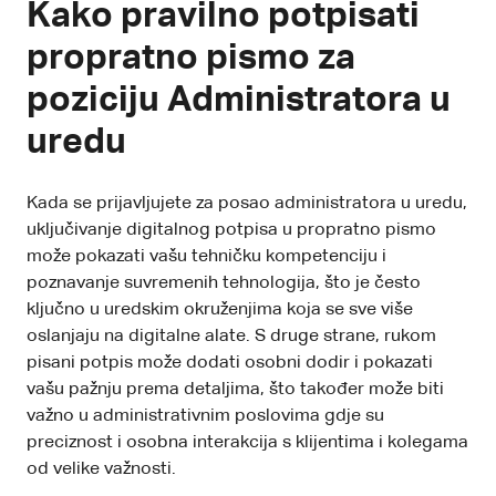
Kako pravilno potpisati
propratno pismo za
poziciju Administratora u
uredu
Kada se prijavljujete za posao administratora u uredu,
uključivanje digitalnog potpisa u propratno pismo
može pokazati vašu tehničku kompetenciju i
poznavanje suvremenih tehnologija, što je često
ključno u uredskim okruženjima koja se sve više
oslanjaju na digitalne alate. S druge strane, rukom
pisani potpis može dodati osobni dodir i pokazati
vašu pažnju prema detaljima, što također može biti
važno u administrativnim poslovima gdje su
preciznost i osobna interakcija s klijentima i kolegama
od velike važnosti.