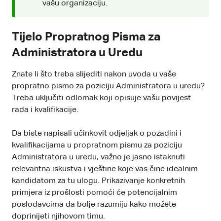
vašu organizaciju.
Tijelo Propratnog Pisma za
Administratora u Uredu
Znate li što treba slijediti nakon uvoda u vaše
propratno pismo za poziciju Administratora u uredu?
Treba uključiti odlomak koji opisuje vašu povijest
rada i kvalifikacije.
Da biste napisali učinkovit odjeljak o pozadini i
kvalifikacijama u propratnom pismu za poziciju
Administratora u uredu, važno je jasno istaknuti
relevantna iskustva i vještine koje vas čine idealnim
kandidatom za tu ulogu. Prikazivanje konkretnih
primjera iz prošlosti pomoći će potencijalnim
poslodavcima da bolje razumiju kako možete
doprinijeti njihovom timu.