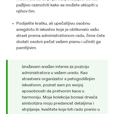
pažljivo razmotrili kako se možete uklopiti u
njihov tim.
Podijelite kratku, ali upečatljivu osobnu
anegdotu ili iskustvo koje je oblikovalo vašu
strast prema administrativnom radu, čime ćete
dodati osobni pečat vašem pismu i učiniti ga
pamtljivim.
Izražavam snažan interes za poziciju
administratora u vašem uredu. Kao
strastveni organizator s petogodišnjim
iskustvom, poznat sam po svojoj
sposobnosti da pretvorim kaos u
harmoniju. Moja kolekcija bonsai drveća
simbolizira moju predanost detaljima i
strpljenje, kvalitete koje bih rado prenio u