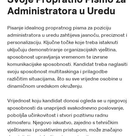
Administratora u Uredu
Pisanje idealnog propratnog pisma za poziciju
administratora u uredu zahtijeva jasnoću, preciznost i
personalizaciju. Ključne točke koje treba istaknuti
uključuju demonstriranje organizacijskih vještina,
sposobnost upravljanja vremenom te izvrsne
komunikacijske sposobnosti. Kandidat treba naglasiti
svoju sposobnost multitaskinga i prilagodbe
različitim situacijama, što su sve vrijedne osobine u
dinamičnom uredskom okruženju.
Vrijednost koju kandidat donosi ogleda se u njegovoj
sposobnosti da unaprijedi svakodnevno poslovanje,
poboljša učinkovitost i stvori pozitivnu radnu
atmosferu. Njegovo iskustvo, zajedno s tehničkim
vještinama i proaktivnim pristupom, može značajno