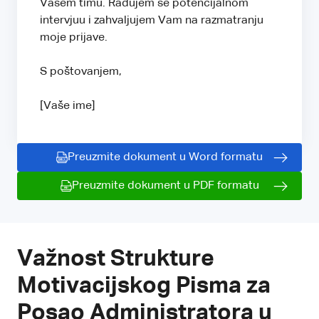
Vašem timu. Radujem se potencijalnom
intervjuu i zahvaljujem Vam na razmatranju
moje prijave.
S poštovanjem,
[Vaše ime]
Preuzmite dokument u Word formatu
Preuzmite dokument u PDF formatu
Važnost Strukture
Motivacijskog Pisma za
Posao Administratora u