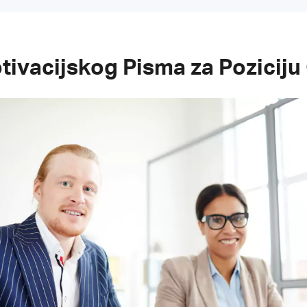
tivacijskog Pisma za Poziciju