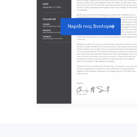
Napiši moj životopis