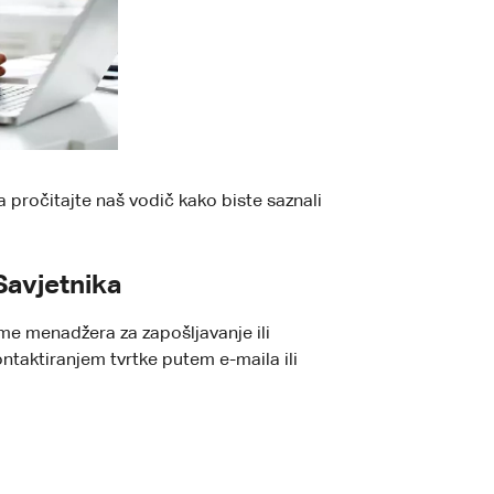
a pročitajte naš vodič kako biste saznali
Savjetnika
 ime menadžera za zapošljavanje ili
ntaktiranjem tvrtke putem e-maila ili