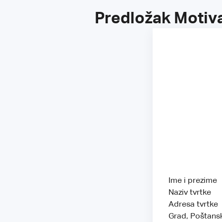
Predložak Motiva
Ime i prezime
Naziv tvrtke
Adresa tvrtke
Grad, Poštans