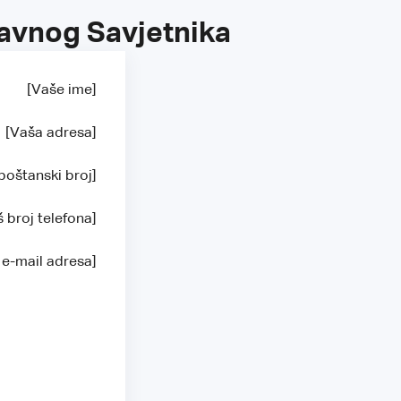
lavnog Savjetnika
[Vaše ime]
[Vaša adresa]
poštanski broj]
š broj telefona]
 e-mail adresa]