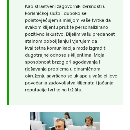
Kao strastveni zagovornik izvrsnosti u
korisničkoj službi, duboko se
poistovjećujem s misijom vaše tvrtke da
svakom klijentu pružite personalizirano i
pozitivno iskustvo. Dijelim vašu predanost
stalnom poboljšanju i vjerujem da
kvalitetna komunikacija može izgraditi
dugotrajne odnose s klijentima. Moja
sposobnost brzog prilagođavanja i
rješavanja problema u dinamičnom
okruženju savršeno se uklapa u vaše ciljeve
povećanja zadovoljstva klijenata i jačanja
reputacije tvrtke na tržištu.