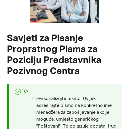
Savjeti za Pisanje
Propratnog Pisma za
Poziciju Predstavnika
Pozivnog Centra
DA
Personalizujte pismo: Uvijek
adresirajte pismo na konkretno ime
menadžera za zapošljavanje ako je
moguće, umjesto generičkog
"Poštovani". To pokazuje dodatni trud