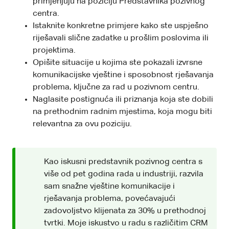
primjenjuju na poziciju Predstavnika pozivnog
centra.
Istaknite konkretne primjere kako ste uspješno
riješavali slične zadatke u prošlim poslovima ili
projektima.
Opišite situacije u kojima ste pokazali izvrsne
komunikacijske vještine i sposobnost rješavanja
problema, ključne za rad u pozivnom centru.
Naglasite postignuća ili priznanja koja ste dobili
na prethodnim radnim mjestima, koja mogu biti
relevantna za ovu poziciju.
Kao iskusni predstavnik pozivnog centra s
više od pet godina rada u industriji, razvila
sam snažne vještine komunikacije i
rješavanja problema, povećavajući
zadovoljstvo klijenata za 30% u prethodnoj
tvrtki. Moje iskustvo u radu s različitim CRM