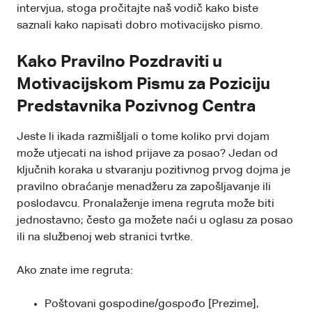
intervjua, stoga pročitajte naš vodič kako biste
saznali kako napisati dobro motivacijsko pismo.
Kako Pravilno Pozdraviti u
Motivacijskom Pismu za Poziciju
Predstavnika Pozivnog Centra
Jeste li ikada razmišljali o tome koliko prvi dojam
može utjecati na ishod prijave za posao? Jedan od
ključnih koraka u stvaranju pozitivnog prvog dojma je
pravilno obraćanje menadžeru za zapošljavanje ili
poslodavcu. Pronalaženje imena regruta može biti
jednostavno; često ga možete naći u oglasu za posao
ili na službenoj web stranici tvrtke.
Ako znate ime regruta:
Poštovani gospodine/gospođo [Prezime],