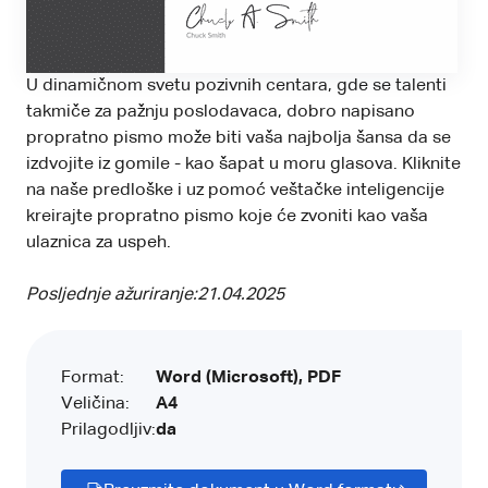
U dinamičnom svetu pozivnih centara, gde se talenti
takmiče za pažnju poslodavaca, dobro napisano
propratno pismo može biti vaša najbolja šansa da se
izdvojite iz gomile - kao šapat u moru glasova. Kliknite
na naše predloške i uz pomoć veštačke inteligencije
kreirajte propratno pismo koje će zvoniti kao vaša
ulaznica za uspeh.
Posljednje ažuriranje:
21.04.2025
Format:
Word (Microsoft), PDF
Veličina:
A4
Prilagodljiv:
da