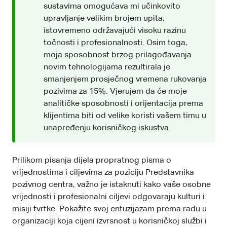
sustavima omogućava mi učinkovito
upravljanje velikim brojem upita,
istovremeno održavajući visoku razinu
točnosti i profesionalnosti. Osim toga,
moja sposobnost brzog prilagođavanja
novim tehnologijama rezultirala je
smanjenjem prosječnog vremena rukovanja
pozivima za 15%. Vjerujem da će moje
analitičke sposobnosti i orijentacija prema
klijentima biti od velike koristi vašem timu u
unapređenju korisničkog iskustva.
Prilikom pisanja dijela propratnog pisma o
vrijednostima i ciljevima za poziciju Predstavnika
pozivnog centra, važno je istaknuti kako vaše osobne
vrijednosti i profesionalni ciljevi odgovaraju kulturi i
misiji tvrtke. Pokažite svoj entuzijazam prema radu u
organizaciji koja cijeni izvrsnost u korisničkoj službi i