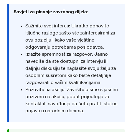
Savjeti za pisanje završnog dijela:
Sažmite svoj interes: Ukratko ponovite
ključne razloge zašto ste zainteresirani za
ovu poziciju i kako vaše vještine
odgovaraju potrebama poslodavca.
Izrazite spremnost za razgovor: Jasno
navedite da ste dostupni za intervju ili
daljnju diskusiju te naglasite svoju želju za
osobnim susretom kako biste detaljnije
razgovarali o vašim kvalifikacijama.
Pozovite na akciju: Završite pismo s jasnim
pozivom na akciju, poput prijedloga za
kontakt ili navođenja da ćete pratiti status
prijave u narednim danima.