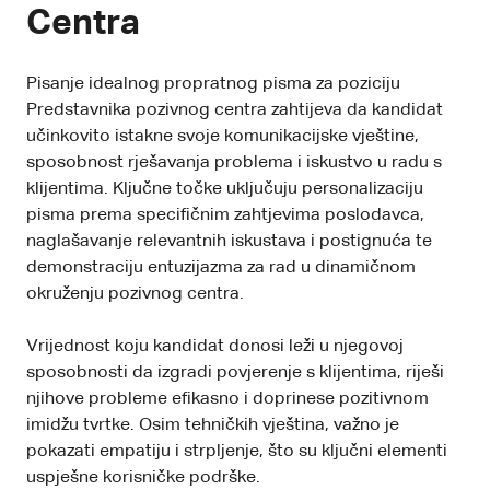
Centra
Pisanje idealnog propratnog pisma za poziciju
Predstavnika pozivnog centra zahtijeva da kandidat
učinkovito istakne svoje komunikacijske vještine,
sposobnost rješavanja problema i iskustvo u radu s
klijentima. Ključne točke uključuju personalizaciju
pisma prema specifičnim zahtjevima poslodavca,
naglašavanje relevantnih iskustava i postignuća te
demonstraciju entuzijazma za rad u dinamičnom
okruženju pozivnog centra.
Vrijednost koju kandidat donosi leži u njegovoj
sposobnosti da izgradi povjerenje s klijentima, riješi
njihove probleme efikasno i doprinese pozitivnom
imidžu tvrtke. Osim tehničkih vještina, važno je
pokazati empatiju i strpljenje, što su ključni elementi
uspješne korisničke podrške.