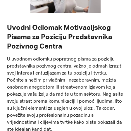
Uvodni Odlomak Motivacijskog
Pisama za Poziciju Predstavnika
Pozivnog Centra
U uvodnom odlomku popratnog pisma za poziciju
predstavnika pozivnog centra, važno je odmah izraziti
svoj interes i entuzijazam za tu poziciju i tvrtku.
Počnite s nečim privlačnim i nezaboravnim, možda
osobnom anegdotom ili strastvenom izjavom koja
pokazuje vašu želju da radite u tom sektoru. Naglasite
svoju strast prema komunikaciji i pomoći ljudima, što
su ključni elementi za uspjeh u ovoj ulozi. Također,
povežite svoju profesionalnu pozadinu s
vrijednostima i ciljevima tvrtke kako biste pokazali da
ste idealan kandidat.