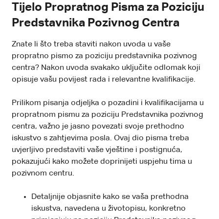
Tijelo Propratnog Pisma za Poziciju
Predstavnika Pozivnog Centra
Znate li što treba staviti nakon uvoda u vaše
propratno pismo za poziciju predstavnika pozivnog
centra? Nakon uvoda svakako uključite odlomak koji
opisuje vašu povijest rada i relevantne kvalifikacije.
Prilikom pisanja odjeljka o pozadini i kvalifikacijama u
propratnom pismu za poziciju Predstavnika pozivnog
centra, važno je jasno povezati svoje prethodno
iskustvo s zahtjevima posla. Ovaj dio pisma treba
uvjerljivo predstaviti vaše vještine i postignuća,
pokazujući kako možete doprinijeti uspjehu tima u
pozivnom centru.
Detaljnije objasnite kako se vaša prethodna
iskustva, navedena u životopisu, konkretno