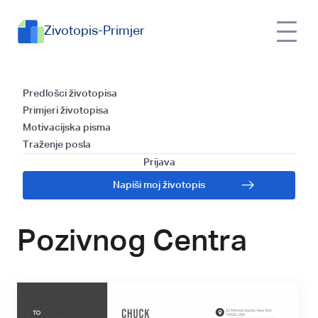
Zivotopis-Primjer
Predlošci za Pisanje
Predlošci životopisa
Primjeri životopisa
Propratnog Pisma i
Motivacijska pisma
Traženje posla
Vodič za
Prijava
Napiši moj životopis
Predstavnika
Pozivnog Centra