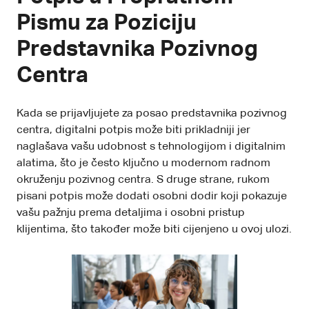
Pismu za Poziciju
Predstavnika Pozivnog
Centra
Kada se prijavljujete za posao predstavnika pozivnog
centra, digitalni potpis može biti prikladniji jer
naglašava vašu udobnost s tehnologijom i digitalnim
alatima, što je često ključno u modernom radnom
okruženju pozivnog centra. S druge strane, rukom
pisani potpis može dodati osobni dodir koji pokazuje
vašu pažnju prema detaljima i osobni pristup
klijentima, što također može biti cijenjeno u ovoj ulozi.