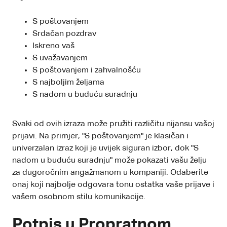
S poštovanjem
Srdačan pozdrav
Iskreno vaš
S uvažavanjem
S poštovanjem i zahvalnošću
S najboljim željama
S nadom u buduću suradnju
Svaki od ovih izraza može pružiti različitu nijansu vašoj
prijavi. Na primjer, "S poštovanjem" je klasičan i
univerzalan izraz koji je uvijek siguran izbor, dok "S
nadom u buduću suradnju" može pokazati vašu želju
za dugoročnim angažmanom u kompaniji. Odaberite
onaj koji najbolje odgovara tonu ostatka vaše prijave i
vašem osobnom stilu komunikacije.
Potpis u Propratnom