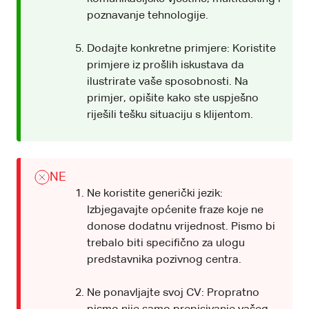
poznavanje tehnologije.
Dodajte konkretne primjere: Koristite
primjere iz prošlih iskustava da
ilustrirate vaše sposobnosti. Na
primjer, opišite kako ste uspješno
riješili tešku situaciju s klijentom.
NE
Ne koristite generički jezik:
Izbjegavajte općenite fraze koje ne
donose dodatnu vrijednost. Pismo bi
trebalo biti specifično za ulogu
predstavnika pozivnog centra.
Ne ponavljajte svoj CV: Propratno