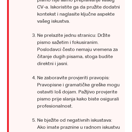
pismo nije samo prepisivanje vašeg
CV-a. Iskoristite ga da pružite dodatni
kontekst i naglasite ključne aspekte
vašeg iskustva.
Ne prelazite jednu stranicu: Držite
pismo sažetim i fokusiranim.
Poslodavci često nemaju vremena za
čitanje dugih pisama, stoga budite
direktni i jasni.
Ne zaboravite provjeriti pravopis:
Pravopisne i gramatičke greške mogu
ostaviti loš dojam. Pažljivo provjerite
pismo prije slanja kako biste osigurali
profesionalnost.
Ne bježite od negativnih iskustava:
Ako imate praznine u radnom iskustvu