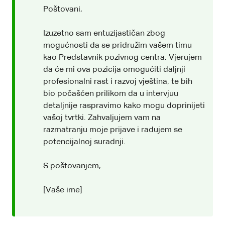
Poštovani,
Izuzetno sam entuzijastičan zbog
mogućnosti da se pridružim vašem timu
kao Predstavnik pozivnog centra. Vjerujem
da će mi ova pozicija omogućiti daljnji
profesionalni rast i razvoj vještina, te bih
bio počašćen prilikom da u intervjuu
detaljnije raspravimo kako mogu doprinijeti
vašoj tvrtki. Zahvaljujem vam na
razmatranju moje prijave i radujem se
potencijalnoj suradnji.
S poštovanjem,
[Vaše ime]