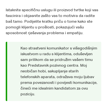
Istaknite specifičnu uslugu ili proizvod tvrtke koji vas
fascinira i objasnite zašto vas to motivira da radite
baš tamo. Podijelite kratku priču o tome kako ste
pomogli klijentu u prošlosti, pokazujući vašu
sposobnost rješavanja problema i empatiju.
Kao strastveni komunikator s višegodišnjim
iskustvom u radu s klijentima, oduševljen
sam prilikom da se pridružim vašem timu
kao Predstavnik pozivnog centra. Moj
neobičan hobi, sakupljanje starih
telefonskih aparata, odražava moju ljubav
prema povezanosti i povijesti komunikacije,
čineći me idealnim kandidatom za ovu
poziciju.