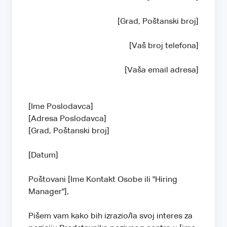
[Grad, Poštanski broj]
[Vaš broj telefona]
[Vaša email adresa]
[Ime Poslodavca]
[Adresa Poslodavca]
[Grad, Poštanski broj]
[Datum]
Poštovani [Ime Kontakt Osobe ili "Hiring
Manager"],
Pišem vam kako bih izrazio/la svoj interes za