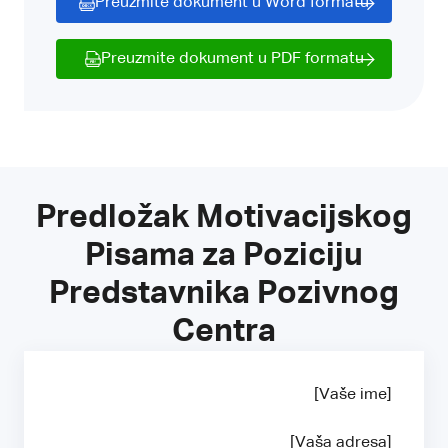
Preuzmite dokument u Word formatu
Preuzmite dokument u PDF formatu
Predložak Motivacijskog
Pisama za Poziciju
Predstavnika Pozivnog
Centra
[Vaše ime]
[Vaša adresa]