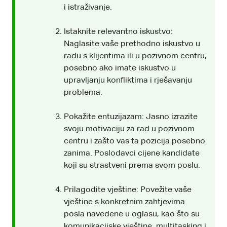
i istraživanje.
Istaknite relevantno iskustvo:
Naglasite vaše prethodno iskustvo u
radu s klijentima ili u pozivnom centru,
posebno ako imate iskustvo u
upravljanju konfliktima i rješavanju
problema.
Pokažite entuzijazam: Jasno izrazite
svoju motivaciju za rad u pozivnom
centru i zašto vas ta pozicija posebno
zanima. Poslodavci cijene kandidate
koji su strastveni prema svom poslu.
Prilagodite vještine: Povežite vaše
vještine s konkretnim zahtjevima
posla navedene u oglasu, kao što su
komunikacijske vještine, multitasking i