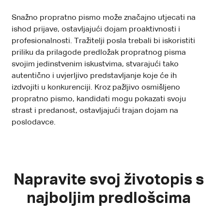
Snažno propratno pismo može značajno utjecati na
ishod prijave, ostavljajući dojam proaktivnosti i
profesionalnosti. Tražitelji posla trebali bi iskoristiti
priliku da prilagode predložak propratnog pisma
svojim jedinstvenim iskustvima, stvarajući tako
autentično i uvjerljivo predstavljanje koje će ih
izdvojiti u konkurenciji. Kroz pažljivo osmišljeno
propratno pismo, kandidati mogu pokazati svoju
strast i predanost, ostavljajući trajan dojam na
poslodavce.
Napravite svoj životopis s
najboljim predlošcima