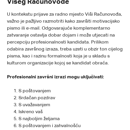
Višeg Računovođe
U kontekstu prijave za radno mjesto Viši Računovođa,
važno je pažljivo razmotriti kako završiti motivacijsko
pismo ili e-mail. Odgovarajuće komplementarno
zatvaranje ostavlja dobar dojam i može utjecati na
percepciju profesionalnosti kandidata. Prilikom
odabira završnog izraza, treba uzeti u obzir ton cijelog
pisma, kao i razinu formalnosti koja je u skladu s
kulturom organizacije kojoj se kandidat obraća.
Profesionalni završni izrazi mogu uključivati:
S poštovanjem
Srdačan pozdrav
S uvažavanjem
Iskreno vaš
S najboljim željama
S poštovanjem i zahvalnošću