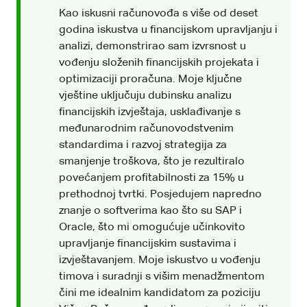
Kao iskusni računovođa s više od deset
godina iskustva u financijskom upravljanju i
analizi, demonstrirao sam izvrsnost u
vođenju složenih financijskih projekata i
optimizaciji proračuna. Moje ključne
vještine uključuju dubinsku analizu
financijskih izvještaja, usklađivanje s
međunarodnim računovodstvenim
standardima i razvoj strategija za
smanjenje troškova, što je rezultiralo
povećanjem profitabilnosti za 15% u
prethodnoj tvrtki. Posjedujem napredno
znanje o softverima kao što su SAP i
Oracle, što mi omogućuje učinkovito
upravljanje financijskim sustavima i
izvještavanjem. Moje iskustvo u vođenju
timova i suradnji s višim menadžmentom
čini me idealnim kandidatom za poziciju