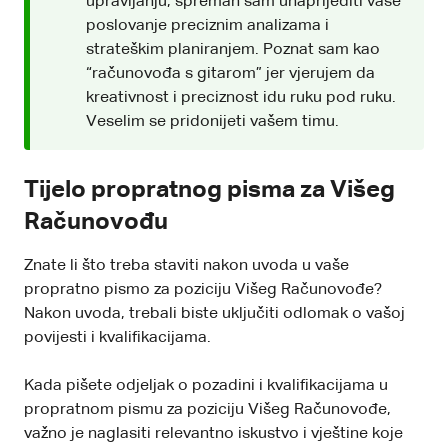
upravljanju, spreman sam unaprijediti vaše
poslovanje preciznim analizama i
strateškim planiranjem. Poznat sam kao
“računovođa s gitarom” jer vjerujem da
kreativnost i preciznost idu ruku pod ruku.
Veselim se pridonijeti vašem timu.
Tijelo propratnog pisma za Višeg
Računovođu
Znate li što treba staviti nakon uvoda u vaše
propratno pismo za poziciju Višeg Računovođe?
Nakon uvoda, trebali biste uključiti odlomak o vašoj
povijesti i kvalifikacijama.
Kada pišete odjeljak o pozadini i kvalifikacijama u
propratnom pismu za poziciju Višeg Računovođe,
važno je naglasiti relevantno iskustvo i vještine koje