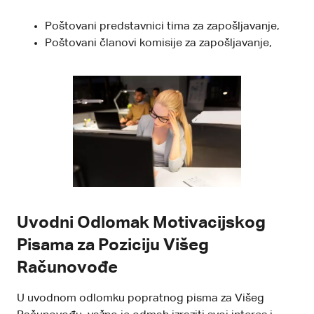
Poštovani predstavnici tima za zapošljavanje,
Poštovani članovi komisije za zapošljavanje,
Uvodni Odlomak Motivacijskog
Pisama za Poziciju Višeg
Računovođe
U uvodnom odlomku popratnog pisma za Višeg