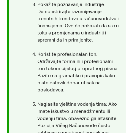
Pokažite poznavanje industrije:
Demonstrirajte razumijevanje
trenutnih trendova u računovodstvu i
finansijama. Ovo će pokazati da ste u
toku s promjenama u industriji i
spremni da ih primijenite.
Koristite profesionalan ton:
Održavajte formalni i profesionalni
ton tokom cijelog propratnog pisma.
Pazite na gramatiku i pravopis kako
biste ostavili dobar utisak na
poslodavca.
Naglasite vještine vođenja tima: Ako
imate iskustvo u menadžmentu ili
vođenju tima, obavezno ga istaknite.
Pozicija Višeg Računovođe često
zahtijeva sposobnost upravljanja