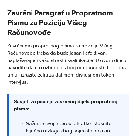
Završni Paragraf u Propratnom
Pismu za Poziciju Višeg
Računovođe
Završni dio propratnog pisma za poziciju Višeg
Računovođe treba da bude jasan i efektivan,
naglašavajući vašu strast i kvalifikacije. U ovom dijelu,
navedite da ste uzbuđeni zbog mogućnosti doprinosa
timu i izrazite želju za daljnjom diskusijom tokom
intervjua.
Savjeti za pisanje završnog dijela propratnog
pisma:
Sažmite svoj interes: Ukratko istaknite
ključne razloge zbog kojih ste idealan