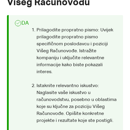
Višeg Računovođu
DA
Prilagodite propratno pismo: Uvijek
prilagodite propratno pismo
specifičnom poslodavcu i poziciji
Višeg Računovođe. Istražite
kompaniju i uključite relevantne
informacije kako biste pokazali
interes.
Istaknite relevantno iskustvo:
Naglasite vaše iskustvo u
računovodstvu, posebno u oblastima
koje su ključne za poziciju Višeg
Računovođe. Opišite konkretne
projekte i rezultate koje ste postigli.