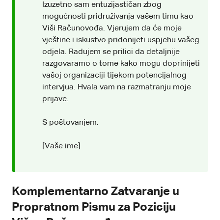
Izuzetno sam entuzijastičan zbog
mogućnosti pridruživanja vašem timu kao
Viši Računovođa. Vjerujem da će moje
vještine i iskustvo pridonijeti uspjehu vašeg
odjela. Radujem se prilici da detaljnije
razgovaramo o tome kako mogu doprinijeti
vašoj organizaciji tijekom potencijalnog
intervjua. Hvala vam na razmatranju moje
prijave.
S poštovanjem,
[Vaše ime]
Komplementarno Zatvaranje u
Propratnom Pismu za Poziciju