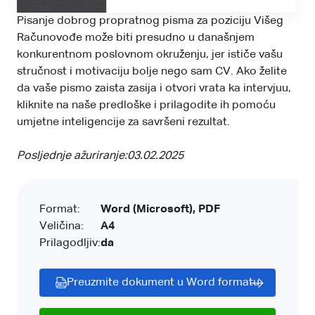
Pisanje dobrog propratnog pisma za poziciju Višeg
Računovođe može biti presudno u današnjem
konkurentnom poslovnom okruženju, jer ističe vašu
stručnost i motivaciju bolje nego sam CV. Ako želite
da vaše pismo zaista zasija i otvori vrata ka intervjuu,
kliknite na naše predloške i prilagodite ih pomoću
umjetne inteligencije za savršeni rezultat.
Posljednje ažuriranje:
03.02.2025
Format:
Word (Microsoft), PDF
Veličina:
A4
Prilagodljiv:
da
Preuzmite dokument u Word formatu