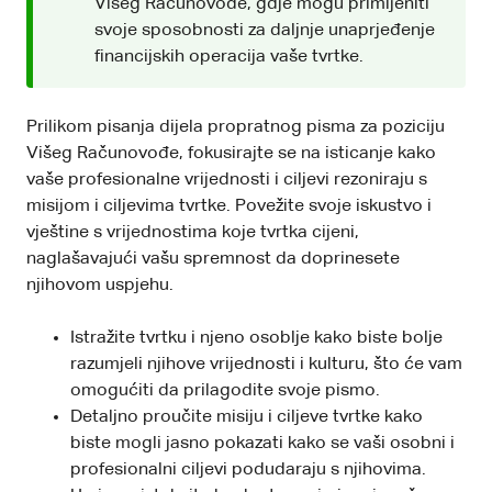
Višeg Računovođe, gdje mogu primijeniti
svoje sposobnosti za daljnje unaprjeđenje
financijskih operacija vaše tvrtke.
Prilikom pisanja dijela propratnog pisma za poziciju
Višeg Računovođe, fokusirajte se na isticanje kako
vaše profesionalne vrijednosti i ciljevi rezoniraju s
misijom i ciljevima tvrtke. Povežite svoje iskustvo i
vještine s vrijednostima koje tvrtka cijeni,
naglašavajući vašu spremnost da doprinesete
njihovom uspjehu.
Istražite tvrtku i njeno osoblje kako biste bolje
razumjeli njihove vrijednosti i kulturu, što će vam
omogućiti da prilagodite svoje pismo.
Detaljno proučite misiju i ciljeve tvrtke kako
biste mogli jasno pokazati kako se vaši osobni i
profesionalni ciljevi podudaraju s njihovima.