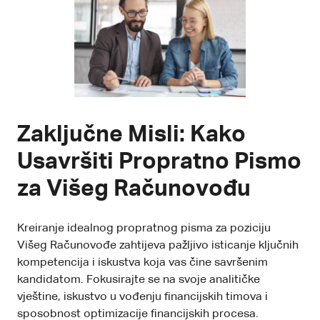
Zaključne Misli: Kako
Usavršiti Propratno Pismo
za Višeg Računovođu
Kreiranje idealnog propratnog pisma za poziciju
Višeg Računovođe zahtijeva pažljivo isticanje ključnih
kompetencija i iskustva koja vas čine savršenim
kandidatom. Fokusirajte se na svoje analitičke
vještine, iskustvo u vođenju financijskih timova i
sposobnost optimizacije financijskih procesa.