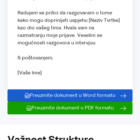
Radujem se prilici da razgovaram o tome
kako mogu doprinijeti uspjehu [Naziv Tvrtke]
kao dio vašeg tima. Hvala vam na
razmatranju moje prijave. Veselim se
mogućnosti razgovora u intervjuu.
S poštovanjem,
[Vaše Ime]
Preuzmite dokument u Word formatu
Preuzmite dokument u PDF formatu