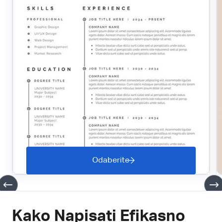
Odaberite
Kako Napisati Efikasno