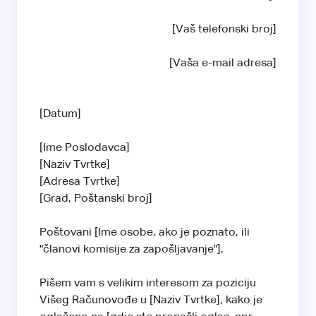
[Vaš telefonski broj]
[Vaša e-mail adresa]
[Datum]
[Ime Poslodavca]
[Naziv Tvrtke]
[Adresa Tvrtke]
[Grad, Poštanski broj]
Poštovani [Ime osobe, ako je poznato, ili
"članovi komisije za zapošljavanje"],
Pišem vam s velikim interesom za poziciju
Višeg Računovođe u [Naziv Tvrtke], kako je