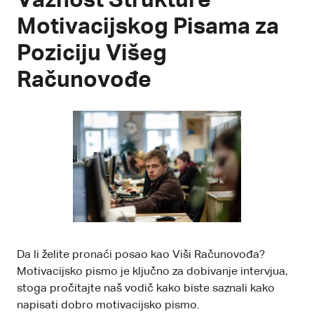
Važnost Strukture
Motivacijskog Pisama za
Poziciju Višeg
Računovođe
Da li želite pronaći posao kao Viši Računovođa?
Motivacijsko pismo je ključno za dobivanje intervjua,
stoga pročitajte naš vodič kako biste saznali kako
napisati dobro motivacijsko pismo.