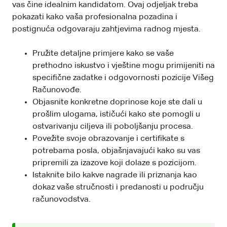
vas čine idealnim kandidatom. Ovaj odjeljak treba
pokazati kako vaša profesionalna pozadina i
postignuća odgovaraju zahtjevima radnog mjesta.
Pružite detaljne primjere kako se vaše
prethodno iskustvo i vještine mogu primijeniti na
specifične zadatke i odgovornosti pozicije Višeg
Računovođe.
Objasnite konkretne doprinose koje ste dali u
prošlim ulogama, ističući kako ste pomogli u
ostvarivanju ciljeva ili poboljšanju procesa.
Povežite svoje obrazovanje i certifikate s
potrebama posla, objašnjavajući kako su vas
pripremili za izazove koji dolaze s pozicijom.
Istaknite bilo kakve nagrade ili priznanja kao
dokaz vaše stručnosti i predanosti u području
računovodstva.