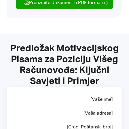
Preuzmite dokument u PDF formatu
Predložak Motivacijskog
Pisama za Poziciju Višeg
Računovođe: Ključni
Savjeti i Primjer
[Vaše ime]
[Vaša adresa]
[Grad, Poštanski broj]