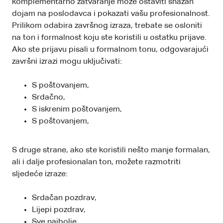
komplementarno zatvaranje može ostaviti snažan
dojam na poslodavca i pokazati vašu profesionalnost.
Prilikom odabira završnog izraza, trebate se osloniti
na ton i formalnost koju ste koristili u ostatku prijave.
Ako ste prijavu pisali u formalnom tonu, odgovarajući
završni izrazi mogu uključivati:
S poštovanjem,
Srdačno,
S iskrenim poštovanjem,
S poštovanjem,
S druge strane, ako ste koristili nešto manje formalan,
ali i dalje profesionalan ton, možete razmotriti
sljedeće izraze:
Srdačan pozdrav,
Lijepi pozdrav,
Sve najbolje,