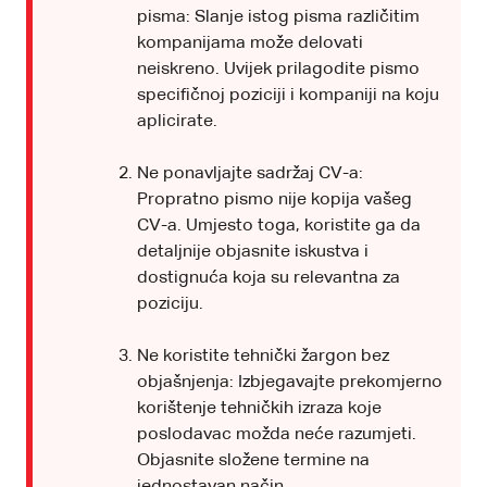
pisma: Slanje istog pisma različitim
kompanijama može delovati
neiskreno. Uvijek prilagodite pismo
specifičnoj poziciji i kompaniji na koju
aplicirate.
Ne ponavljajte sadržaj CV-a:
Propratno pismo nije kopija vašeg
CV-a. Umjesto toga, koristite ga da
detaljnije objasnite iskustva i
dostignuća koja su relevantna za
poziciju.
Ne koristite tehnički žargon bez
objašnjenja: Izbjegavajte prekomjerno
korištenje tehničkih izraza koje
poslodavac možda neće razumjeti.
Objasnite složene termine na
jednostavan način.