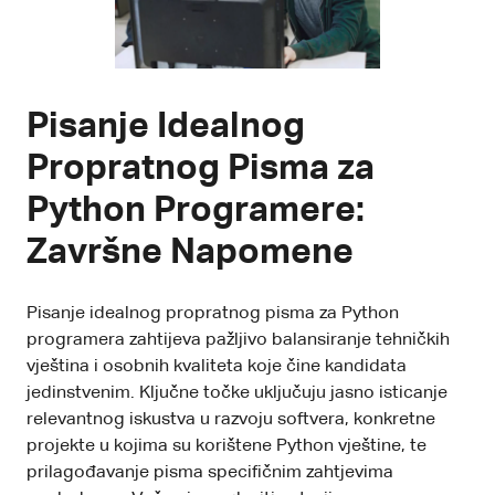
Pisanje Idealnog
Propratnog Pisma za
Python Programere:
Završne Napomene
Pisanje idealnog propratnog pisma za Python
programera zahtijeva pažljivo balansiranje tehničkih
vještina i osobnih kvaliteta koje čine kandidata
jedinstvenim. Ključne točke uključuju jasno isticanje
relevantnog iskustva u razvoju softvera, konkretne
projekte u kojima su korištene Python vještine, te
prilagođavanje pisma specifičnim zahtjevima