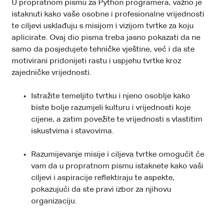
U propratnom pismu za Python programera, važno je
istaknuti kako vaše osobne i profesionalne vrijednosti
te ciljevi usklađuju s misijom i vizijom tvrtke za koju
aplicirate. Ovaj dio pisma treba jasno pokazati da ne
samo da posjedujete tehničke vještine, već i da ste
motivirani pridonijeti rastu i uspjehu tvrtke kroz
zajedničke vrijednosti.
Istražite temeljito tvrtku i njeno osoblje kako
biste bolje razumjeli kulturu i vrijednosti koje
cijene, a zatim povežite te vrijednosti s vlastitim
iskustvima i stavovima.
Razumijevanje misije i ciljeva tvrtke omogućit će
vam da u propratnom pismu istaknete kako vaši
ciljevi i aspiracije reflektiraju te aspekte,
pokazujući da ste pravi izbor za njihovu
organizaciju.