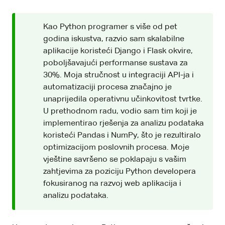
Kao Python programer s više od pet
godina iskustva, razvio sam skalabilne
aplikacije koristeći Django i Flask okvire,
poboljšavajući performanse sustava za
30%. Moja stručnost u integraciji API-ja i
automatizaciji procesa značajno je
unaprijedila operativnu učinkovitost tvrtke.
U prethodnom radu, vodio sam tim koji je
implementirao rješenja za analizu podataka
koristeći Pandas i NumPy, što je rezultiralo
optimizacijom poslovnih procesa. Moje
vještine savršeno se poklapaju s vašim
zahtjevima za poziciju Python developera
fokusiranog na razvoj web aplikacija i
analizu podataka.