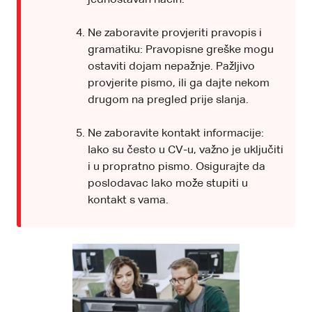
Ne zaboravite provjeriti pravopis i
gramatiku: Pravopisne greške mogu
ostaviti dojam nepažnje. Pažljivo
provjerite pismo, ili ga dajte nekom
drugom na pregled prije slanja.
Ne zaboravite kontakt informacije:
Iako su često u CV-u, važno je uključiti
i u propratno pismo. Osigurajte da
poslodavac lako može stupiti u
kontakt s vama.