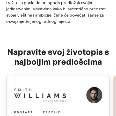
tražitelje posla da prilagode predložak svojim
jedinstvenim iskustvima kako bi autentično predstavili
svoje vještine i ambicije, čime će povećati šanse za
osvajanje željenog radnog mjesta.
Napravite svoj životopis s
najboljim predlošcima