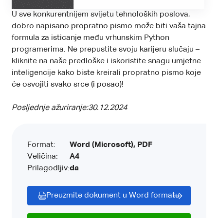
U sve konkurentnijem svijetu tehnoloških poslova,
dobro napisano propratno pismo može biti vaša tajna
formula za isticanje među vrhunskim Python
programerima. Ne prepustite svoju karijeru slučaju –
kliknite na naše predloške i iskoristite snagu umjetne
inteligencije kako biste kreirali propratno pismo koje
će osvojiti svako srce (i posao)!
Posljednje ažuriranje:
30.12.2024
Format:
Word (Microsoft), PDF
Veličina:
A4
Prilagodljiv:
da
Preuzmite dokument u Word formatu