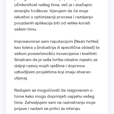
učinkovitost našeg tima, već je i značajno
smanjilo troškove. Vjerujem da će moje
iskustvo u optimizaciji procesa i razvijanju
pouzdanih aplikacija biti od velike koristi
vašem timu.
Impresioniran sam reputacijom [Naziv tvrtke]
kao lidera u [industrija ili specifična oblast] te
vašom posvećenošću inovacijama i kvaliteti.
Smatram da je vaša tvrtka idealno mjesto za
daljnji razvoj mojih vještina i doprinos
uzbudljivim projektima koji imaju stvaran
utjecaj.
Radujem se mogućnosti da razgovaram o
tome kako mogu doprinijeti uspjehu vašeg
tima. Zahvaljujem vam na razmatranju moje
prijave i nadam se prilici za intervju.