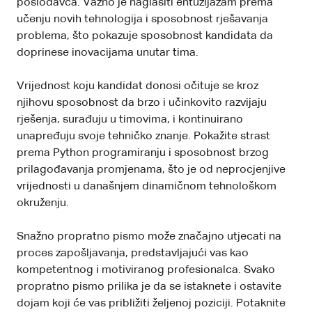
poslodavca. Važno je naglasiti entuzijazam prema
učenju novih tehnologija i sposobnost rješavanja
problema, što pokazuje sposobnost kandidata da
doprinese inovacijama unutar tima.
Vrijednost koju kandidat donosi očituje se kroz
njihovu sposobnost da brzo i učinkovito razvijaju
rješenja, surađuju u timovima, i kontinuirano
unapređuju svoje tehničko znanje. Pokažite strast
prema Python programiranju i sposobnost brzog
prilagođavanja promjenama, što je od neprocjenjive
vrijednosti u današnjem dinamičnom tehnološkom
okruženju.
Snažno propratno pismo može značajno utjecati na
proces zapošljavanja, predstavljajući vas kao
kompetentnog i motiviranog profesionalca. Svako
propratno pismo prilika je da se istaknete i ostavite
dojam koji će vas približiti željenoj poziciji. Potaknite