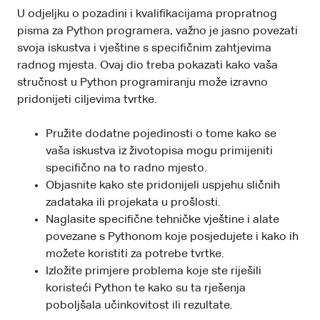
U odjeljku o pozadini i kvalifikacijama propratnog
pisma za Python programera, važno je jasno povezati
svoja iskustva i vještine s specifičnim zahtjevima
radnog mjesta. Ovaj dio treba pokazati kako vaša
stručnost u Python programiranju može izravno
pridonijeti ciljevima tvrtke.
Pružite dodatne pojedinosti o tome kako se
vaša iskustva iz životopisa mogu primijeniti
specifično na to radno mjesto.
Objasnite kako ste pridonijeli uspjehu sličnih
zadataka ili projekata u prošlosti.
Naglasite specifične tehničke vještine i alate
povezane s Pythonom koje posjedujete i kako ih
možete koristiti za potrebe tvrtke.
Izložite primjere problema koje ste riješili
koristeći Python te kako su ta rješenja
poboljšala učinkovitost ili rezultate.