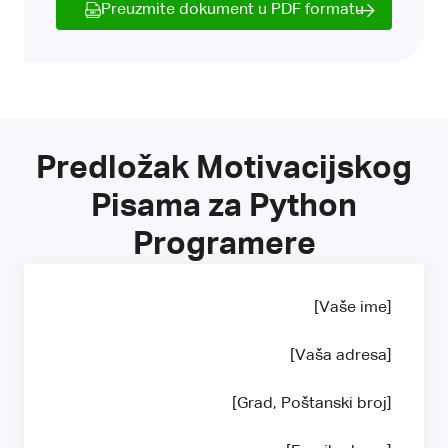
Preuzmite dokument u PDF formatu
Predložak Motivacijskog
Pisama za Python
Programere
[Vaše ime]
[Vaša adresa]
[Grad, Poštanski broj]