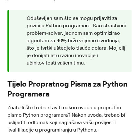
Oduševljen sam što se mogu prijaviti za
poziciju Python programera. Kao strastveni
problem-solver, jednom sam optimizirao
algoritam za 40% brže vrijeme izvođenja,
što je tvrtki uštedjelo tisuće dolara. Moj cilj
je donijeti istu razinu inovacije i
učinkovitosti vašem timu.
Tijelo Propratnog Pisma za Python
Programera
Znate li što treba staviti nakon uvoda u propratno
pismo Python programera? Nakon uvoda, trebao bi
uslijediti odlomak koji naglašava vašu povijest i
kvalifikacije u programiranju u Pythonu.