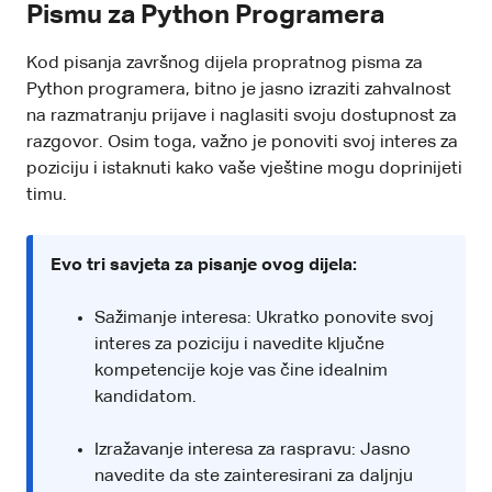
Pismu za Python Programera
Kod pisanja završnog dijela propratnog pisma za
Python programera, bitno je jasno izraziti zahvalnost
na razmatranju prijave i naglasiti svoju dostupnost za
razgovor. Osim toga, važno je ponoviti svoj interes za
poziciju i istaknuti kako vaše vještine mogu doprinijeti
timu.
Evo tri savjeta za pisanje ovog dijela:
Sažimanje interesa: Ukratko ponovite svoj
interes za poziciju i navedite ključne
kompetencije koje vas čine idealnim
kandidatom.
Izražavanje interesa za raspravu: Jasno
navedite da ste zainteresirani za daljnju