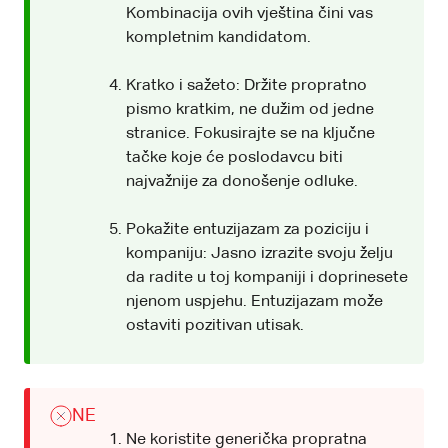
Kombinacija ovih vještina čini vas
kompletnim kandidatom.
Kratko i sažeto: Držite propratno
pismo kratkim, ne dužim od jedne
stranice. Fokusirajte se na ključne
tačke koje će poslodavcu biti
najvažnije za donošenje odluke.
Pokažite entuzijazam za poziciju i
kompaniju: Jasno izrazite svoju želju
da radite u toj kompaniji i doprinesete
njenom uspjehu. Entuzijazam može
ostaviti pozitivan utisak.
NE
Ne koristite generička propratna