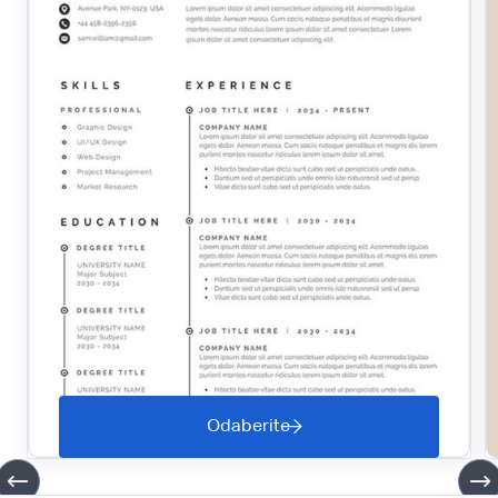
Odaberite