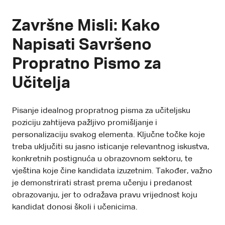
Završne Misli: Kako
Napisati Savršeno
Propratno Pismo za
Učitelja
Pisanje idealnog propratnog pisma za učiteljsku
poziciju zahtijeva pažljivo promišljanje i
personalizaciju svakog elementa. Ključne točke koje
treba uključiti su jasno isticanje relevantnog iskustva,
konkretnih postignuća u obrazovnom sektoru, te
vještina koje čine kandidata izuzetnim. Također, važno
je demonstrirati strast prema učenju i predanost
obrazovanju, jer to odražava pravu vrijednost koju
kandidat donosi školi i učenicima.