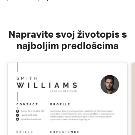
Napravite svoj životopis s
najboljim predlošcima