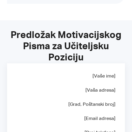
Predložak Motivacijskog
Pisma za Učiteljsku
Poziciju
[Vaše ime]
[Vaša adresa]
[Grad, Poštanski broj]
[Email adresa]