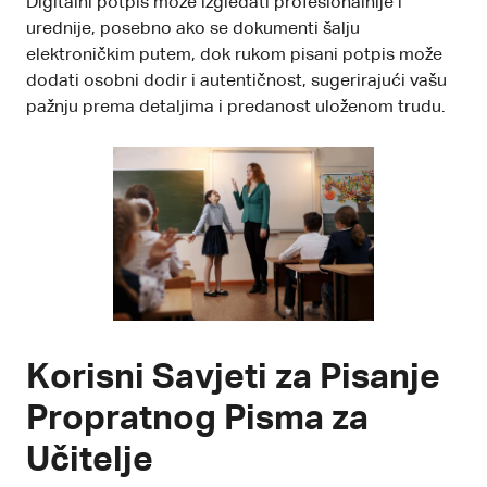
Digitalni potpis može izgledati profesionalnije i
urednije, posebno ako se dokumenti šalju
elektroničkim putem, dok rukom pisani potpis može
dodati osobni dodir i autentičnost, sugerirajući vašu
pažnju prema detaljima i predanost uloženom trudu.
Korisni Savjeti za Pisanje
Propratnog Pisma za
Učitelje