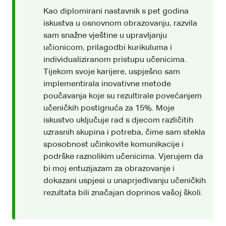
Kao diplomirani nastavnik s pet godina
iskustva u osnovnom obrazovanju, razvila
sam snažne vještine u upravljanju
učionicom, prilagodbi kurikuluma i
individualiziranom pristupu učenicima.
Tijekom svoje karijere, uspješno sam
implementirala inovativne metode
poučavanja koje su rezultirale povećanjem
učeničkih postignuća za 15%. Moje
iskustvo uključuje rad s djecom različitih
uzrasnih skupina i potreba, čime sam stekla
sposobnost učinkovite komunikacije i
podrške raznolikim učenicima. Vjerujem da
bi moj entuzijazam za obrazovanje i
dokazani uspjesi u unaprjeđivanju učeničkih
rezultata bili značajan doprinos vašoj školi.