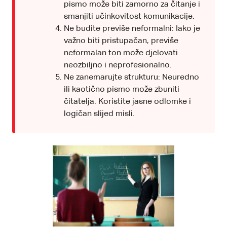
pismo može biti zamorno za čitanje i
smanjiti učinkovitost komunikacije.
Ne budite previše neformalni: Iako je
važno biti pristupačan, previše
neformalan ton može djelovati
neozbiljno i neprofesionalno.
Ne zanemarujte strukturu: Neuredno
ili kaotično pismo može zbuniti
čitatelja. Koristite jasne odlomke i
logičan slijed misli.