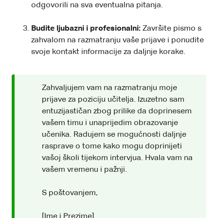
odgovorili na sva eventualna pitanja.
Budite ljubazni i profesionalni:
Završite pismo s
zahvalom na razmatranju vaše prijave i ponudite
svoje kontakt informacije za daljnje korake.
Zahvaljujem vam na razmatranju moje
prijave za poziciju učitelja. Izuzetno sam
entuzijastičan zbog prilike da doprinesem
vašem timu i unaprijedim obrazovanje
učenika. Radujem se mogućnosti daljnje
rasprave o tome kako mogu doprinijeti
vašoj školi tijekom intervjua. Hvala vam na
vašem vremenu i pažnji.
S poštovanjem,
[Ime i Prezime]