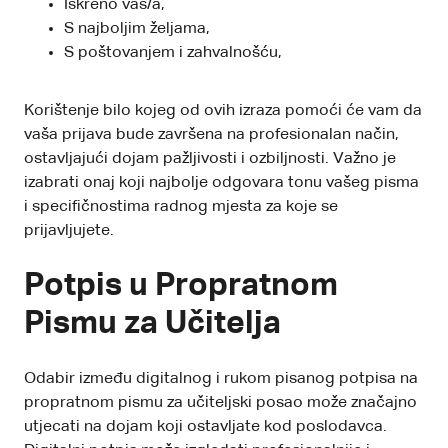
Iskreno vaš/a,
S najboljim željama,
S poštovanjem i zahvalnošću,
Korištenje bilo kojeg od ovih izraza pomoći će vam da
vaša prijava bude završena na profesionalan način,
ostavljajući dojam pažljivosti i ozbiljnosti. Važno je
izabrati onaj koji najbolje odgovara tonu vašeg pisma
i specifičnostima radnog mjesta za koje se
prijavljujete.
Potpis u Propratnom
Pismu za Učitelja
Odabir između digitalnog i rukom pisanog potpisa na
propratnom pismu za učiteljski posao može značajno
utjecati na dojam koji ostavljate kod poslodavca.