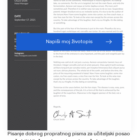
Napiši moj životopis
Pisanje dobrog propratnog pisma za učiteljski posao