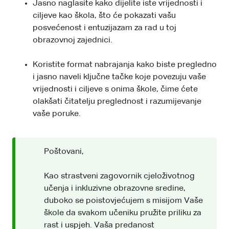
Jasno naglasite kako dijelite iste vrijednosti i
ciljeve kao škola, što će pokazati vašu
posvećenost i entuzijazam za rad u toj
obrazovnoj zajednici.
Koristite format nabrajanja kako biste pregledno
i jasno naveli ključne tačke koje povezuju vaše
vrijednosti i ciljeve s onima škole, čime ćete
olakšati čitatelju preglednost i razumijevanje
vaše poruke.
Poštovani,
Kao strastveni zagovornik cjeloživotnog
učenja i inkluzivne obrazovne sredine,
duboko se poistovjećujem s misijom Vaše
škole da svakom učeniku pružite priliku za
rast i uspjeh. Vaša predanost