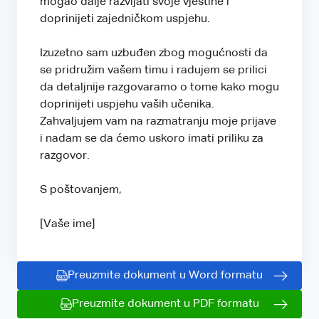
mogao dalje razvijati svoje vještine i
doprinijeti zajedničkom uspjehu.
Izuzetno sam uzbuđen zbog mogućnosti da
se pridružim vašem timu i radujem se prilici
da detaljnije razgovaramo o tome kako mogu
doprinijeti uspjehu vaših učenika.
Zahvaljujem vam na razmatranju moje prijave
i nadam se da ćemo uskoro imati priliku za
razgovor.
S poštovanjem,
[Vaše ime]
Preuzmite dokument u Word formatu
Preuzmite dokument u PDF formatu