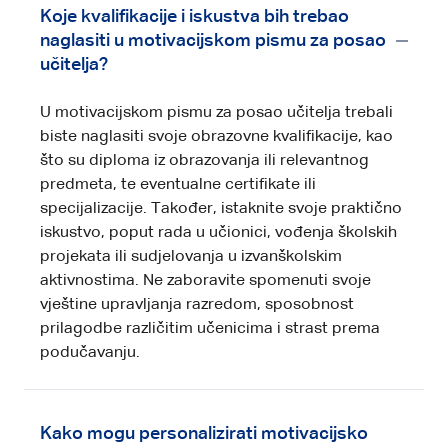
Koje kvalifikacije i iskustva bih trebao
naglasiti u motivacijskom pismu za posao
učitelja?
U motivacijskom pismu za posao učitelja trebali
biste naglasiti svoje obrazovne kvalifikacije, kao
što su diploma iz obrazovanja ili relevantnog
predmeta, te eventualne certifikate ili
specijalizacije. Također, istaknite svoje praktično
iskustvo, poput rada u učionici, vođenja školskih
projekata ili sudjelovanja u izvanškolskim
aktivnostima. Ne zaboravite spomenuti svoje
vještine upravljanja razredom, sposobnost
prilagodbe različitim učenicima i strast prema
podučavanju.
Kako mogu personalizirati motivacijsko