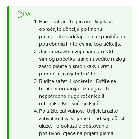
DA
Personalizirajte pismo: Uvijek se
obraćajte učitelju po imenu i
prilagodite sadržaj pisma specifičnim
potrebama i interesima tog učitelja.
Jasno izrazite svoju namjeru: Od
samog početka jasno navedite razlog
zašto pišete pismo i kakvu vrstu
pomoći ili savjeta tražite.
Budite sažeti i konkretni: Držite se
bitnih informacija i izbjegavajte
nepotrebno duge rečenice ili
odlomke. Kratkoća je ključ.
Pokažite zahvalnost: Uvijek izrazite
zahvalnost za vrijeme i trud koji učitelj
ulaže. To pokazuje poštovanje i
pozitivno utječe na prijem pisma.