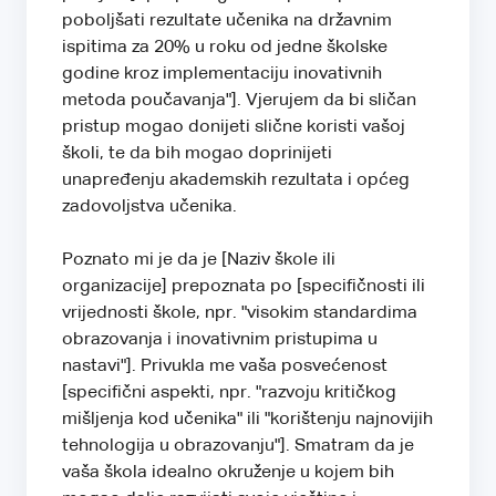
poboljšati rezultate učenika na državnim
ispitima za 20% u roku od jedne školske
godine kroz implementaciju inovativnih
metoda poučavanja"]. Vjerujem da bi sličan
pristup mogao donijeti slične koristi vašoj
školi, te da bih mogao doprinijeti
unapređenju akademskih rezultata i općeg
zadovoljstva učenika.
Poznato mi je da je [Naziv škole ili
organizacije] prepoznata po [specifičnosti ili
vrijednosti škole, npr. "visokim standardima
obrazovanja i inovativnim pristupima u
nastavi"]. Privukla me vaša posvećenost
[specifični aspekti, npr. "razvoju kritičkog
mišljenja kod učenika" ili "korištenju najnovijih
tehnologija u obrazovanju"]. Smatram da je
vaša škola idealno okruženje u kojem bih