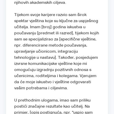
njihovih akademskih ciljeva.
Tijekom svoje karijere razvio sam širok
spektar vještina koje su ključne za uspješnog
učitelja. Imam [broj] godina iskustva u
poučavanju [predmet ili razred], tijekom kojih
sam se specijalizirao za [specifične vještine,
npr. diferencirane metode poučavanja,
upravljanje učionicom, integraciju
tehnologije u nastavu]. Također, posjedujem
izvrsne komunikacijske vještine koje mi
omogućuju izgradnju pozitivnih odnosa s
učenicima, roditeljima i kolegama. Vjerujem
da će moje iskustvo i vještine odgovarati
vašim potrebama i ciljevima.
U prethodnim ulogama, imao sam priliku
postići značajne rezultate kao učitelj. Na
primjer, [opis postignuća, npr. "uspio sam