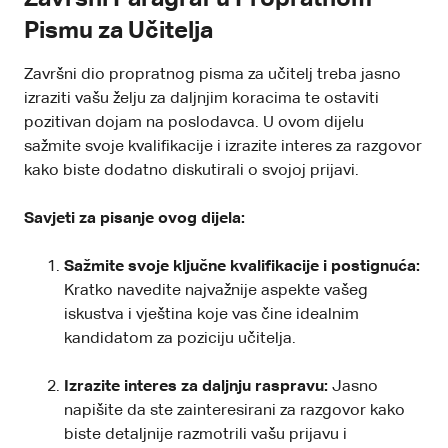
Pismu za Učitelja
Završni dio propratnog pisma za učitelj treba jasno
izraziti vašu želju za daljnjim koracima te ostaviti
pozitivan dojam na poslodavca. U ovom dijelu
sažmite svoje kvalifikacije i izrazite interes za razgovor
kako biste dodatno diskutirali o svojoj prijavi.
Savjeti za pisanje ovog dijela:
Sažmite svoje ključne kvalifikacije i postignuća:
Kratko navedite najvažnije aspekte vašeg
iskustva i vještina koje vas čine idealnim
kandidatom za poziciju učitelja.
Izrazite interes za daljnju raspravu:
Jasno
napišite da ste zainteresirani za razgovor kako
biste detaljnije razmotrili vašu prijavu i