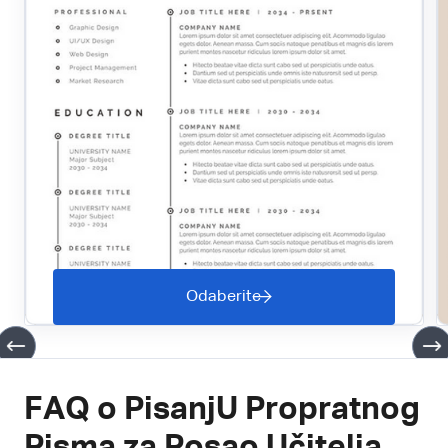
Odaberite
FAQ o PisanjU Propratnog