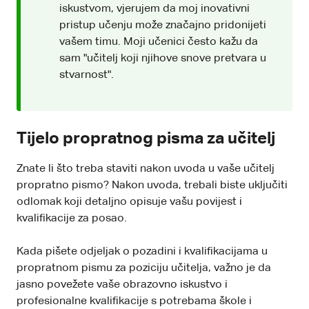
iskustvom, vjerujem da moj inovativni
pristup učenju može značajno pridonijeti
vašem timu. Moji učenici često kažu da
sam "učitelj koji njihove snove pretvara u
stvarnost".
Tijelo propratnog pisma za učitelj
Znate li što treba staviti nakon uvoda u vaše učitelj
propratno pismo? Nakon uvoda, trebali biste uključiti
odlomak koji detaljno opisuje vašu povijest i
kvalifikacije za posao.
Kada pišete odjeljak o pozadini i kvalifikacijama u
propratnom pismu za poziciju učitelja, važno je da
jasno povežete vaše obrazovno iskustvo i
profesionalne kvalifikacije s potrebama škole i