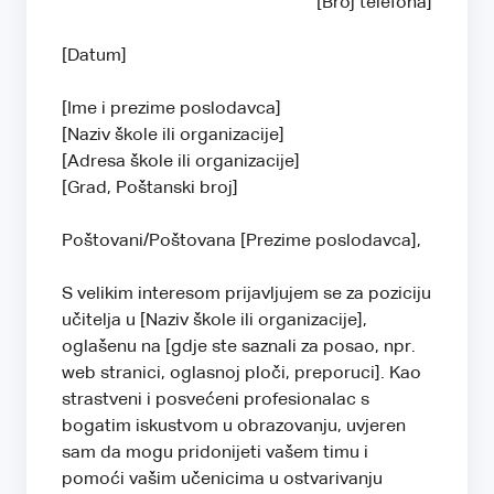
[Broj telefona]
[Datum]
[Ime i prezime poslodavca]
[Naziv škole ili organizacije]
[Adresa škole ili organizacije]
[Grad, Poštanski broj]
Poštovani/Poštovana [Prezime poslodavca],
S velikim interesom prijavljujem se za poziciju
učitelja u [Naziv škole ili organizacije],
oglašenu na [gdje ste saznali za posao, npr.
web stranici, oglasnoj ploči, preporuci]. Kao
strastveni i posvećeni profesionalac s
bogatim iskustvom u obrazovanju, uvjeren
sam da mogu pridonijeti vašem timu i
pomoći vašim učenicima u ostvarivanju