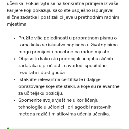
učenika. Fokusirajte se na konkretne primjere iz vaše
karijere koji pokazuju kako ste uspješno ispunjavali
slične zadatke i postizali ciljeve u prethodnim radnim
mjestima.
Pružite više pojedinosti u propratnom pismu o
tome kako se iskustva napisana u životopisima
mogu primijeniti posebno na radno mjesto.
Objasnite kako ste pridonijeli uspjehu sličnih
zadataka u prošlosti, navodeći specifične
rezultate i dostignuća.
Istaknite relevantne certifikate i daljnje
obrazovanje koje ste stekli, a koje su relevantne
za učiteljsku poziciju.
Spomenite svoje vještine u korišćenju
tehnologije u učionici i prilagodbi nastavnih
metoda različitim stilovima učenja učenika.