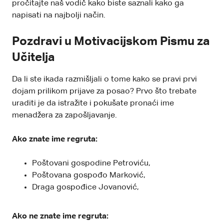
pročitajte naš vodič kako biste saznali kako ga
napisati na najbolji način.
Pozdravi u Motivacijskom Pismu za
Učitelja
Da li ste ikada razmišljali o tome kako se pravi prvi
dojam prilikom prijave za posao? Prvo što trebate
uraditi je da istražite i pokušate pronaći ime
menadžera za zapošljavanje.
Ako znate ime regruta:
Poštovani gospodine Petroviću,
Poštovana gospođo Marković,
Draga gospođice Jovanović,
Ako ne znate ime regruta: