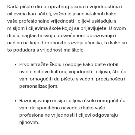
Kada pišete dio propratnog pisma o vrijednostima i
ciljevima kao učitelj, važno je jasno istaknuti kako
vaše profesionalne vrijednosti i ciljevi usklađuju s
misijom i ciljevima škole kojoj se prijavljujete. U ovom
dijelu, naglasite svoju posvećenost obrazovanju i
načine na koje doprinosite razvoju učenika, te kako se
to podudara s vrijednostima škole.
Prvo istražite školu i osoblje kako biste dobili
uvid u njihovu kulturu, vrijednosti i ciljeve, što će
vam omogućiti da pišete s većom preciznošću i
personalizacijom.
Razumijevanje misije i ciljeva škole omogućit će
vam da specifično navedete kako vaše
profesionalne vrijednosti i ciljevi odgovaraju
njihovim.