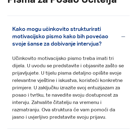
Pisma za Posao Učitelja
Kako mogu učinkovito strukturirati
motivacijsko pismo kako bih povećao
svoje šanse za dobivanje intervjua?
Učinkovito motivacijsko pismo treba imati tri
dijela. U uvodu se predstavite i objasnite zašto se
prijavljujete. U tijelu pisma detaljno opišite svoje
relevantne vještine i iskustva, koristeći konkretne
primjere. U zaključku izrazite svoj entuzijazam za
posao i tvrtku, te navedite svoju dostupnost za
intervju. Zahvalite čitatelju na vremenu i
razmatranju. Ova struktura će vam pomoći da
jasno i uvjerljivo predstavite svoju prijavu.