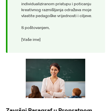
individualiziranom pristupu i poticanju
kreativnog razmišljanja odražava moje
vlastite pedagoške vrijednosti i ciljeve.
S poštovanjem,
[Vaše ime]
Završni Paragraf u Propratnom