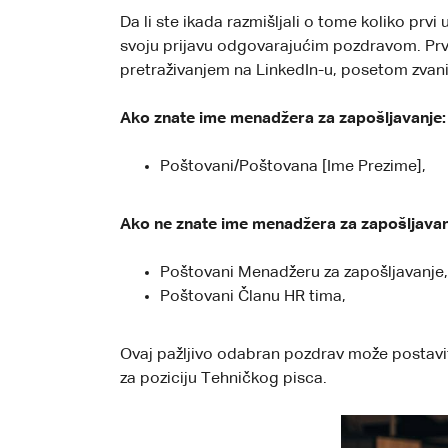
Da li ste ikada razmišljali o tome koliko prvi
svoju prijavu odgovarajućim pozdravom. Prvi
pretraživanjem na LinkedIn-u, posetom zvani
Ako znate ime menadžera za zapošljavanje:
Poštovani/Poštovana [Ime Prezime],
Ako ne znate ime menadžera za zapošljavan
Poštovani Menadžeru za zapošljavanje,
Poštovani Članu HR tima,
Ovaj pažljivo odabran pozdrav može postavit
za poziciju Tehničkog pisca.