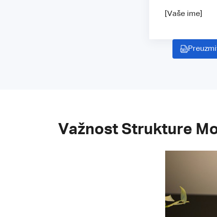
[Vaše ime]
Preuzmi
Važnost Strukture Mo