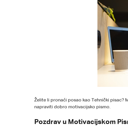
Želite li pronaći posao kao Tehnički pisac? M
napraviti dobro motivacijsko pismo.
Pozdrav u Motivacijskom Pis