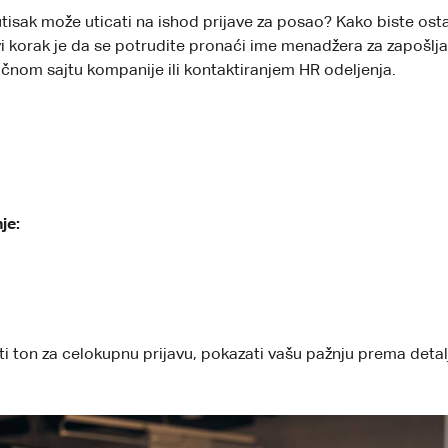
 utisak može uticati na ishod prijave za posao? Kako biste ostav
 korak je da se potrudite pronaći ime menadžera za zapošljav
čnom sajtu kompanije ili kontaktiranjem HR odeljenja.
je:
i ton za celokupnu prijavu, pokazati vašu pažnju prema detal