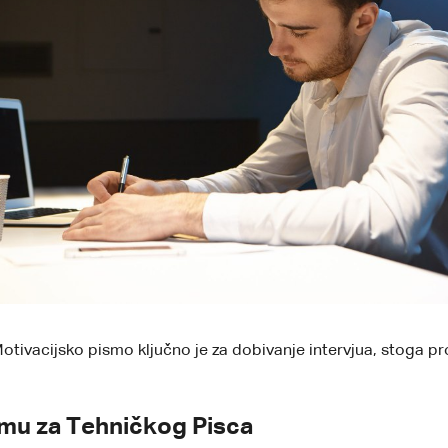
otivacijsko pismo ključno je za dobivanje intervjua, stoga pr
mu za Tehničkog Pisca