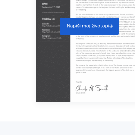
Napiši moj životopis