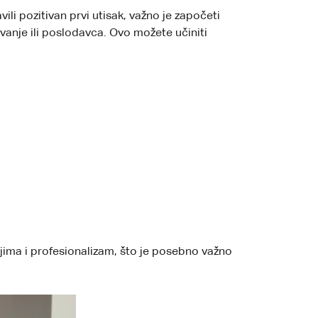
ili pozitivan prvi utisak, važno je započeti
anje ili poslodavca. Ovo možete učiniti
jima i profesionalizam, što je posebno važno