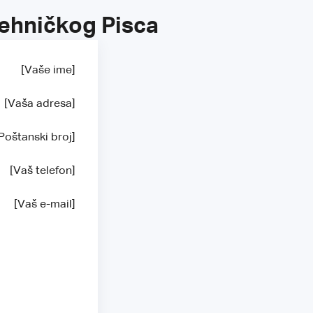
Tehničkog Pisca
[Vaše ime]
[Vaša adresa]
Poštanski broj]
[Vaš telefon]
[Vaš e-mail]