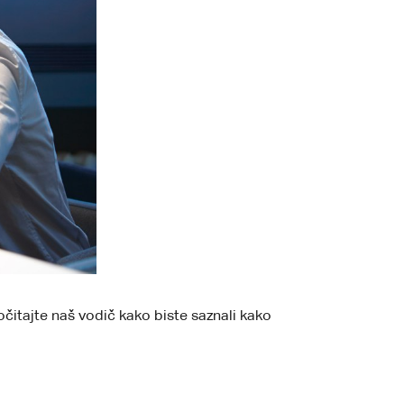
očitajte naš vodič kako biste saznali kako