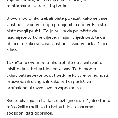
zainteresirani za rad u toj tvrtki.
U ovom odlomku trebali biste pokazati kako se vaše
vještine i iskustvo mogu primijeniti na tu tvrtku i što
biste mogli pružiti. To je prilika da pokažete da
razumijete tvrtkine ciljeve, misiju i vrijednosti, te da
objasnite kako se vaše vještine i iskustvo usklađuju s
njima.
Također, u ovom odlomku trebate objasniti zašto
mislite da je tvrtka idealna za vas. To bi moglo
uključivati aspekte poput tvrtkine kulture, vrijednosti,
proizvoda ili usluga, ili kako tvrtka podržava
profesionalni razvoj svojih zaposlenika.
Sve to ukazuje na to da ste ozbiljno razmišljali o tome
zašto želite raditi za tu tvrtku i da ste spremni i
sposobni dati doprinos.