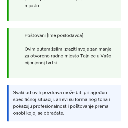
mjesto.
Poštovani [Ime poslodavca],
Ovim putem želim izraziti svoje zanimanje
za otvoreno radno mjesto Tajnice u Vašoj
cijenjenoj tvrtki.
Svaki od ovih pozdrava može biti prilagođen
specifičnoj situaciji, ali svi su formalnog tona i
pokazuju profesionalnost i poštovanje prema
osobi kojoj se obraćate.