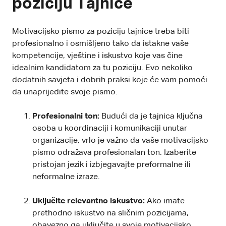
poziciju Tajnice
Motivacijsko pismo za poziciju tajnice treba biti
profesionalno i osmišljeno tako da istakne vaše
kompetencije, vještine i iskustvo koje vas čine
idealnim kandidatom za tu poziciju. Evo nekoliko
dodatnih savjeta i dobrih praksi koje će vam pomoći
da unaprijedite svoje pismo.
Profesionalni ton:
Budući da je tajnica ključna
osoba u koordinaciji i komunikaciji unutar
organizacije, vrlo je važno da vaše motivacijsko
pismo odražava profesionalan ton. Izaberite
pristojan jezik i izbjegavajte preformalne ili
neformalne izraze.
Uključite relevantno iskustvo:
Ako imate
prethodno iskustvo na sličnim pozicijama,
obavezno ga uključite u svoje motivacijsko