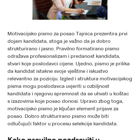
Motivacijsko pismo za posao Tajnica prezentira prvi
dojam kandidata, stoga je važno da je dobro
strukturirano i jasno. Pravilno formatirano pismo
odražava profesionalizam i predanost kandidata,
stvari koje poslodavci cijene. Ujedno, pismo je prilika
da kandidat istakne svoje vještine i iskustvo
relevantno za poziciju. Izgled i struktura motivacijskog
pisma mogu poslodavca uvjeriti u ozbiljnost
kandidata i njegovu spremnost da se uhvati u koštac
s izazovima koje posao donosi. Upravo zbog toga,
motivacijsko pismo je ključan element prijave za
posao. Dobro strukturirano pismo može biti
odlučujući faktor u procesu selekcije kandidata.