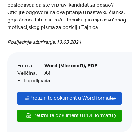
poslodavca da ste vi pravi kandidat za posao?
Otkrijte odgovore na ova pitanja u nastavku članka,
gdje ćemo dublje istražiti tehniku pisanja savršenog
motivacijskog pisma za poziciju Tajnica.
Posljednje ažuriranje:
13.03.2024
Format:
Word (Microsoft), PDF
Veličina:
A4
Prilagodljiv:
da
Preuzmite dokument u Word formatu
Preuzmite dokument u PDF formatu