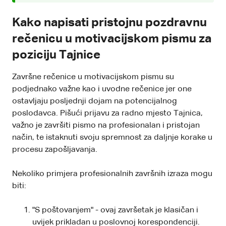
Kako napisati pristojnu pozdravnu
rečenicu u motivacijskom pismu za
poziciju Tajnice
Završne rečenice u motivacijskom pismu su
podjednako važne kao i uvodne rečenice jer one
ostavljaju posljednji dojam na potencijalnog
poslodavca. Pišući prijavu za radno mjesto Tajnica,
važno je završiti pismo na profesionalan i pristojan
način, te istaknuti svoju spremnost za daljnje korake u
procesu zapošljavanja.
Nekoliko primjera profesionalnih završnih izraza mogu
biti:
"S poštovanjem" - ovaj završetak je klasičan i
uvijek prikladan u poslovnoj korespondenciji.