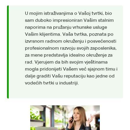
U mojim istraživanjima o Vašoj tvrtki, bio
sam duboko impresioniran Vašim stalnim
naporima na pružanju vrhunske usluge
Vašim klijentima. Vaša tvrtka, poznata po
izvrsnom radnom okruženju i posvećenosti
profesionalnom razvoju svojih zaposlenika,
za mene predstavlja idealno okruženje za
rad. Vjerujem da bih svojim vještinama
mogla pridonijeti Vašem već sjajnom timu i
dalje graditi Vašu reputaciju kao jedne od
vodećih tvrtki u industriji.