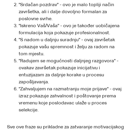
"Srdačan pozdrav" - ovo je malo topliji način
završetka, ali i dalje dovoljno formalan za
poslovne svrhe.
"Iskreno Vaš/Vaša" - ovo je također uobičajena
formulacija koja pokazuje profesionalnost.
"S nadom u daljnju suradnju" - ovaj završetak
pokazuje vašu spremnost i želju za radom na
tom mjestu.
"Radujem se mogućnosti daljnjeg razgovora" -
ovakav završetak pokazuje inicijativu i
entuzijazam za daljnje korake u procesu
zapošljavanja.
"Zahvaljujem na razmatranju moje prijave" - ovaj
izraz pokazuje zahvalnost i poštovanje prema
vremenu koje poslodavac ulaže u proces
selekcije.
Sve ove fraze su prikladne za zatvaranje motivacijskog