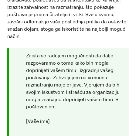
olakšavate poslodavcu da vas kontaktira. Na kraju,
izrazite zahvalnost na razmatranju, što pokazuje
poštovanje prema čitatelju i tvrtki. Sve u svemu,
završni odlomak je vaša posljednja prilika da ostavite
snažan dojam, stoga ga iskoristite na najbolji mogući
način.
Zaista se radujem mogućnosti da dalje
razgovaramo o tome kako bih mogla
doprinijeti vašem timu i izgradnji vašeg
poslovanja. Zahvaljujem na vremenu i
razmatranju moje prijave. Vjerujem da bih
svojim iskustvom i strašću za organizaciju
mogla značajno doprinijeti vašem timu. S
poštovanjem,
[Vaše ime].