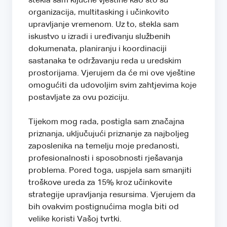
stekla sam ključne vještine kao što su
organizacija, multitasking i učinkovito
upravljanje vremenom. Uz to, stekla sam
iskustvo u izradi i uređivanju službenih
dokumenata, planiranju i koordinaciji
sastanaka te održavanju reda u uredskim
prostorijama. Vjerujem da će mi ove vještine
omogućiti da udovoljim svim zahtjevima koje
postavljate za ovu poziciju.
Tijekom mog rada, postigla sam značajna
priznanja, uključujući priznanje za najboljeg
zaposlenika na temelju moje predanosti,
profesionalnosti i sposobnosti rješavanja
problema. Pored toga, uspjela sam smanjiti
troškove ureda za 15% kroz učinkovite
strategije upravljanja resursima. Vjerujem da
bih ovakvim postignućima mogla biti od
velike koristi Vašoj tvrtki.