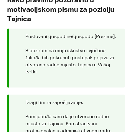
Kako pravilno pozdraviti u
motivacijskom pismu za poziciju
Tajnica
Poštovani gospodine/gospođo [Prezime],
S obzirom na moje iskustvo i vještine,
želio/la bih pokrenuti postupak prijave za
otvoreno radno mjesto Tajnice u Vašoj
tvrtki.
Dragi tim za zapošljavanje,
Primijetio/la sam da je otvoreno radno
mjesto za Tajnicu. Kao strastveni
profesionalac u administrativnom radu,