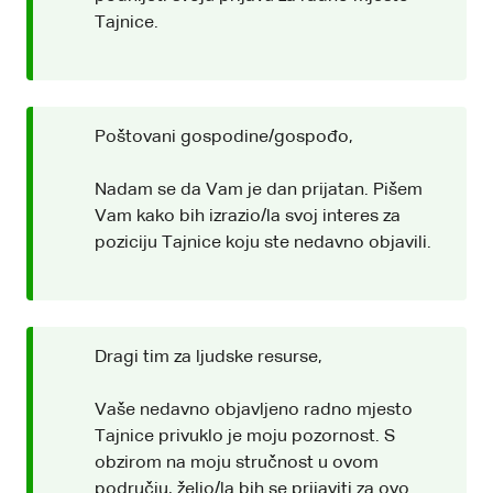
Tajnice.
Poštovani gospodine/gospođo,
Nadam se da Vam je dan prijatan. Pišem
Vam kako bih izrazio/la svoj interes za
poziciju Tajnice koju ste nedavno objavili.
Dragi tim za ljudske resurse,
Vaše nedavno objavljeno radno mjesto
Tajnice privuklo je moju pozornost. S
obzirom na moju stručnost u ovom
području, želio/la bih se prijaviti za ovo