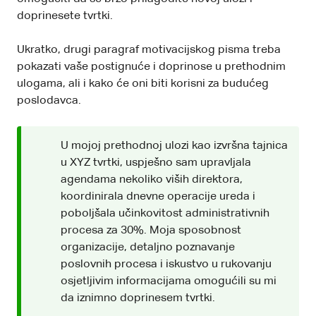
doprinesete tvrtki.
Ukratko, drugi paragraf motivacijskog pisma treba
pokazati vaše postignuće i doprinose u prethodnim
ulogama, ali i kako će oni biti korisni za budućeg
poslodavca.
U mojoj prethodnoj ulozi kao izvršna tajnica
u XYZ tvrtki, uspješno sam upravljala
agendama nekoliko viših direktora,
koordinirala dnevne operacije ureda i
poboljšala učinkovitost administrativnih
procesa za 30%. Moja sposobnost
organizacije, detaljno poznavanje
poslovnih procesa i iskustvo u rukovanju
osjetljivim informacijama omogućili su mi
da iznimno doprinesem tvrtki.