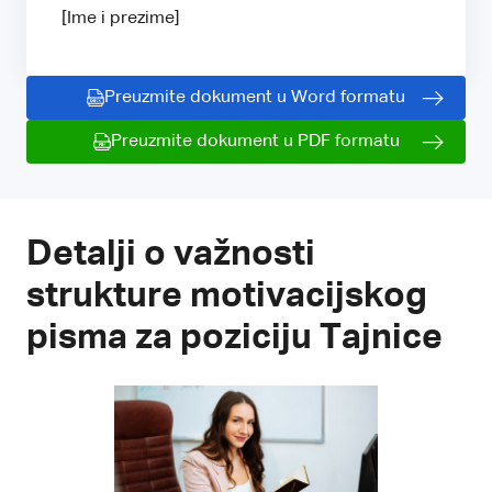
[Ime i prezime]
Preuzmite dokument u Word formatu
Preuzmite dokument u PDF formatu
Detalji o važnosti
strukture motivacijskog
pisma za poziciju Tajnice