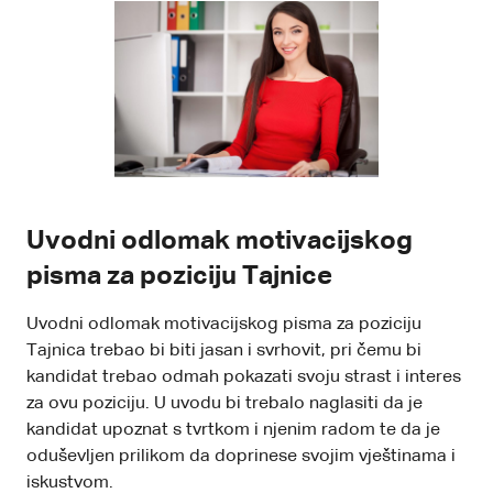
Uvodni odlomak motivacijskog
pisma za poziciju Tajnice
Uvodni odlomak motivacijskog pisma za poziciju
Tajnica trebao bi biti jasan i svrhovit, pri čemu bi
kandidat trebao odmah pokazati svoju strast i interes
za ovu poziciju. U uvodu bi trebalo naglasiti da je
kandidat upoznat s tvrtkom i njenim radom te da je
oduševljen prilikom da doprinese svojim vještinama i
iskustvom.