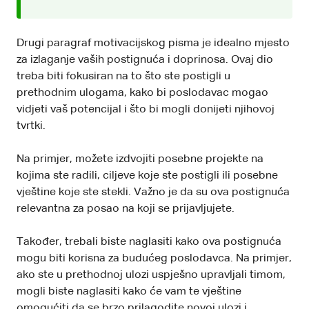
Drugi paragraf motivacijskog pisma je idealno mjesto
za izlaganje vaših postignuća i doprinosa. Ovaj dio
treba biti fokusiran na to što ste postigli u
prethodnim ulogama, kako bi poslodavac mogao
vidjeti vaš potencijal i što bi mogli donijeti njihovoj
tvrtki.
Na primjer, možete izdvojiti posebne projekte na
kojima ste radili, ciljeve koje ste postigli ili posebne
vještine koje ste stekli. Važno je da su ova postignuća
relevantna za posao na koji se prijavljujete.
Također, trebali biste naglasiti kako ova postignuća
mogu biti korisna za budućeg poslodavca. Na primjer,
ako ste u prethodnoj ulozi uspješno upravljali timom,
mogli biste naglasiti kako će vam te vještine
omogućiti da se brzo prilagodite novoj ulozi i