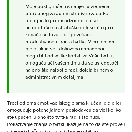
Moje postignuće u smanjenju vremena
potrebnog za administrativne zadatke
omogućilo je menadžerima da se
usredotoče na strateške odluke, što je u
konačnici dovelo do povećanja
produktivnosti i rasta tvrtke. Vjerujem da
moje iskustvo i dokazane sposobnosti
mogu biti od velike koristi za Vašu tvrtku,
omogućujući vašem timu da se usredotoči
na ono što najbolje radi, dok ja brinem o
administrativnim detaljima.
Treći odlomak motivacijskog pisma ključan je dio jer
omogućuje potencijalnom poslodavcu da vidi koliko
ste upućeni u ono što tvrtka radi i što nudi.
Pokazivanje znanja o tvrtki ukazuje na to da ste proveli
vrijeme istražujući o tvrtki i da ste ozbiljno