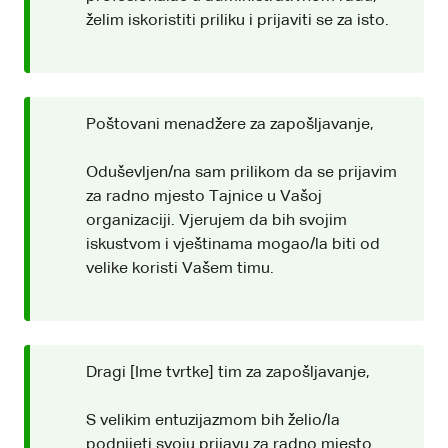
želim iskoristiti priliku i prijaviti se za isto.
Poštovani menadžere za zapošljavanje,
Oduševljen/na sam prilikom da se prijavim
za radno mjesto Tajnice u Vašoj
organizaciji. Vjerujem da bih svojim
iskustvom i vještinama mogao/la biti od
velike koristi Vašem timu.
Dragi [Ime tvrtke] tim za zapošljavanje,
S velikim entuzijazmom bih želio/la
podnijeti svoju prijavu za radno mjesto