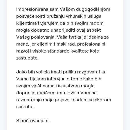
Impresionirana sam Vašom dugogodišnjom
posvećenosti pružanju vrhunskih usluga
klijentima i vjerujem da bih svojim radom
mogla dodatno unaprijediti ovaj aspekt
Vašeg poslovanja. Vaša tvrtka je idealna za
mene, jer cijenim timski rad, profesionalni
razvoj i visoke standarde kvalitete koje
zastupate.
Jako bih voljela imati priliku razgovarati s
Vama tijekom intervjua o tome kako bih
svojim vještinama i iskustvom mogla
doprinijeti Vašem timu. Hvala Vam na
razmatranju moje prijave i nadam se skorom
susretu.
S poštovanjem,