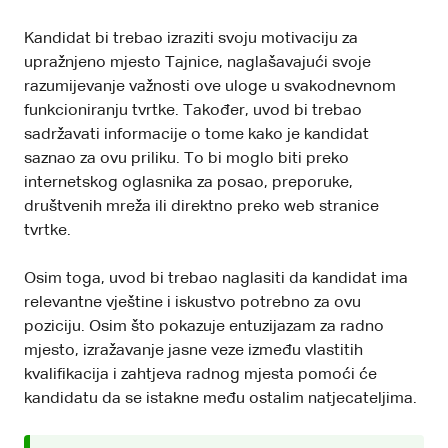
Kandidat bi trebao izraziti svoju motivaciju za
upražnjeno mjesto Tajnice, naglašavajući svoje
razumijevanje važnosti ove uloge u svakodnevnom
funkcioniranju tvrtke. Također, uvod bi trebao
sadržavati informacije o tome kako je kandidat
saznao za ovu priliku. To bi moglo biti preko
internetskog oglasnika za posao, preporuke,
društvenih mreža ili direktno preko web stranice
tvrtke.
Osim toga, uvod bi trebao naglasiti da kandidat ima
relevantne vještine i iskustvo potrebno za ovu
poziciju. Osim što pokazuje entuzijazam za radno
mjesto, izražavanje jasne veze između vlastitih
kvalifikacija i zahtjeva radnog mjesta pomoći će
kandidatu da se istakne među ostalim natjecateljima.