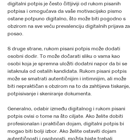
digitalni potpis je često čitljiviji od rukom pisanih
potpisa i omogućava da vaše motivacijsko pismo
ostane potpuno digitalno, što može biti pogodno s
obzirom na sve veću prevalenciju digitalnih prijava za
posao.
S druge strane, rukom pisani potpis može dodati
osobni dodir. To može dočarati sliku o vama kao
osobi koja je spremna uložiti dodatni napor da bi se
istaknula od ostalih kandidata. Rukom pisani potpis
može se smatrati autentičnijim i intimnijim, ali može
biti nepraktičan s obzirom na to da zahtijeva tiskanje,
potpisivanje i skeniranje dokumenta.
Generalno, odabir između digitalnog i rukom pisani
potpis ovisi o tome na što ciljate. Ako želite dobiti
profesionalan i praktičan dojam, digitalni potpis bi
mogao biti bolji izbor. Ako želite ostaviti dojam
autentičnosti i osobnosti, možda biste trebali