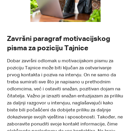
Završni paragraf motivacijskog
pisma za poziciju Tajnice
Dobar završni odlomak u motivacijskom pismu za
poziciju Tajnice može biti ključan za ostvarivanje
prvog kontakta i poziva na intervju. On ne samo da
treba sumirati sve što je napisano u prethodnim
odlomcima, već i ostaviti snažan, pozitivan dojam na
čitatelja. Važno je izraziti snažan entuzijazam za priliku
za daljnji razgovor u intervjuu, naglašavajući kako
biste bili počašćeni da dobijete priliku za daljnje
dokazivanje svojih vještina i sposobnosti. Također, ne
zaboravite ponuditi svoje kontakt informacije, čime