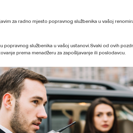
vim za radno mjesto popravnog službenika u vašoj renomiran
iju popravnog službenika u vašoj ustanovi.Svaki od ovih pozdr
tovanje prema menadžeru za zapošljavanje ili poslodavcu.