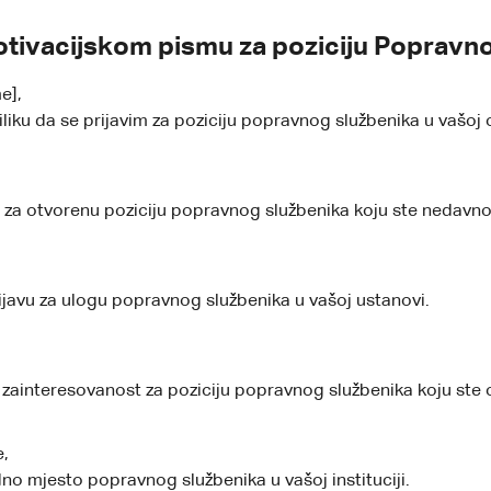
otivacijskom pismu za poziciju Popravn
e],
iku da se prijavim za poziciju popravnog službenika u vašoj o
 za otvorenu poziciju popravnog službenika koju ste nedavno 
ijavu za ulogu popravnog službenika u vašoj ustanovi.
zainteresovanost za poziciju popravnog službenika koju ste o
e,
no mjesto popravnog službenika u vašoj instituciji.