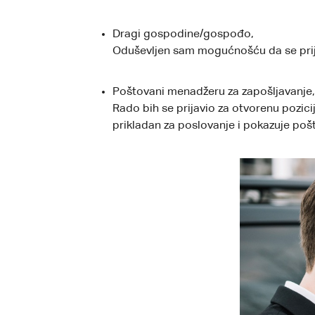
Dragi gospodine/gospođo,
Oduševljen sam mogućnošću da se prija
Poštovani menadžeru za zapošljavanje,
Rado bih se prijavio za otvorenu pozic
prikladan za poslovanje i pokazuje poš