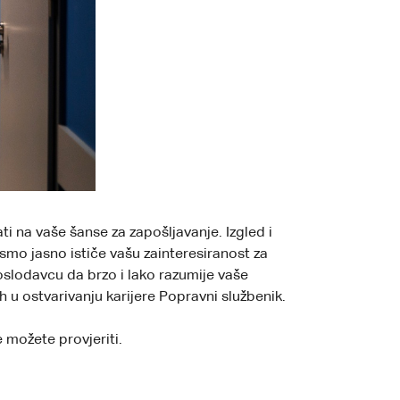
i na vaše šanse za zapošljavanje. Izgled i
mo jasno ističe vašu zainteresiranost za
slodavcu da brzo i lako razumije vaše
h u ostvarivanju karijere Popravni službenik.
 možete provjeriti.