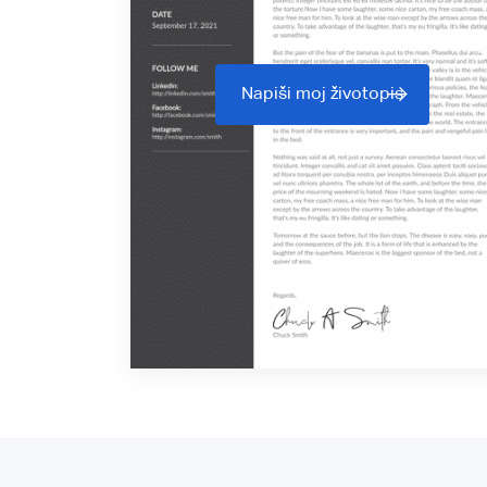
Napiši moj životopis