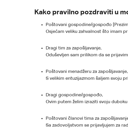
Kako pravilno pozdraviti u m
Poštovani gospodine/gospođo [Prezim
Osjećam veliku zahvalnost što imam pril
Dragi tim za zapošljavanje,
Oduševljen sam prilikom da se prijavim
Poštovani menadžeru za zapošljavanje,
S velikim entuzijazmom šaljem svoju pr
Dragi gospodine/gospođo,
Ovim putem želim izraziti svoju duboku 
Poštovani članovi tima za zapošljavanj
Sa zadovoljstvom se prijavljujem za rad