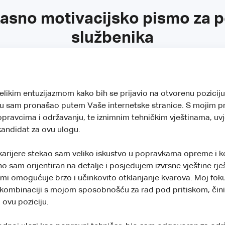
kasno motivacijsko pismo za 
službenika
likim entuzijazmom kako bih se prijavio na otvorenu pozici
oju sam pronašao putem Vaše internetske stranice. S mojim 
pravcima i održavanju, te iznimnim tehničkim vještinama, uv
 kandidat za ovu ulogu.
karijere stekao sam veliko iskustvo u popravkama opreme i 
no sam orijentiran na detalje i posjedujem izvrsne vještine rj
mi omogućuje brzo i učinkovito otklanjanje kvarova. Moj fok
u kombinaciji s mojom sposobnošću za rad pod pritiskom, čin
ovu poziciju.