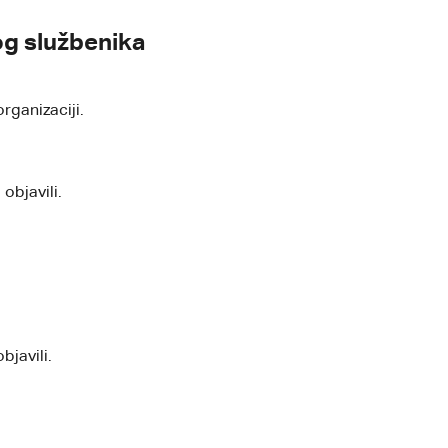
og službenika
rganizaciji.
objavili.
bjavili.