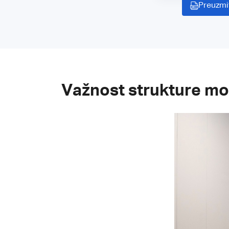
Preuzmi
Važnost strukture mo