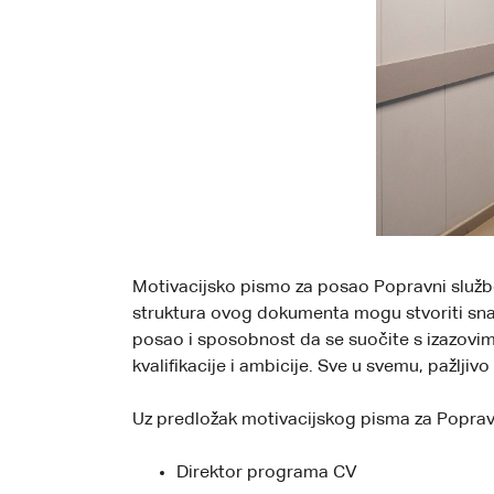
Motivacijsko pismo za posao Popravni služben
struktura ovog dokumenta mogu stvoriti sna
posao i sposobnost da se suočite s izazovim
kvalifikacije i ambicije. Sve u svemu, pažljiv
Uz predložak motivacijskog pisma za Popravn
Direktor programa CV