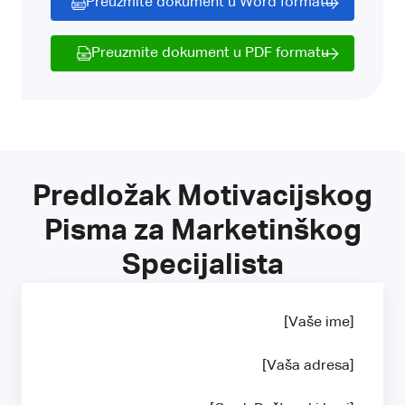
Preuzmite dokument u Word formatu
Preuzmite dokument u PDF formatu
Predložak Motivacijskog
Pisma za Marketinškog
Specijalista
[Vaše ime]
[Vaša adresa]