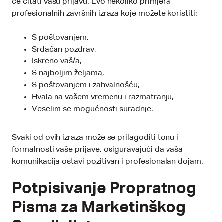
će čitati vašu prijavu. Evo nekoliko primjera
profesionalnih završnih izraza koje možete koristiti:
S poštovanjem,
Srdačan pozdrav,
Iskreno vaš/a,
S najboljim željama,
S poštovanjem i zahvalnošću,
Hvala na vašem vremenu i razmatranju,
Veselim se mogućnosti suradnje,
Svaki od ovih izraza može se prilagoditi tonu i
formalnosti vaše prijave, osiguravajući da vaša
komunikacija ostavi pozitivan i profesionalan dojam.
Potpisivanje Propratnog
Pisma za Marketinškog