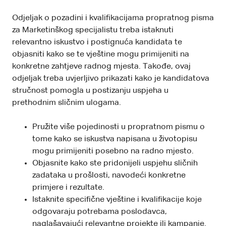
Odjeljak o pozadini i kvalifikacijama propratnog pisma
za Marketinškog specijalistu treba istaknuti
relevantno iskustvo i postignuća kandidata te
objasniti kako se te vještine mogu primijeniti na
konkretne zahtjeve radnog mjesta. Takođe, ovaj
odjeljak treba uvjerljivo prikazati kako je kandidatova
stručnost pomogla u postizanju uspjeha u
prethodnim sličnim ulogama.
Pružite više pojedinosti u propratnom pismu o
tome kako se iskustva napisana u životopisu
mogu primijeniti posebno na radno mjesto.
Objasnite kako ste pridonijeli uspjehu sličnih
zadataka u prošlosti, navodeći konkretne
primjere i rezultate.
Istaknite specifične vještine i kvalifikacije koje
odgovaraju potrebama poslodavca,
naglašavajući relevantne projekte ili kampanje.