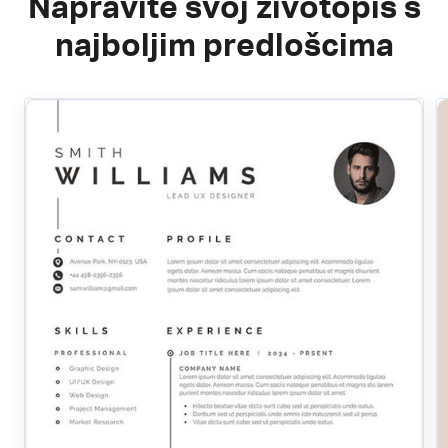
Napravite svoj životopis s
najboljim predlošcima