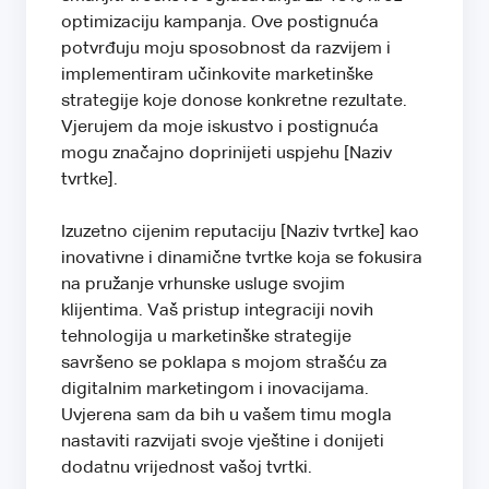
optimizaciju kampanja. Ove postignuća
potvrđuju moju sposobnost da razvijem i
implementiram učinkovite marketinške
strategije koje donose konkretne rezultate.
Vjerujem da moje iskustvo i postignuća
mogu značajno doprinijeti uspjehu [Naziv
tvrtke].
Izuzetno cijenim reputaciju [Naziv tvrtke] kao
inovativne i dinamične tvrtke koja se fokusira
na pružanje vrhunske usluge svojim
klijentima. Vaš pristup integraciji novih
tehnologija u marketinške strategije
savršeno se poklapa s mojom strašću za
digitalnim marketingom i inovacijama.
Uvjerena sam da bih u vašem timu mogla
nastaviti razvijati svoje vještine i donijeti
dodatnu vrijednost vašoj tvrtki.