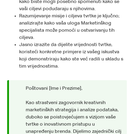
kako biste mogli posebno spomenuti kako se
vaši ciljevi podudaraju s njihovima.
Razumijevanje misije i ciljeva tvrtke je ključno;
analizirajte kako vaša uloga Marketinškog
specijalista može pomoći u ostvarivanju tih
ciljeva.
Jasno izrazite da dijelite vrijednosti tvrtke,
koristeći konkretne primjere iz vašeg iskustva
koji demonstriraju kako ste već radili u skladu s
tim vrijednostima.
Poštovani [Ime i Prezime],
Kao strastveni zagovornik kreativnih
marketinških strategija i analize podataka,
duboko se poistovjećujem s vizijom vaše
tvrtke o inovativnom pristupu u
unapređenju brenda. Dijelimo zajednički cilj