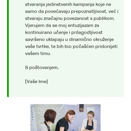
stvaranja jedinstvenih kampanja koje ne
samo da povećavaju prepoznatljivost, već i
stvaraju značajnu povezanost s publikom.
Vjerujem da se moj entuzijazam za
kontinuirano učenje i prilagodljivost
savršeno uklapaju u dinamično okruženje
vaše tvrtke, te bih bio počašćen pridonijeti
vašem timu.
S poštovanjem,
[Vaše Ime]