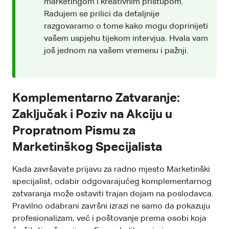
marketingom i kreativnim pristupom.
Radujem se prilici da detaljnije
razgovaramo o tome kako mogu doprinijeti
vašem uspjehu tijekom intervjua. Hvala vam
još jednom na vašem vremenu i pažnji.
Komplementarno Zatvaranje:
Zaključak i Poziv na Akciju u
Propratnom Pismu za
Marketinškog Specijalista
Kada završavate prijavu za radno mjesto Marketinški
specijalist, odabir odgovarajućeg komplementarnog
zatvaranja može ostaviti trajan dojam na poslodavca.
Pravilno odabrani završni izrazi ne samo da pokazuju
profesionalizam, već i poštovanje prema osobi koja