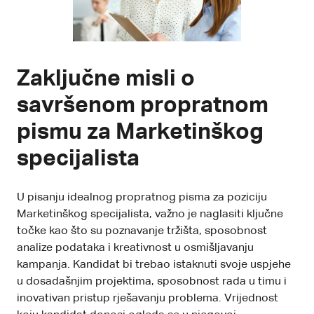
Zaključne misli o
savršenom propratnom
pismu za Marketinškog
specijalista
U pisanju idealnog propratnog pisma za poziciju
Marketinškog specijalista, važno je naglasiti ključne
točke kao što su poznavanje tržišta, sposobnost
analize podataka i kreativnost u osmišljavanju
kampanja. Kandidat bi trebao istaknuti svoje uspjehe
u dosadašnjim projektima, sposobnost rada u timu i
inovativan pristup rješavanju problema. Vrijednost