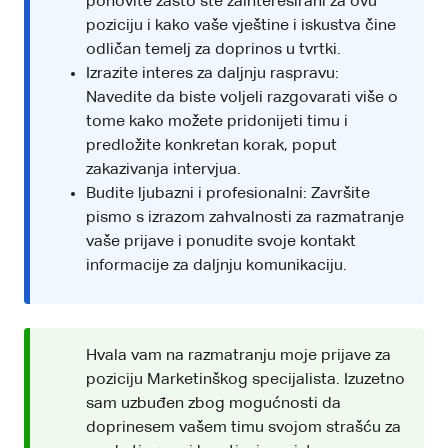
ponovite zašto ste zainteresirani za ovu
poziciju i kako vaše vještine i iskustva čine
odličan temelj za doprinos u tvrtki.
Izrazite interes za daljnju raspravu:
Navedite da biste voljeli razgovarati više o
tome kako možete pridonijeti timu i
predložite konkretan korak, poput
zakazivanja intervjua.
Budite ljubazni i profesionalni: Završite
pismo s izrazom zahvalnosti za razmatranje
vaše prijave i ponudite svoje kontakt
informacije za daljnju komunikaciju.
Hvala vam na razmatranju moje prijave za
poziciju Marketinškog specijalista. Izuzetno
sam uzbuđen zbog mogućnosti da
doprinesem vašem timu svojom strašću za