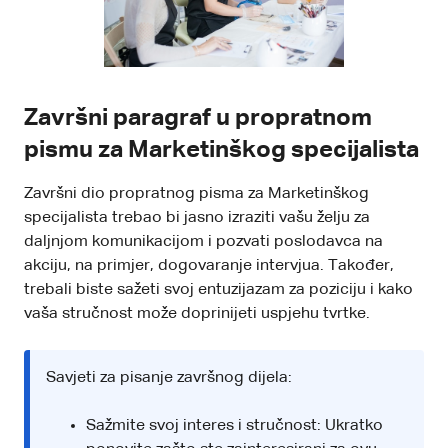
Završni paragraf u propratnom
pismu za Marketinškog specijalista
Završni dio propratnog pisma za Marketinškog
specijalista trebao bi jasno izraziti vašu želju za
daljnjom komunikacijom i pozvati poslodavca na
akciju, na primjer, dogovaranje intervjua. Također,
trebali biste sažeti svoj entuzijazam za poziciju i kako
vaša stručnost može doprinijeti uspjehu tvrtke.
Savjeti za pisanje završnog dijela:
Sažmite svoj interes i stručnost: Ukratko