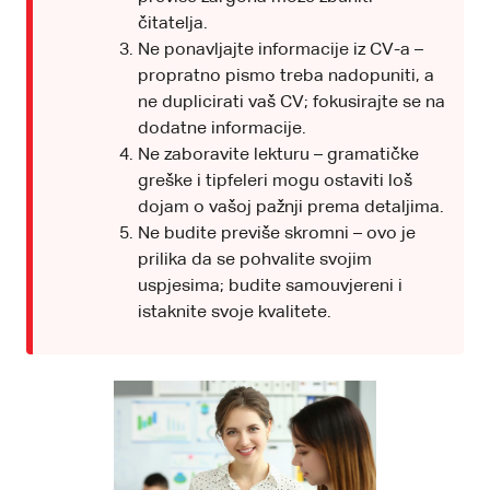
čitatelja.
Ne ponavljajte informacije iz CV-a –
propratno pismo treba nadopuniti, a
ne duplicirati vaš CV; fokusirajte se na
dodatne informacije.
Ne zaboravite lekturu – gramatičke
greške i tipfeleri mogu ostaviti loš
dojam o vašoj pažnji prema detaljima.
Ne budite previše skromni – ovo je
prilika da se pohvalite svojim
uspjesima; budite samouvjereni i
istaknite svoje kvalitete.