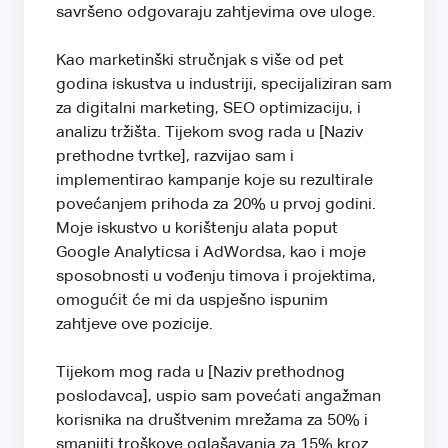
savršeno odgovaraju zahtjevima ove uloge.
Kao marketinški stručnjak s više od pet
godina iskustva u industriji, specijaliziran sam
za digitalni marketing, SEO optimizaciju, i
analizu tržišta. Tijekom svog rada u [Naziv
prethodne tvrtke], razvijao sam i
implementirao kampanje koje su rezultirale
povećanjem prihoda za 20% u prvoj godini.
Moje iskustvo u korištenju alata poput
Google Analyticsa i AdWordsa, kao i moje
sposobnosti u vođenju timova i projektima,
omogućit će mi da uspješno ispunim
zahtjeve ove pozicije.
Tijekom mog rada u [Naziv prethodnog
poslodavca], uspio sam povećati angažman
korisnika na društvenim mrežama za 50% i
smanjiti troškove oglašavanja za 15% kroz