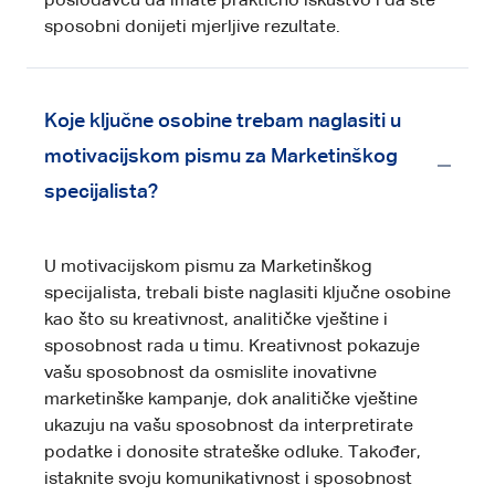
poslodavcu da imate praktično iskustvo i da ste
sposobni donijeti mjerljive rezultate.
Koje ključne osobine trebam naglasiti u
motivacijskom pismu za Marketinškog
specijalista?
U motivacijskom pismu za Marketinškog
specijalista, trebali biste naglasiti ključne osobine
kao što su kreativnost, analitičke vještine i
sposobnost rada u timu. Kreativnost pokazuje
vašu sposobnost da osmislite inovativne
marketinške kampanje, dok analitičke vještine
ukazuju na vašu sposobnost da interpretirate
podatke i donosite strateške odluke. Također,
istaknite svoju komunikativnost i sposobnost