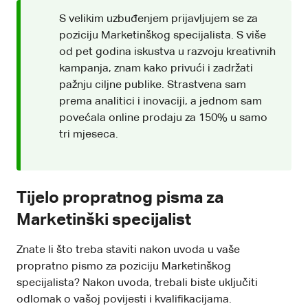
S velikim uzbuđenjem prijavljujem se za
poziciju Marketinškog specijalista. S više
od pet godina iskustva u razvoju kreativnih
kampanja, znam kako privući i zadržati
pažnju ciljne publike. Strastvena sam
prema analitici i inovaciji, a jednom sam
povećala online prodaju za 150% u samo
tri mjeseca.
Tijelo propratnog pisma za
Marketinški specijalist
Znate li što treba staviti nakon uvoda u vaše
propratno pismo za poziciju Marketinškog
specijalista? Nakon uvoda, trebali biste uključiti
odlomak o vašoj povijesti i kvalifikacijama.