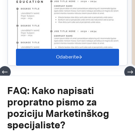
Odaberite
FAQ: Kako napisati
propratno pismo za
poziciju Marketinškog
specijaliste?