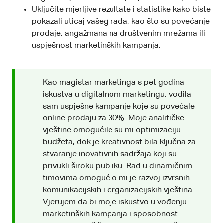
Uključite mjerljive rezultate i statistike kako biste
pokazali uticaj vašeg rada, kao što su povećanje
prodaje, angažmana na društvenim mrežama ili
uspješnost marketinških kampanja.
Kao magistar marketinga s pet godina
iskustva u digitalnom marketingu, vodila
sam uspješne kampanje koje su povećale
online prodaju za 30%. Moje analitičke
vještine omogućile su mi optimizaciju
budžeta, dok je kreativnost bila ključna za
stvaranje inovativnih sadržaja koji su
privukli široku publiku. Rad u dinamičnim
timovima omogućio mi je razvoj izvrsnih
komunikacijskih i organizacijskih vještina.
Vjerujem da bi moje iskustvo u vođenju
marketinških kampanja i sposobnost