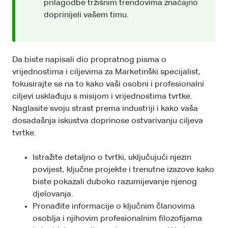
prilagodbe tržišnim trendovima značajno
doprinijeli vašem timu.
Da biste napisali dio propratnog pisma o
vrijednostima i ciljevima za Marketinški specijalist,
fokusirajte se na to kako vaši osobni i profesionalni
ciljevi usklađuju s misijom i vrijednostima tvrtke.
Naglasite svoju strast prema industriji i kako vaša
dosadašnja iskustva doprinose ostvarivanju ciljeva
tvrtke.
Istražite detaljno o tvrtki, uključujući njezin
povijest, ključne projekte i trenutne izazove kako
biste pokazali duboko razumijevanje njenog
djelovanja.
Pronađite informacije o ključnim članovima
osoblja i njihovim profesionalnim filozofijama