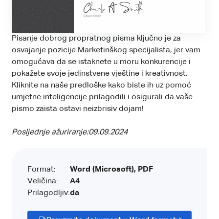
Pisanje dobrog propratnog pisma ključno je za
osvajanje pozicije Marketinškog specijalista, jer vam
omogućava da se istaknete u moru konkurencije i
pokažete svoje jedinstvene vještine i kreativnost.
Kliknite na naše predloške kako biste ih uz pomoć
umjetne inteligencije prilagodili i osigurali da vaše
pismo zaista ostavi neizbrisiv dojam!
Posljednje ažuriranje:
09.09.2024
Format:
Word (Microsoft), PDF
Veličina:
A4
Prilagodljiv:
da