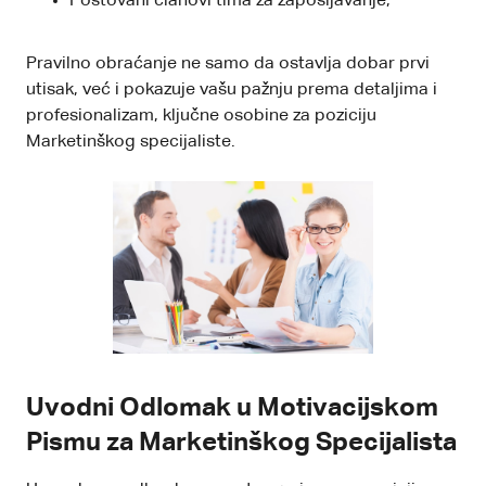
Poštovani članovi tima za zapošljavanje,
Pravilno obraćanje ne samo da ostavlja dobar prvi
utisak, već i pokazuje vašu pažnju prema detaljima i
profesionalizam, ključne osobine za poziciju
Marketinškog specijaliste.
Uvodni Odlomak u Motivacijskom
Pismu za Marketinškog Specijalista