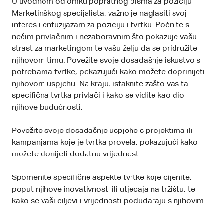
U uvodnom odlomku popratnog pisma za poziciju
Marketinškog specijalista, važno je naglasiti svoj
interes i entuzijazam za poziciju i tvrtku. Počnite s
nečim privlačnim i nezaboravnim što pokazuje vašu
strast za marketingom te vašu želju da se pridružite
njihovom timu. Povežite svoje dosadašnje iskustvo s
potrebama tvrtke, pokazujući kako možete doprinijeti
njihovom uspjehu. Na kraju, istaknite zašto vas ta
specifična tvrtka privlači i kako se vidite kao dio
njihove budućnosti.
Povežite svoje dosadašnje uspjehe s projektima ili
kampanjama koje je tvrtka provela, pokazujući kako
možete donijeti dodatnu vrijednost.
Spomenite specifične aspekte tvrtke koje cijenite,
poput njihove inovativnosti ili utjecaja na tržištu, te
kako se vaši ciljevi i vrijednosti podudaraju s njihovim.