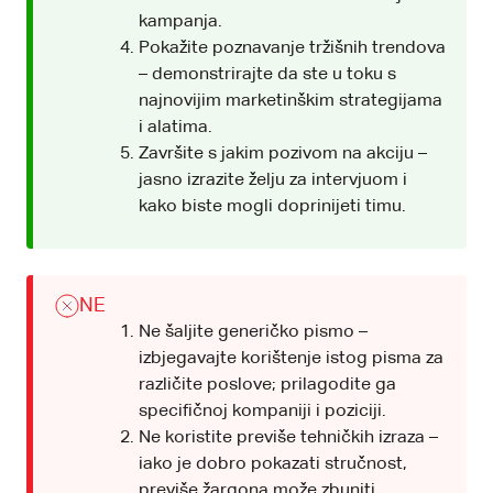
kampanja.
Pokažite poznavanje tržišnih trendova
– demonstrirajte da ste u toku s
najnovijim marketinškim strategijama
i alatima.
Završite s jakim pozivom na akciju –
jasno izrazite želju za intervjuom i
kako biste mogli doprinijeti timu.
NE
Ne šaljite generičko pismo –
izbjegavajte korištenje istog pisma za
različite poslove; prilagodite ga
specifičnoj kompaniji i poziciji.
Ne koristite previše tehničkih izraza –
iako je dobro pokazati stručnost,
previše žargona može zbuniti