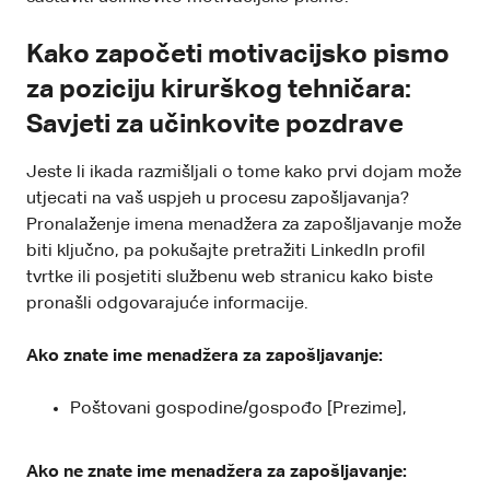
Kako započeti motivacijsko pismo
za poziciju kirurškog tehničara:
Savjeti za učinkovite pozdrave
Jeste li ikada razmišljali o tome kako prvi dojam može
utjecati na vaš uspjeh u procesu zapošljavanja?
Pronalaženje imena menadžera za zapošljavanje može
biti ključno, pa pokušajte pretražiti LinkedIn profil
tvrtke ili posjetiti službenu web stranicu kako biste
pronašli odgovarajuće informacije.
Ako znate ime menadžera za zapošljavanje:
Poštovani gospodine/gospođo [Prezime],
Ako ne znate ime menadžera za zapošljavanje: