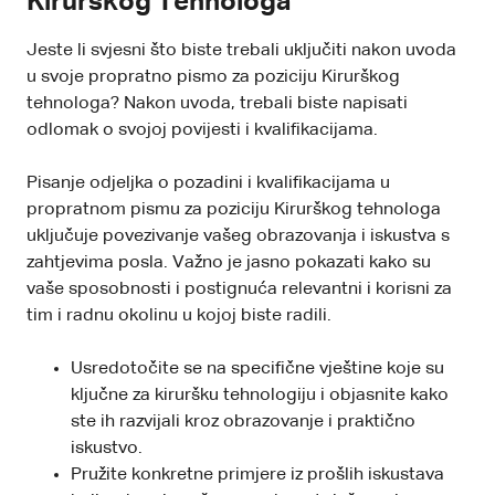
Kirurškog Tehnologa
Jeste li svjesni što biste trebali uključiti nakon uvoda
u svoje propratno pismo za poziciju Kirurškog
tehnologa? Nakon uvoda, trebali biste napisati
odlomak o svojoj povijesti i kvalifikacijama.
Pisanje odjeljka o pozadini i kvalifikacijama u
propratnom pismu za poziciju Kirurškog tehnologa
uključuje povezivanje vašeg obrazovanja i iskustva s
zahtjevima posla. Važno je jasno pokazati kako su
vaše sposobnosti i postignuća relevantni i korisni za
tim i radnu okolinu u kojoj biste radili.
Usredotočite se na specifične vještine koje su
ključne za kiruršku tehnologiju i objasnite kako
ste ih razvijali kroz obrazovanje i praktično
iskustvo.
Pružite konkretne primjere iz prošlih iskustava