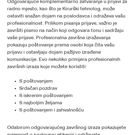
Odgovarajuće komplementarno zatvaranje u prijavi za
radno mjesto, kao što je Kirurški tehnolog, može
ostaviti snažan dojam na poslodavca i odražava vašu
profesionalnost. Prilikom pisanja prijave, važno je
završiti pismo na način koji odgovara tonu i sadržaju
vaše prijave. Profesionalna završna izražavanja
pokazuju poštovanje prema osobi koja čita vašu
prijavu i ostavljaju dojam pažljivo izrađene
komunikacije. Evo nekoliko primjera profesionalnih
završnih izraza koje možete koristiti:
S poštovanjem
Srdačan pozdrav
S iskrenim poštovanjem
S najboljim željama
S poštovanjem i zahvalnošću
Odabirom odgovarajućeg završnog izraza pokazujete
svjesnost o poslovnoj etikeciji i održavate