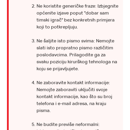
Ne koristite generičke fraze: Izbjegnite
općenite izjave poput "dobar sam
timski igrač" bez konkretnih primjera
koji to potkrepljuju.
Ne šaljite isto pismo svima: Nemojte
slati isto propratno pismo različitim
poslodavcima. Prilagodite ga za
svaku poziciju kirurškog tehnologa na
koju se prijavljujete.
Ne zaboravite kontakt informacije:
Nemojte zaboraviti uključiti svoje
kontakt informacije, kao što su broj
telefona i e-mail adresa, na kraju
pisma.
Ne budite previše neformalni: