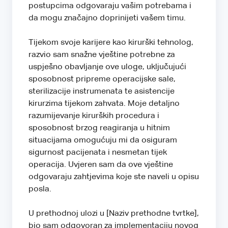
postupcima odgovaraju vašim potrebama i
da mogu značajno doprinijeti vašem timu.
Tijekom svoje karijere kao kirurški tehnolog,
razvio sam snažne vještine potrebne za
uspješno obavljanje ove uloge, uključujući
sposobnost pripreme operacijske sale,
sterilizacije instrumenata te asistencije
kirurzima tijekom zahvata. Moje detaljno
razumijevanje kirurških procedura i
sposobnost brzog reagiranja u hitnim
situacijama omogućuju mi da osiguram
sigurnost pacijenata i nesmetan tijek
operacija. Uvjeren sam da ove vještine
odgovaraju zahtjevima koje ste naveli u opisu
posla.
U prethodnoj ulozi u [Naziv prethodne tvrtke],
bio sam odgovoran za implementaciju novog