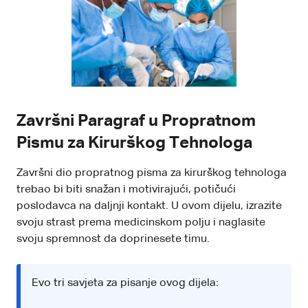
Završni Paragraf u Propratnom
Pismu za Kirurškog Tehnologa
Završni dio propratnog pisma za kirurškog tehnologa
trebao bi biti snažan i motivirajući, potičući
poslodavca na daljnji kontakt. U ovom dijelu, izrazite
svoju strast prema medicinskom polju i naglasite
svoju spremnost da doprinesete timu.
Evo tri savjeta za pisanje ovog dijela: