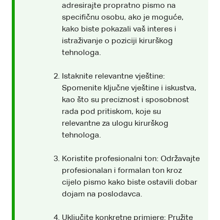
adresirajte propratno pismo na
specifičnu osobu, ako je moguće,
kako biste pokazali vaš interes i
istraživanje o poziciji kirurškog
tehnologa.
Istaknite relevantne vještine:
Spomenite ključne vještine i iskustva,
kao što su preciznost i sposobnost
rada pod pritiskom, koje su
relevantne za ulogu kirurškog
tehnologa.
Koristite profesionalni ton: Održavajte
profesionalan i formalan ton kroz
cijelo pismo kako biste ostavili dobar
dojam na poslodavca.
Uključite konkretne primjere: Pružite