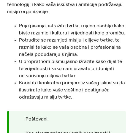
tehnologiji i kako vaša iskustva i ambicije podržavaju
misiju organizacije.
Prije pisanja, istražite tvrtku i njeno osoblje kako
biste razumjeli kulturu i vrijednosti koje promiču.
Potrudite se razumjeti misiju i ciljeve tvrtke, te
razmislite kako se vaša osobna i profesionalna
načela podudaraju s njima.
U propratnom pismu jasno izrazite kako dijelite
te vrijednosti i kako namjeravate pridonijeti
ostvarivanju ciljeva tvrtke.
Koristite konkretne primjere iz vašeg iskustva da
ilustrirate kako vaše vještine i postignuća
odražavaju misiju tvrtke.
Poštovani,