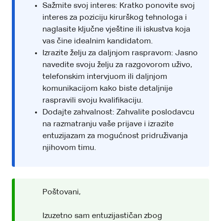
Sažmite svoj interes: Kratko ponovite svoj
interes za poziciju kirurškog tehnologa i
naglasite ključne vještine ili iskustva koja
vas čine idealnim kandidatom.
Izrazite želju za daljnjom raspravom: Jasno
navedite svoju želju za razgovorom uživo,
telefonskim intervjuom ili daljnjom
komunikacijom kako biste detaljnije
raspravili svoju kvalifikaciju.
Dodajte zahvalnost: Zahvalite poslodavcu
na razmatranju vaše prijave i izrazite
entuzijazam za mogućnost pridruživanja
njihovom timu.
Poštovani,
Izuzetno sam entuzijastičan zbog