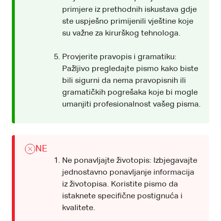
primjere iz prethodnih iskustava gdje
ste uspješno primijenili vještine koje
su važne za kirurškog tehnologa.
Provjerite pravopis i gramatiku:
Pažljivo pregledajte pismo kako biste
bili sigurni da nema pravopisnih ili
gramatičkih pogrešaka koje bi mogle
umanjiti profesionalnost vašeg pisma.
NE
Ne ponavljajte životopis: Izbjegavajte
jednostavno ponavljanje informacija
iz životopisa. Koristite pismo da
istaknete specifične postignuća i
kvalitete.