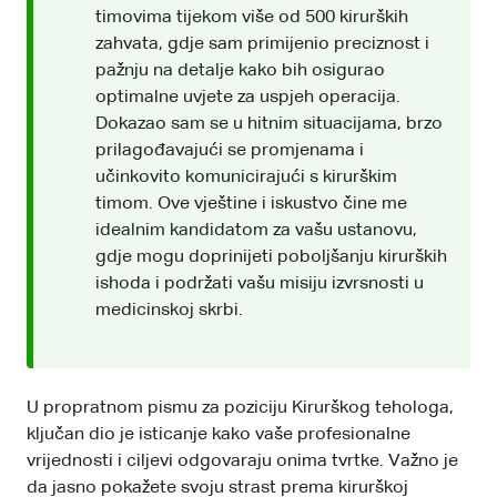
timovima tijekom više od 500 kirurških
zahvata, gdje sam primijenio preciznost i
pažnju na detalje kako bih osigurao
optimalne uvjete za uspjeh operacija.
Dokazao sam se u hitnim situacijama, brzo
prilagođavajući se promjenama i
učinkovito komunicirajući s kirurškim
timom. Ove vještine i iskustvo čine me
idealnim kandidatom za vašu ustanovu,
gdje mogu doprinijeti poboljšanju kirurških
ishoda i podržati vašu misiju izvrsnosti u
medicinskoj skrbi.
U propratnom pismu za poziciju Kirurškog tehologa,
ključan dio je isticanje kako vaše profesionalne
vrijednosti i ciljevi odgovaraju onima tvrtke. Važno je
da jasno pokažete svoju strast prema kirurškoj