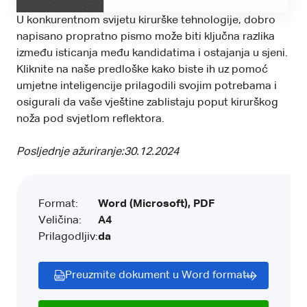
U konkurentnom svijetu kirurške tehnologije, dobro
napisano propratno pismo može biti ključna razlika
između isticanja među kandidatima i ostajanja u sjeni.
Kliknite na naše predloške kako biste ih uz pomoć
umjetne inteligencije prilagodili svojim potrebama i
osigurali da vaše vještine zablistaju poput kirurškog
noža pod svjetlom reflektora.
Posljednje ažuriranje:
30.12.2024
Format:
Word (Microsoft), PDF
Veličina:
A4
Prilagodljiv:
da
Preuzmite dokument u Word formatu