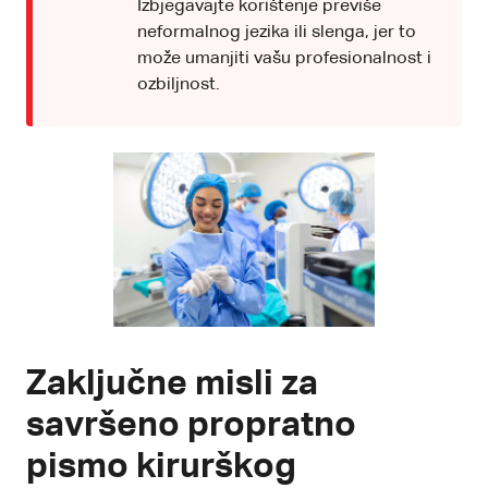
Izbjegavajte korištenje previše
neformalnog jezika ili slenga, jer to
može umanjiti vašu profesionalnost i
ozbiljnost.
Zaključne misli za
savršeno propratno
pismo kirurškog