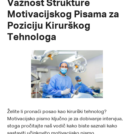
Važnost Strukture
Motivacijskog Pisama za
Poziciju Kirurškog
Tehnologa
Želite li pronaći posao kao kirurški tehnolog?
Motivacijsko pismo ključno je za dobivanje intervjua,
stoga pročitajte naš vodič kako biste saznali kako
sastaviti učinkovito motivacijsko pismo.