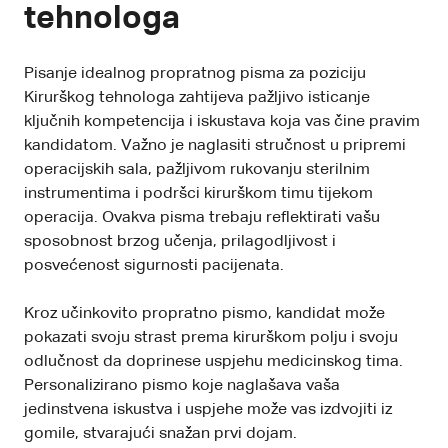
tehnologa
Pisanje idealnog propratnog pisma za poziciju
Kirurškog tehnologa zahtijeva pažljivo isticanje
ključnih kompetencija i iskustava koja vas čine pravim
kandidatom. Važno je naglasiti stručnost u pripremi
operacijskih sala, pažljivom rukovanju sterilnim
instrumentima i podršci kirurškom timu tijekom
operacija. Ovakva pisma trebaju reflektirati vašu
sposobnost brzog učenja, prilagodljivost i
posvećenost sigurnosti pacijenata.
Kroz učinkovito propratno pismo, kandidat može
pokazati svoju strast prema kirurškom polju i svoju
odlučnost da doprinese uspjehu medicinskog tima.
Personalizirano pismo koje naglašava vaša
jedinstvena iskustva i uspjehe može vas izdvojiti iz
gomile, stvarajući snažan prvi dojam.