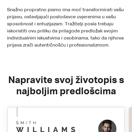
Snažno propratno pismo ima moć transformirati vašu
prijavu, ostavljajući poslodavce uvjerenima u vašu
sposobnost i entuzijazam. Tražitelji posla trebaju
iskoristiti ovu priliku da prilagode predložak svojim
individualnim iskustvima i osobinama, tako da njihova
prijava zrači autentičnošću i profesionalizmom.
Napravite svoj životopis s
najboljim predlošcima