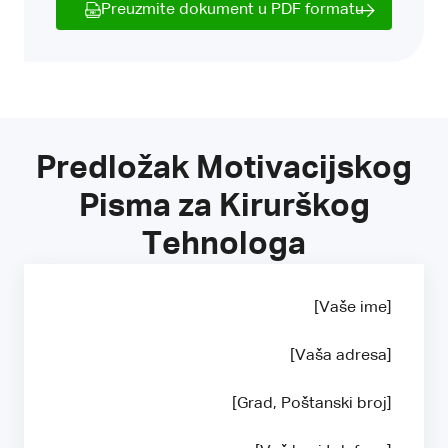
Preuzmite dokument u PDF formatu
Predložak Motivacijskog
Pisma za Kirurškog
Tehnologa
[Vaše ime]
[Vaša adresa]
[Grad, Poštanski broj]