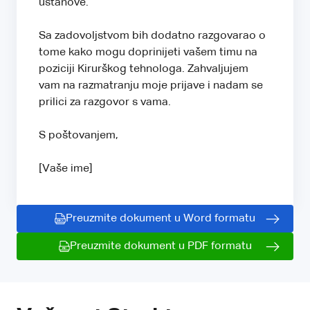
ustanove.
Sa zadovoljstvom bih dodatno razgovarao o
tome kako mogu doprinijeti vašem timu na
poziciji Kirurškog tehnologa. Zahvaljujem
vam na razmatranju moje prijave i nadam se
prilici za razgovor s vama.
S poštovanjem,
[Vaše ime]
Preuzmite dokument u Word formatu
Preuzmite dokument u PDF formatu