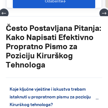
Odaberite
Često Postavljana Pitanja:
Kako Napisati Efektivno
Propratno Pismo za
Poziciju Kirurškog
Tehnologa
Koje ključne vještine i iskustva trebam
istaknuti u propratnom pismu za poziciju
Kirurškog tehnologa?