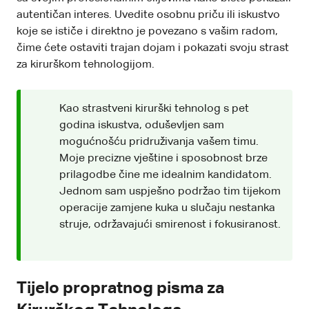
autentičan interes. Uvedite osobnu priču ili iskustvo
koje se ističe i direktno je povezano s vašim radom,
čime ćete ostaviti trajan dojam i pokazati svoju strast
za kirurškom tehnologijom.
Kao strastveni kirurški tehnolog s pet
godina iskustva, oduševljen sam
mogućnošću pridruživanja vašem timu.
Moje precizne vještine i sposobnost brze
prilagodbe čine me idealnim kandidatom.
Jednom sam uspješno podržao tim tijekom
operacije zamjene kuka u slučaju nestanka
struje, održavajući smirenost i fokusiranost.
Tijelo propratnog pisma za