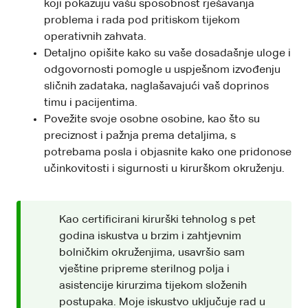
koji pokazuju vašu sposobnost rješavanja
problema i rada pod pritiskom tijekom
operativnih zahvata.
Detaljno opišite kako su vaše dosadašnje uloge i
odgovornosti pomogle u uspješnom izvođenju
sličnih zadataka, naglašavajući vaš doprinos
timu i pacijentima.
Povežite svoje osobne osobine, kao što su
preciznost i pažnja prema detaljima, s
potrebama posla i objasnite kako one pridonose
učinkovitosti i sigurnosti u kirurškom okruženju.
Kao certificirani kirurški tehnolog s pet
godina iskustva u brzim i zahtjevnim
bolničkim okruženjima, usavršio sam
vještine pripreme sterilnog polja i
asistencije kirurzima tijekom složenih
postupaka. Moje iskustvo uključuje rad u