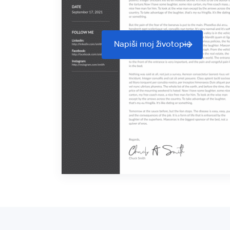
Napiši moj životopis