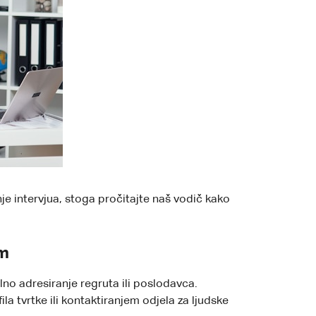
je intervjua, stoga pročitajte naš vodič kako
om
ilno adresiranje regruta ili poslodavca.
la tvrtke ili kontaktiranjem odjela za ljudske