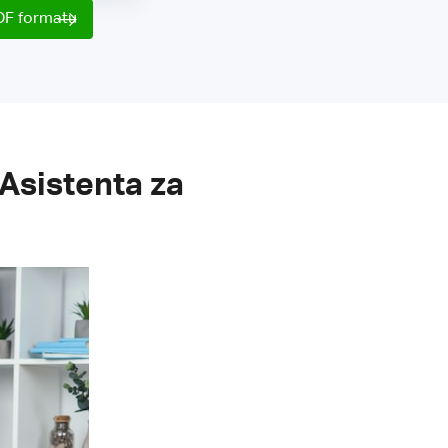
DF formatu
Asistenta za