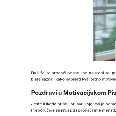
Da li želite pronaći posao kao Asistent za u
biste saznali kako napisati kvalitetno motiva
Pozdravi u Motivacijskom Pi
Jeste li ikada primili prijavu koja vas je od
Preporučuje se istražiti i pronaći ime menadž