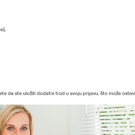
e],
da ste uložili dodatni trud u svoju prijavu, što može ostav