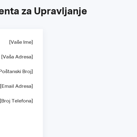
enta za Upravljanje
[Vaše Ime]
[Vaša Adresa]
Poštanski Broj]
[Email Adresa]
[Broj Telefona]