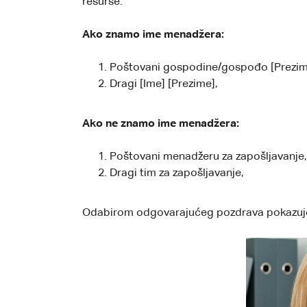
resurse.
Ako znamo ime menadžera:
Poštovani gospodine/gospođo [Prezim
Dragi [Ime] [Prezime],
Ako ne znamo ime menadžera:
Poštovani menadžeru za zapošljavanje,
Dragi tim za zapošljavanje,
Odabirom odgovarajućeg pozdrava pokazujete 