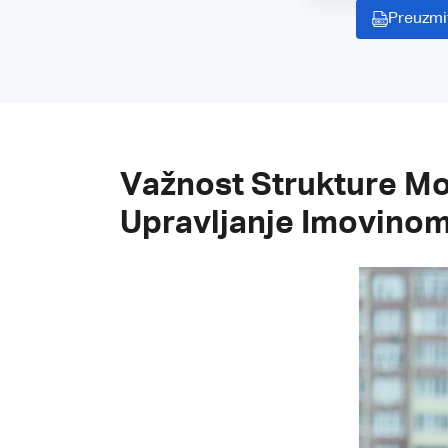
Preuzmi
Važnost Strukture Mot
Upravljanje Imovino