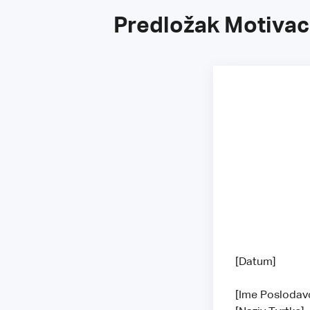
Predložak Motivaci
[Datum]
[Ime Posloda