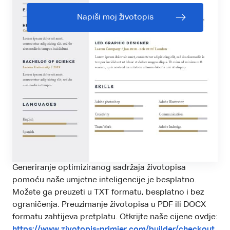
Napiši moj životopis
Generiranje optimiziranog sadržaja životopisa
pomoću naše umjetne inteligencije je besplatno.
Možete ga preuzeti u TXT formatu, besplatno i bez
ograničenja. Preuzimanje životopisa u PDF ili DOCX
formatu zahtijeva pretplatu. Otkrijte naše cijene ovdje:
https://www.zivotopis-primjer.com/builder/checkout