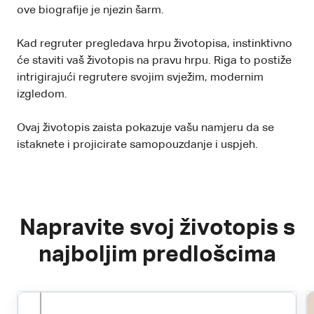
ove biografije je njezin šarm.
Kad regruter pregledava hrpu životopisa, instinktivno
će staviti vaš životopis na pravu hrpu. Riga to postiže
intrigirajući regrutere svojim svježim, modernim
izgledom.
Ovaj životopis zaista pokazuje vašu namjeru da se
istaknete i projicirate samopouzdanje i uspjeh.
Napravite svoj životopis s
najboljim predlošcima