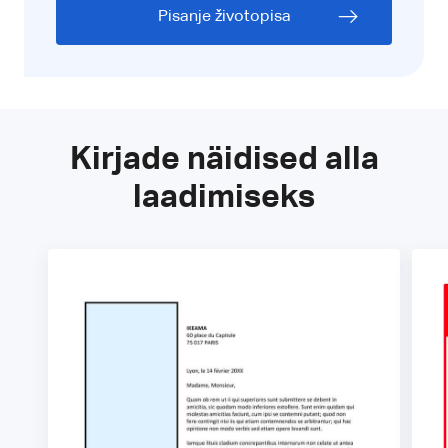
Pisanje životopisa
Kirjade näidised alla
laadimiseks