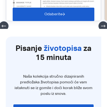
Odaberite
Pisanje
životopisa
za
15 minuta
Naša kolekcija stručno dizajniranih
predložaka životopisa pomoći će vam
istaknuti se iz gomile i doći korak bliže svom
poslu iz snova.