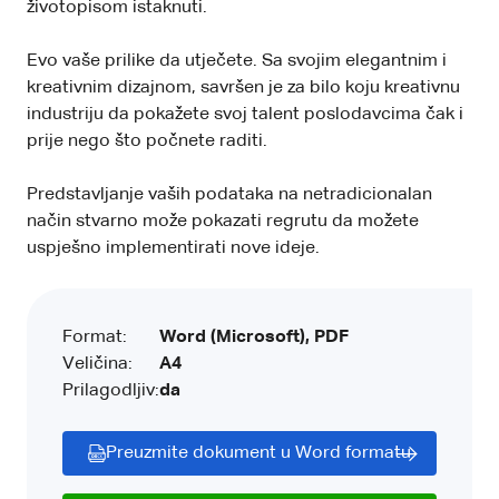
životopisom istaknuti.
Evo vaše prilike da utječete. Sa svojim elegantnim i
kreativnim dizajnom, savršen je za bilo koju kreativnu
industriju da pokažete svoj talent poslodavcima čak i
prije nego što počnete raditi.
Predstavljanje vaših podataka na netradicionalan
način stvarno može pokazati regrutu da možete
uspješno implementirati nove ideje.
Format:
Word (Microsoft), PDF
Veličina:
A4
Prilagodljiv:
da
Preuzmite dokument u Word formatu