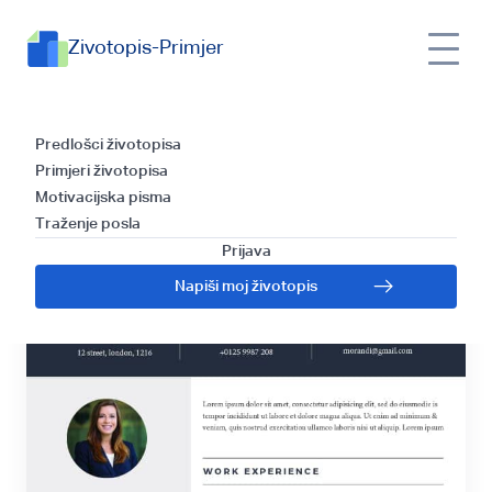
Zivotopis-Primjer
Riga
Predlošci životopisa
Primjeri životopisa
Motivacijska pisma
Traženje posla
Prijava
Napiši moj životopis