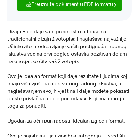
Preuzmite dokument u PDF formatu
Dizajn Riga daje vam prednost u odnosu na
tradicionalni dizajn životopisa i naglašava najvažnije.
Učinkovito predstavljanje vaših postignuća i radnog
iskustva već na prvi pogled ostavlja pozitivan dojam
na onoga tko čita vaš životopis.
Ovo je idealan format koji daje rezultate i ljudima koji
imaju više vještina od stvarnog radnog iskustva, ali
naglašavanjem svojih vještina i dalje možete pokazati
da ste privlačna opcija poslodavcu koji ima mnogo
toga za ponuditi.
Ugodan za oči i pun radosti. Idealan izgled i format.
Ovo je najistaknutija i zasebna kategorija. U središtu