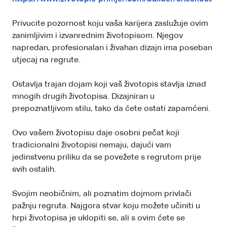
Privucite pozornost koju vaša karijera zaslužuje ovim
zanimljivim i izvanrednim životopisom. Njegov
napredan, profesionalan i živahan dizajn ima poseban
utjecaj na regrute.
Ostavlja trajan dojam koji vaš životopis stavlja iznad
mnogih drugih životopisa. Dizajniran u
prepoznatljivom stilu, tako da ćete ostati zapamćeni.
Ovo vašem životopisu daje osobni pečat koji
tradicionalni životopisi nemaju, dajući vam
jedinstvenu priliku da se povežete s regrutom prije
svih ostalih.
Svojim neobičnim, ali poznatim dojmom privlači
pažnju regruta. Najgora stvar koju možete učiniti u
hrpi životopisa je uklopiti se, ali s ovim ćete se