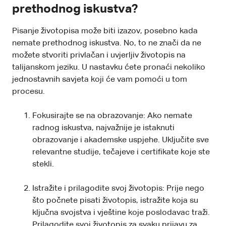
prethodnog iskustva?
Pisanje životopisa može biti izazov, posebno kada
nemate prethodnog iskustva. No, to ne znači da ne
možete stvoriti privlačan i uvjerljiv životopis na
talijanskom jeziku. U nastavku ćete pronaći nekoliko
jednostavnih savjeta koji će vam pomoći u tom
procesu.
Fokusirajte se na obrazovanje: Ako nemate
radnog iskustva, najvažnije je istaknuti
obrazovanje i akademske uspjehe. Uključite sve
relevantne studije, tečajeve i certifikate koje ste
stekli.
Istražite i prilagodite svoj životopis: Prije nego
što počnete pisati životopis, istražite koja su
ključna svojstva i vještine koje poslodavac traži.
Prilagodite svoj životopis za svaku prijavu za