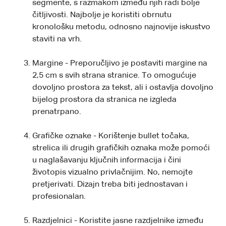
segmente, s razmakom između njih radi bolje
čitljivosti. Najbolje je koristiti obrnutu
kronološku metodu, odnosno najnovije iskustvo
staviti na vrh.
Margine - Preporučljivo je postaviti margine na
2,5 cm s svih strana stranice. To omogućuje
dovoljno prostora za tekst, ali i ostavlja dovoljno
bijelog prostora da stranica ne izgleda
prenatrpano.
Grafičke oznake - Korištenje bullet točaka,
strelica ili drugih grafičkih oznaka može pomoći
u naglašavanju ključnih informacija i čini
životopis vizualno privlačnijim. No, nemojte
pretjerivati. Dizajn treba biti jednostavan i
profesionalan.
Razdjelnici - Koristite jasne razdjelnike između