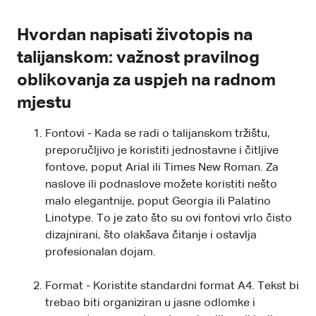
Hvordan napisati životopis na
talijanskom: važnost pravilnog
oblikovanja za uspjeh na radnom
mjestu
Fontovi - Kada se radi o talijanskom tržištu,
preporučljivo je koristiti jednostavne i čitljive
fontove, poput Arial ili Times New Roman. Za
naslove ili podnaslove možete koristiti nešto
malo elegantnije, poput Georgia ili Palatino
Linotype. To je zato što su ovi fontovi vrlo čisto
dizajnirani, što olakšava čitanje i ostavlja
profesionalan dojam.
Format - Koristite standardni format A4. Tekst bi
trebao biti organiziran u jasne odlomke i