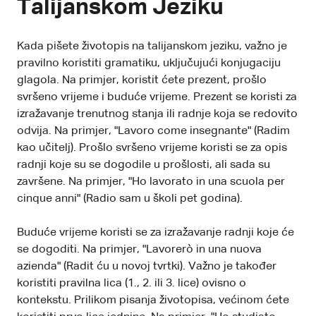
Talijanskom Jeziku
Kada pišete životopis na talijanskom jeziku, važno je
pravilno koristiti gramatiku, uključujući konjugaciju
glagola. Na primjer, koristit ćete prezent, prošlo
svršeno vrijeme i buduće vrijeme. Prezent se koristi za
izražavanje trenutnog stanja ili radnje koja se redovito
odvija. Na primjer, "Lavoro come insegnante" (Radim
kao učitelj). Prošlo svršeno vrijeme koristi se za opis
radnji koje su se dogodile u prošlosti, ali sada su
završene. Na primjer, "Ho lavorato in una scuola per
cinque anni" (Radio sam u školi pet godina).
Buduće vrijeme koristi se za izražavanje radnji koje će
se dogoditi. Na primjer, "Lavorerò in una nuova
azienda" (Radit ću u novoj tvrtki). Važno je također
koristiti pravilna lica (1., 2. ili 3. lice) ovisno o
kontekstu. Prilikom pisanja životopisa, većinom ćete