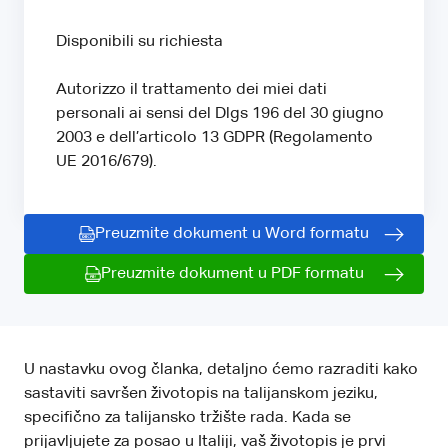
Disponibili su richiesta
Autorizzo il trattamento dei miei dati
personali ai sensi del Dlgs 196 del 30 giugno
2003 e dell’articolo 13 GDPR (Regolamento
UE 2016/679).
Preuzmite dokument u Word formatu
Preuzmite dokument u PDF formatu
U nastavku ovog članka, detaljno ćemo razraditi kako
sastaviti savršen životopis na talijanskom jeziku,
specifično za talijansko tržište rada. Kada se
prijavljujete za posao u Italiji, vaš životopis je prvi