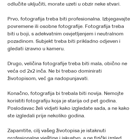
odlučite uključiti, morate uzeti u obzir neke stvari.
Prvo, fotografija treba biti profesionalna. Izbjegavajte
povremene ili osobne fotografije. Fotografija treba
biti u boji, s adekvatnim osvjetljenjem i neutralnom
pozadinom. Subjekt treba biti prikladno odjeven i
gledati izravno u kameru.
Drugo, veličina fotografije treba biti mala, obično ne
veća od 2x2 inča. Ne bi trebao dominirati
životopisom, već ga nadopunjavati.
Konačno, fotografija bi trebala biti novija. Nemojte
koristiti fotografiju koja je starija od pet godina.
Poslodavac želi vidjeti kako izgledate sada, a ne kako
ste izgledali prije nekoliko godina.
Zapamtite, cilj vašeg životopisa je istaknuti
profesionalne vještine i iskustvo, a ne fizički izgled.