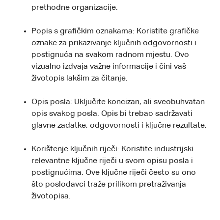
prethodne organizacije.
Popis s grafičkim oznakama: Koristite grafičke
oznake za prikazivanje ključnih odgovornosti i
postignuća na svakom radnom mjestu. Ovo
vizualno izdvaja važne informacije i čini vaš
životopis lakšim za čitanje.
Opis posla: Uključite koncizan, ali sveobuhvatan
opis svakog posla. Opis bi trebao sadržavati
glavne zadatke, odgovornosti i ključne rezultate.
Korištenje ključnih riječi: Koristite industrijski
relevantne ključne riječi u svom opisu posla i
postignućima. Ove ključne riječi često su ono
što poslodavci traže prilikom pretraživanja
životopisa.