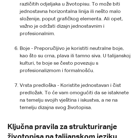
različitih odjeljaka u životopisu. To može biti
jednostavna horizontalna linija ili nešto malo
složenije, poput grafičkog elementa. Ali opet,
važno je održati dizajn jednostavnim i
profesionalnim.
Boje - Preporučljivo je koristiti neutralne boje,
kao što su crna, plava ili tamno siva. U talijanskoj
kulturi, te boje se često povezuju s
profesionalizmom i formalnošću.
Vrsta predloška - Koristite jednostavan i čist
predložak. To će vam omogućiti da se istaknete
na temelju svojih vještina i iskustva, a ne na
temelju dizajna svog životopisa.
Ključna pravila za strukturiranje
životopisa na talijanskom jeziku