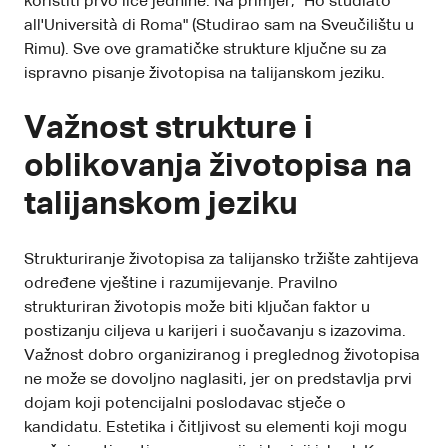
koristiti prvo lice jednine. Na primjer, "Ho studiato
all'Università di Roma" (Studirao sam na Sveučilištu u
Rimu). Sve ove gramatičke strukture ključne su za
ispravno pisanje životopisa na talijanskom jeziku.
Važnost strukture i
oblikovanja životopisa na
talijanskom jeziku
Strukturiranje životopisa za talijansko tržište zahtijeva
određene vještine i razumijevanje. Pravilno
strukturiran životopis može biti ključan faktor u
postizanju ciljeva u karijeri i suočavanju s izazovima.
Važnost dobro organiziranog i preglednog životopisa
ne može se dovoljno naglasiti, jer on predstavlja prvi
dojam koji potencijalni poslodavac stječe o
kandidatu. Estetika i čitljivost su elementi koji mogu