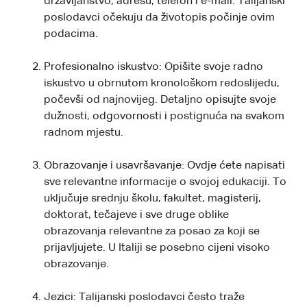
državljanstvo, adresu, telefon i e-mail. Talijanski
poslodavci očekuju da životopis počinje ovim
podacima.
Profesionalno iskustvo: Opišite svoje radno
iskustvo u obrnutom kronološkom redoslijedu,
počevši od najnovijeg. Detaljno opisujte svoje
dužnosti, odgovornosti i postignuća na svakom
radnom mjestu.
Obrazovanje i usavršavanje: Ovdje ćete napisati
sve relevantne informacije o svojoj edukaciji. To
uključuje srednju školu, fakultet, magisterij,
doktorat, tečajeve i sve druge oblike
obrazovanja relevantne za posao za koji se
prijavljujete. U Italiji se posebno cijeni visoko
obrazovanje.
Jezici: Talijanski poslodavci često traže