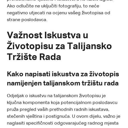
Ako odlučite ne uključiti fotografiju, to neće
negativno utjecati na ocjenu vašeg životopisa od
strane poslodavca.
Važnost Iskustva u
Životopisu za Talijansko
Tržište Rada
Kako napisati iskustva za životopis
namijenjen talijanskom tržištu rada
Odjeljak o iskustvu na talijanskom životopisu je
ključna komponenta koja potencijalnom poslodavcu
pruža pregled vaših prethodnih radnih iskustava,
stečenih vještina i postignuća. U ovom dijelu, važno je
naglasiti specifičnosti odgovarajućeg radnog mjesta