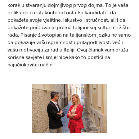
korak u stvaranju dojmljivog prvog dojma. To je vaša
prilika da se istaknete od ostatka kandidata, da
pokažete svoje vještine, iskustvo i stručnost, ali i da
pokažete poštovanje prema talijanskoj kulturi i tržištu
rada. Pisanje životopisa na talijanskom jeziku ne samo
da pokazuje vašu spremnost i prilagodljivost, već i
vašu motivaciju za rad u Italiji. Ovaj članak vam pruža
korisne savjete i smjernice kako to postići na
najučinkovitiji način.