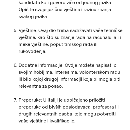
kandidate koji govore više od jednog jezika.
Opišite svoje jezične vještine i razinu znanja
svakog jezika.
Vještine: Ovaj dio treba sadržavati vaše tehničke
vještine, kao što su znanje rada na računalu, ali i
meke vještine, poput timskog rada ili
rukovođenja.
Dodatne informacije: Ovdje možete napisati o
svojim hobijima, interesima, volonterskom radu
ili bilo kojoj drugoj informaciji koja bi mogla biti
relevantna za posao.
Preporuke: U Italiji je uobičajeno priložiti
preporuke od bivših poslodavaca, profesora ili
drugih relevantnih osoba koje mogu potvrditi
vaše vještine i kvalifikacije.