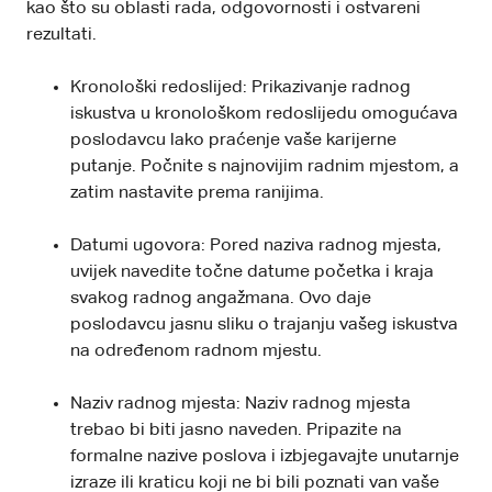
kao što su oblasti rada, odgovornosti i ostvareni
rezultati.
Kronološki redoslijed: Prikazivanje radnog
iskustva u kronološkom redoslijedu omogućava
poslodavcu lako praćenje vaše karijerne
putanje. Počnite s najnovijim radnim mjestom, a
zatim nastavite prema ranijima.
Datumi ugovora: Pored naziva radnog mjesta,
uvijek navedite točne datume početka i kraja
svakog radnog angažmana. Ovo daje
poslodavcu jasnu sliku o trajanju vašeg iskustva
na određenom radnom mjestu.
Naziv radnog mjesta: Naziv radnog mjesta
trebao bi biti jasno naveden. Pripazite na
formalne nazive poslova i izbjegavajte unutarnje
izraze ili kraticu koji ne bi bili poznati van vaše