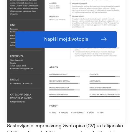
Napiši moj životopis
Sastavljanje impresivnog životopisa (CV) za talijansko