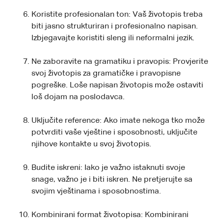
Koristite profesionalan ton: Vaš životopis treba
biti jasno strukturiran i profesionalno napisan.
Izbjegavajte koristiti sleng ili neformalni jezik.
Ne zaboravite na gramatiku i pravopis: Provjerite
svoj životopis za gramatičke i pravopisne
pogreške. Loše napisan životopis može ostaviti
loš dojam na poslodavca.
Uključite reference: Ako imate nekoga tko može
potvrditi vaše vještine i sposobnosti, uključite
njihove kontakte u svoj životopis.
Budite iskreni: Iako je važno istaknuti svoje
snage, važno je i biti iskren. Ne pretjerujte sa
svojim vještinama i sposobnostima.
Kombinirani format životopisa: Kombinirani