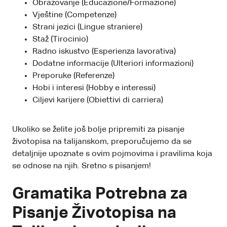
Obrazovanje (Educazione/Formazione)
Vještine (Competenze)
Strani jezici (Lingue straniere)
Staž (Tirocinio)
Radno iskustvo (Esperienza lavorativa)
Dodatne informacije (Ulteriori informazioni)
Preporuke (Referenze)
Hobi i interesi (Hobby e interessi)
Ciljevi karijere (Obiettivi di carriera)
Ukoliko se želite još bolje pripremiti za pisanje
životopisa na talijanskom, preporučujemo da se
detaljnije upoznate s ovim pojmovima i pravilima koja
se odnose na njih. Sretno s pisanjem!
Gramatika Potrebna za
Pisanje Životopisa na