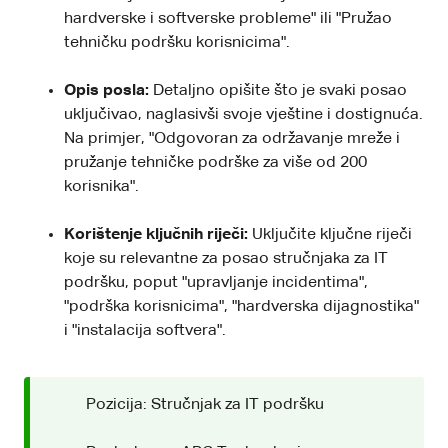
hardverske i softverske probleme" ili "Pružao
tehničku podršku korisnicima".
Opis posla:
Detaljno opišite što je svaki posao
uključivao, naglasivši svoje vještine i dostignuća.
Na primjer, "Odgovoran za održavanje mreže i
pružanje tehničke podrške za više od 200
korisnika".
Korištenje ključnih riječi:
Uključite ključne riječi
koje su relevantne za posao stručnjaka za IT
podršku, poput "upravljanje incidentima",
"podrška korisnicima", "hardverska dijagnostika"
i "instalacija softvera".
Pozicija: Stručnjak za IT podršku