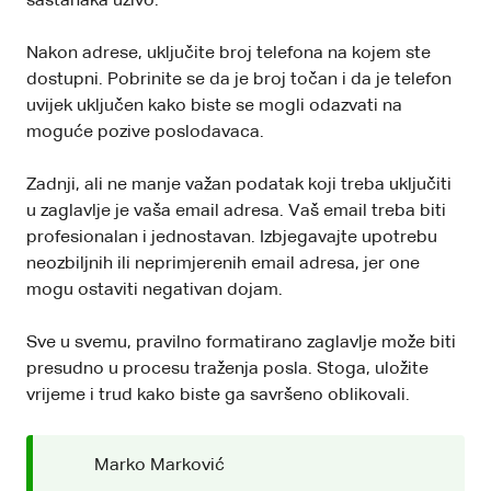
sastanaka uživo.
Nakon adrese, uključite broj telefona na kojem ste
dostupni. Pobrinite se da je broj točan i da je telefon
uvijek uključen kako biste se mogli odazvati na
moguće pozive poslodavaca.
Zadnji, ali ne manje važan podatak koji treba uključiti
u zaglavlje je vaša email adresa. Vaš email treba biti
profesionalan i jednostavan. Izbjegavajte upotrebu
neozbiljnih ili neprimjerenih email adresa, jer one
mogu ostaviti negativan dojam.
Sve u svemu, pravilno formatirano zaglavlje može biti
presudno u procesu traženja posla. Stoga, uložite
vrijeme i trud kako biste ga savršeno oblikovali.
Marko Marković