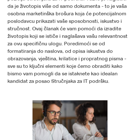
da je životopis više od samo dokumenta - to je vaša
osobna marketinška brošura koja će potencijalnom
poslodavcu prikazati vaše sposobnosti, iskustvo i
stručnost. Ovaj članak će vam pomoći da izradite
životopis koji se ističe i naglašava vašu relevantnost
za ovu specifičnu ulogu. Poredimoći se od
formatiranja do naslova, od opisa iskustva do
obrazovanja, vještina, krilatice i propratnog pisma -
sve su to ključni elementi koje ćemo obraditi kako
bismo vam pomogli da se istaknete kao idealan
kandidat za posao Stručnjaka za IT podršku.