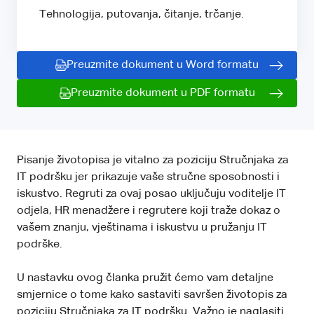
Tehnologija, putovanja, čitanje, trčanje.
Preuzmite dokument u Word formatu
Preuzmite dokument u PDF formatu
Pisanje životopisa je vitalno za poziciju Stručnjaka za
IT podršku jer prikazuje vaše stručne sposobnosti i
iskustvo. Regruti za ovaj posao uključuju voditelje IT
odjela, HR menadžere i regrutere koji traže dokaz o
vašem znanju, vještinama i iskustvu u pružanju IT
podrške.
U nastavku ovog članka pružit ćemo vam detaljne
smjernice o tome kako sastaviti savršen životopis za
poziciju Stručnjaka za IT podršku. Važno je naglasiti