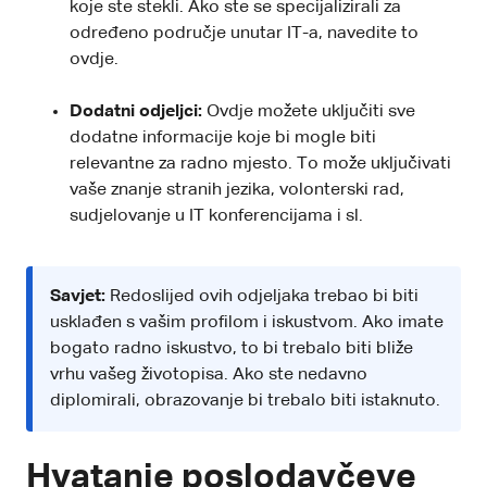
koje ste stekli. Ako ste se specijalizirali za
određeno područje unutar IT-a, navedite to
ovdje.
Dodatni odjeljci:
Ovdje možete uključiti sve
dodatne informacije koje bi mogle biti
relevantne za radno mjesto. To može uključivati
vaše znanje stranih jezika, volonterski rad,
sudjelovanje u IT konferencijama i sl.
Savjet:
Redoslijed ovih odjeljaka trebao bi biti
usklađen s vašim profilom i iskustvom. Ako imate
bogato radno iskustvo, to bi trebalo biti bliže
vrhu vašeg životopisa. Ako ste nedavno
diplomirali, obrazovanje bi trebalo biti istaknuto.
Hvatanje poslodavčeve