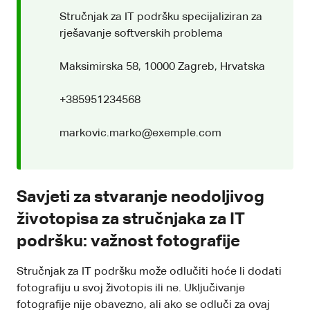
Stručnjak za IT podršku specijaliziran za
rješavanje softverskih problema
Maksimirska 58, 10000 Zagreb, Hrvatska
+385951234568
markovic.marko@exemple.com
Savjeti za stvaranje neodoljivog
životopisa za stručnjaka za IT
podršku: važnost fotografije
Stručnjak za IT podršku može odlučiti hoće li dodati
fotografiju u svoj životopis ili ne. Uključivanje
fotografije nije obavezno, ali ako se odluči za ovaj