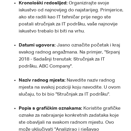
Kronološki redoslijed:
Organizirajte svoje
iskustvo od najnovijeg do najstarijeg. Primjerice,
ako ste radili kao IT tehničar prije nego ste
postali stručnjak za IT podršku, vaše najnovije
iskustvo trebalo bi biti na vrhu.
Datumi ugovora:
Jasno označite početak i kraj
svakog radnog angažmana. Na primjer, "Srpanj
2018 - Sadašnji trenutak: Stručnjak za IT
podršku, ABC Company".
Naziv radnog mjesta:
Navedite naziv radnog
mjesta na svakoj poziciji koju navodite. U ovom
slučaju, to bi bio "Stručnjak za IT podršku".
Popis s grafičkim oznakama:
Koristite grafičke
oznake za nabrajanje konkretnih zadataka koje
ste obavljali na svakom radnom mjestu. Ovo
može uključivati ​​"Analizirao i rješavao