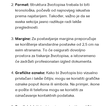
Format:
Struktura životopisa trebala bi biti
kronološka, počevši od najnovijeg iskustva
prema najstarijem. Također, važno je da se
svaka sekcija jasno razlikuje radi lakše
preglednosti.
Margine:
Za postavljanje margina preporučuje
se korištenje standardne postavke od 2,5 cm na
svim stranama. To će osigurati dovoljno
prostora za tiskanje životopisa, a istovremeno
će zadržati profesionalan izgled dokumenta.
Grafičke oznake:
Kako bi životopis bio vizualno
privlačan i lakše čitljiv, mogu se koristiti grafičke
oznake poput ikona ili simbola. Na primjer, ikone
e-pošte ili telefona mogu se koristiti za
označavanje kontaktnih podataka.