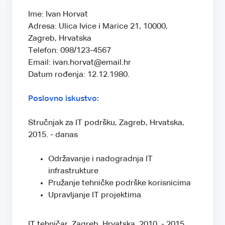
Ime: Ivan Horvat
Adresa: Ulica Ivice i Marice 21, 10000,
Zagreb, Hrvatska
Telefon: 098/123-4567
Email: ivan.horvat@email.hr
Datum rođenja: 12.12.1980.
Poslovno iskustvo:
Stručnjak za IT podršku, Zagreb, Hrvatska,
2015. - danas
Održavanje i nadogradnja IT
infrastrukture
Pružanje tehničke podrške korisnicima
Upravljanje IT projektima
IT tehničar, Zagreb, Hrvatska, 2010. - 2015.