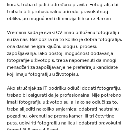
korak, treba slijediti određena pravila. Fotografija bi
trebala biti profesionalne prirode, pravokutnog
oblika, po mogućnosti dimenzija 6,5 cm x 4,5 cm.
Vremena kada je svaki CV imao priloženu fotografiju
su iza nas. Bez obzira na to koliko je dobra fotografija,
ona danas ne igra ključnu ulogu u procesu
zapošljavanja. Iako postoji mogućnost dodavanja
fotografije u životopis, treba napomenuti da mnogi
menadžeri za zapošljavanje ne preferiraju kandidate
koji imaju fotografiju u životopisu.
Ako stručnjak za IT podršku odluči dodati fotografiju,
trebao bi osigurati da je profesionalna. Nije potrebno
imati fotografiju u životopisu, ali ako se odluči za to,
treba slijediti nekoliko smjernica: odabrati neutralnu
pozadinu, okrenuti se prema kameri ili tri četvrtine
puta, uokviriti fotografiju na licu i odabrati pravokutni