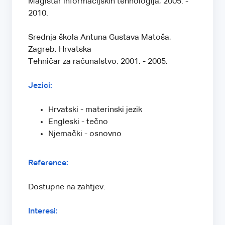
Magistar informacijskih tehnologija, 2005. -
2010.
Srednja škola Antuna Gustava Matoša,
Zagreb, Hrvatska
Tehničar za računalstvo, 2001. - 2005.
Jezici:
Hrvatski - materinski jezik
Engleski - tečno
Njemački - osnovno
Reference:
Dostupne na zahtjev.
Interesi: