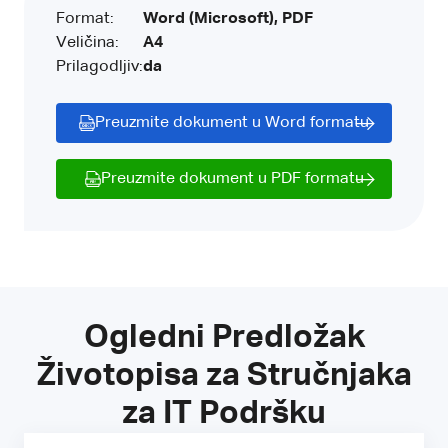
Format:
Word (Microsoft), PDF
Veličina:
A4
Prilagodljiv:
da
Preuzmite dokument u Word formatu
Preuzmite dokument u PDF formatu
Ogledni Predložak
Životopisa za Stručnjaka
za IT Podršku