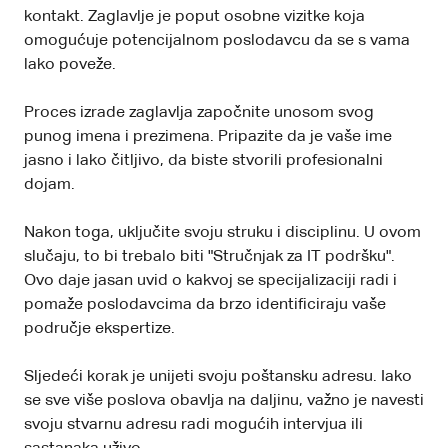
kontakt. Zaglavlje je poput osobne vizitke koja
omogućuje potencijalnom poslodavcu da se s vama
lako poveže.
Proces izrade zaglavlja započnite unosom svog
punog imena i prezimena. Pripazite da je vaše ime
jasno i lako čitljivo, da biste stvorili profesionalni
dojam.
Nakon toga, uključite svoju struku i disciplinu. U ovom
slučaju, to bi trebalo biti "Stručnjak za IT podršku".
Ovo daje jasan uvid o kakvoj se specijalizaciji radi i
pomaže poslodavcima da brzo identificiraju vaše
područje ekspertize.
Sljedeći korak je unijeti svoju poštansku adresu. Iako
se sve više poslova obavlja na daljinu, važno je navesti
svoju stvarnu adresu radi mogućih intervjua ili