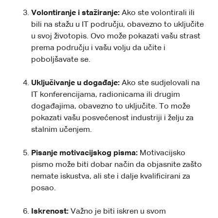
Volontiranje i stažiranje:
Ako ste volontirali ili
bili na stažu u IT području, obavezno to uključite
u svoj životopis. Ovo može pokazati vašu strast
prema području i vašu volju da učite i
poboljšavate se.
Uključivanje u događaje:
Ako ste sudjelovali na
IT konferencijama, radionicama ili drugim
događajima, obavezno to uključite. To može
pokazati vašu posvećenost industriji i želju za
stalnim učenjem.
Pisanje motivacijskog pisma:
Motivacijsko
pismo može biti dobar način da objasnite zašto
nemate iskustva, ali ste i dalje kvalificirani za
posao.
Iskrenost:
Važno je biti iskren u svom