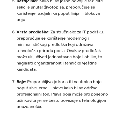
Razdjelnici:
Kako bi se jasno odvojile različite
sekcije unutar životopisa, preporučuje se
korištenje razdjelnika poput linija ili blokova
boje.
Vrsta predloška:
Za stručnjake za IT podršku,
preporučuje se korištenje modernog i
minimalističkog predloška koji odražava
tehnološku prirodu posla. Ovakav predložak
može uključivati jednostavne boje i oblike, te
naglasiti organiziranost i tehničke vještine
kandidata.
Boje:
Preporučljivo je koristiti neutralne boje
poput sive, crne ili plave kako bi se održao
profesionalni ton. Plava boja može biti posebno
učinkovita jer se često povezuje s tehnologijom i
pouzdanošću.