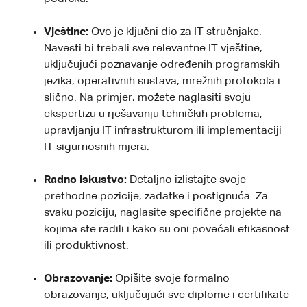
Vještine:
Ovo je ključni dio za IT stručnjake.
Navesti bi trebali sve relevantne IT vještine,
uključujući poznavanje određenih programskih
jezika, operativnih sustava, mrežnih protokola i
slično. Na primjer, možete naglasiti svoju
ekspertizu u rješavanju tehničkih problema,
upravljanju IT infrastrukturom ili implementaciji
IT sigurnosnih mjera.
Radno iskustvo:
Detaljno izlistajte svoje
prethodne pozicije, zadatke i postignuća. Za
svaku poziciju, naglasite specifične projekte na
kojima ste radili i kako su oni povećali efikasnost
ili produktivnost.
Obrazovanje:
Opišite svoje formalno
obrazovanje, uključujući sve diplome i certifikate