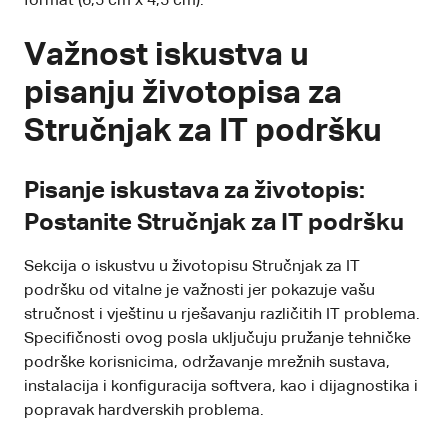
format (6,5 cm x 4,5 cm).
Važnost iskustva u
pisanju životopisa za
Stručnjak za IT podršku
Pisanje iskustava za životopis:
Postanite Stručnjak za IT podršku
Sekcija o iskustvu u životopisu Stručnjak za IT
podršku od vitalne je važnosti jer pokazuje vašu
stručnost i vještinu u rješavanju različitih IT problema.
Specifičnosti ovog posla uključuju pružanje tehničke
podrške korisnicima, održavanje mrežnih sustava,
instalacija i konfiguracija softvera, kao i dijagnostika i
popravak hardverskih problema.