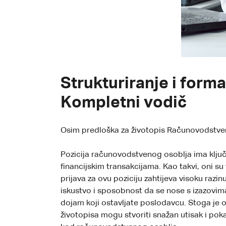
Strukturiranje i form
Kompletni vodič
Osim predloška za životopis Računovodstveno
Pozicija računovodstvenog osoblja ima ključnu
financijskim transakcijama. Kao takvi, oni su
prijava za ovu poziciju zahtijeva visoku razin
iskustvo i sposobnost da se nose s izazovima 
dojam koji ostavljate poslodavcu. Stoga je o
životopisa mogu stvoriti snažan utisak i poka