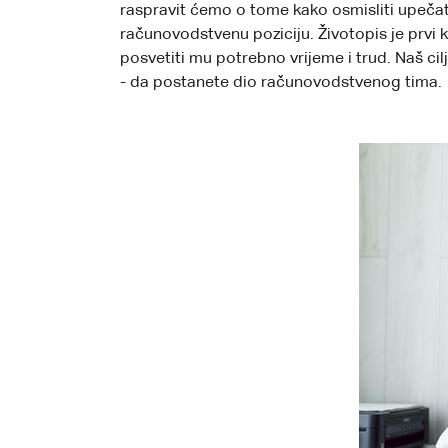
raspravit ćemo o tome kako osmisliti upečatl
računovodstvenu poziciju. Životopis je prvi 
posvetiti mu potrebno vrijeme i trud. Naš cil
- da postanete dio računovodstvenog tima.