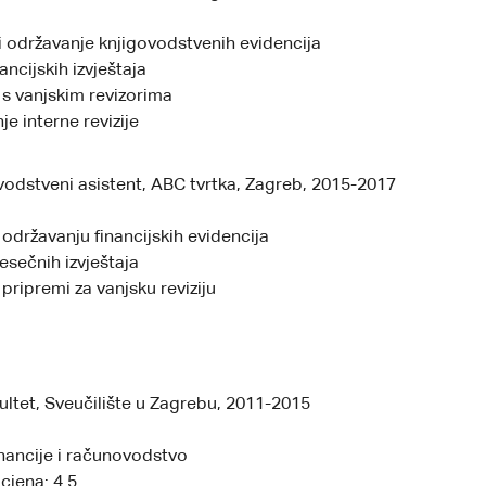
 održavanje knjigovodstvenih evidencija
ancijskih izvještaja
s vanjskim revizorima
e interne revizije
odstveni asistent, ABC tvrtka, Zagreb, 2015-2017
državanju financijskih evidencija
esečnih izvještaja
ripremi za vanjsku reviziju
ltet, Sveučilište u Zagrebu, 2011-2015
nancije i računovodstvo
cjena: 4.5