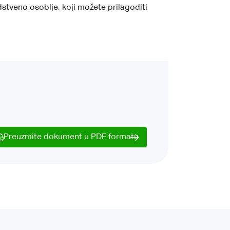
stveno osoblje, koji možete prilagoditi
Preuzmite dokument u PDF formatu