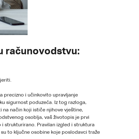
u u računovodstvu:
riti.
a precizno i učinkovito upravljanje
sku sigurnost poduzeća. Iz tog razloga,
 na način koji ističe njihove vještine,
vodstvenog osoblja, vaš životopis je prvi
strukturirano. Pravilan izgled i struktura
e su to ključne osobine koje poslodavci traže