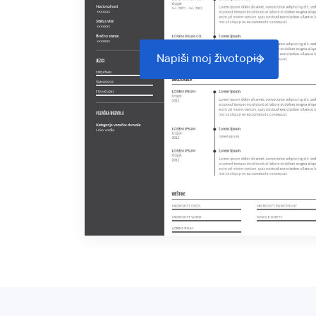
Napiši moj životopis