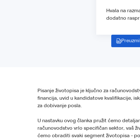
Hvala na razma
dodatno raspra
Preuzmi
Pisanje životopisa je ključno za računovodst
financija, uvid u kandidatove kvalifikacije, 
za dobivanje posla.
U nastavku ovog članka pružit ćemo detaljan
računovodstvo vrlo specifičan sektor, vaš živo
ćemo obraditi svaki segment životopisa - po