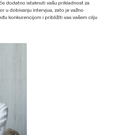
 će dodatno istaknuti vašu prikladnost za
r u dobivanju intervjua, zato je važno
đu konkurencijom i približiti vas vašem cilju