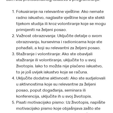
Fokusiranje na relevantne vještine: Ako nemate
radno iskustvo, naglasite vještine koje ste stekli
tijekom studija ili kroz volontiranje koje se mogu
primijeniti na željeni posao.
Važnost obrazovanja: Uključite detalje o svom
obrazovanju, kursevima i radionicama koje ste
pohađali, a koji su relevantni za željeni posao.
Stažiranje i volontiranje: Ako ste obavljali
stažiranje ili volontiranje, uključite to u svoj
životopis. Iako to možda nije plaćeno iskustvo,
to je još uvijek iskustvo koje se računa.
Uključite dodatne aktivnosti: Ako ste sudjelovali
u aktivnostima koje su relevantne za željeni
posao, poput događanja, seminara ili
konferencija, uključite ih u svoj životopis.
Pisati motivacijsko pismo: Uz životopis, napišite
motivacijsko pismo koje objašnjava zašto ste