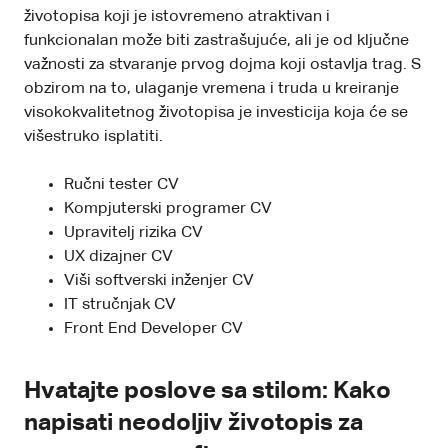
životopisa koji je istovremeno atraktivan i
funkcionalan može biti zastrašujuće, ali je od ključne
važnosti za stvaranje prvog dojma koji ostavlja trag. S
obzirom na to, ulaganje vremena i truda u kreiranje
visokokvalitetnog životopisa je investicija koja će se
višestruko isplatiti.
Ručni tester CV
Kompjuterski programer CV
Upravitelj rizika CV
UX dizajner CV
Viši softverski inženjer CV
IT stručnjak CV
Front End Developer CV
Hvatajte poslove sa stilom: Kako
napisati neodoljiv životopis za