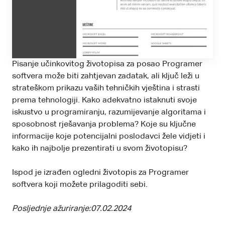
Pisanje učinkovitog životopisa za posao Programer
softvera može biti zahtjevan zadatak, ali ključ leži u
strateškom prikazu vaših tehničkih vještina i strasti
prema tehnologiji. Kako adekvatno istaknuti svoje
iskustvo u programiranju, razumijevanje algoritama i
sposobnost rješavanja problema? Koje su ključne
informacije koje potencijalni poslodavci žele vidjeti i
kako ih najbolje prezentirati u svom životopisu?
Ispod je izrađen ogledni životopis za Programer
softvera koji možete prilagoditi sebi.
Posljednje ažuriranje:
07.02.2024