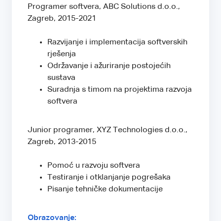
Programer softvera, ABC Solutions d.o.o.,
Zagreb, 2015-2021
Razvijanje i implementacija softverskih
rješenja
Održavanje i ažuriranje postojećih
sustava
Suradnja s timom na projektima razvoja
softvera
Junior programer, XYZ Technologies d.o.o.,
Zagreb, 2013-2015
Pomoć u razvoju softvera
Testiranje i otklanjanje pogrešaka
Pisanje tehničke dokumentacije
Obrazovanje: