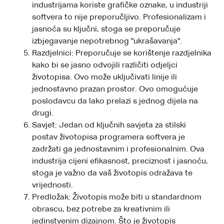
industrijama koriste grafičke oznake, u industriji
softvera to nije preporučljivo. Profesionalizam i
jasnoća su ključni, stoga se preporučuje
izbjegavanje nepotrebnog "ukrašavanja".
Razdjelnici: Preporučuje se korištenje razdjelnika
kako bi se jasno odvojili različiti odjeljci
životopisa. Ovo može uključivati linije ili
jednostavno prazan prostor. Ovo omogućuje
poslodavcu da lako prelazi s jednog dijela na
drugi.
Savjet: Jedan od ključnih savjeta za stilski
postav životopisa programera softvera je
zadržati ga jednostavnim i profesionalnim. Ova
industrija cijeni efikasnost, preciznost i jasnoću,
stoga je važno da vaš životopis odražava te
vrijednosti.
Predložak: Životopis može biti u standardnom
obrascu, bez potrebe za kreativnim ili
jedinstvenim dizajnom. Što je životopis