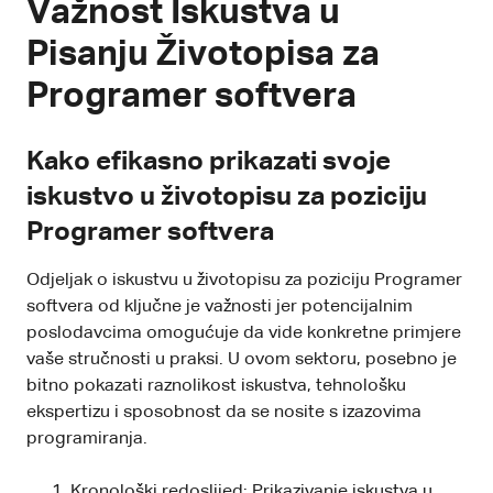
Važnost Iskustva u
Pisanju Životopisa za
Programer softvera
Kako efikasno prikazati svoje
iskustvo u životopisu za poziciju
Programer softvera
Odjeljak o iskustvu u životopisu za poziciju Programer
softvera od ključne je važnosti jer potencijalnim
poslodavcima omogućuje da vide konkretne primjere
vaše stručnosti u praksi. U ovom sektoru, posebno je
bitno pokazati raznolikost iskustva, tehnološku
ekspertizu i sposobnost da se nosite s izazovima
programiranja.
Kronološki redoslijed: Prikazivanje iskustva u