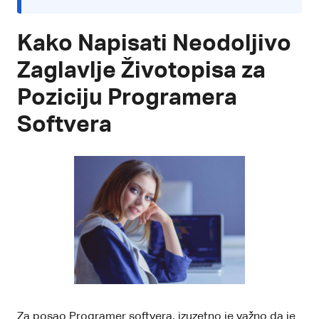
Kako Napisati Neodoljivo
Zaglavlje Životopisa za
Poziciju Programera
Softvera
Za posao Programer softvera, izuzetno je važno da je