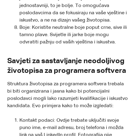
jednostavniji, to je bolje. To omogućava
poslodavcima da se fokusiraju na vaše vještine i
iskustvo, a ne na dizajn vašeg životopisa.
Boje: Koristite neutralne boje poput crne, sive ili
tamno plave. Svijetle ili jarke boje mogu
odvratiti pažnju od vaših vještina i iskustva.
Savjeti za sastavljanje neodoljivog
životopisa za programera softvera
Struktura životopisa za programera softvera trebala
bi biti organizirana i jasna kako bi potencijalni
poslodavci mogli lako razumjeti kvalifikacije i iskustvo
kandidata. Evo primjera kako to može izgledati:
Kontakt podaci: Ovdje trebate uključiti svoje
puno ime, e-mail adresu, broj telefona i možda
link na vaš LinkedIn profil. Fotografija nije