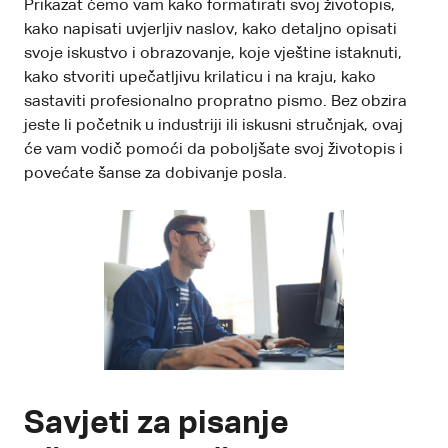
Prikazat ćemo vam kako formatirati svoj životopis,
kako napisati uvjerljiv naslov, kako detaljno opisati
svoje iskustvo i obrazovanje, koje vještine istaknuti,
kako stvoriti upečatljivu krilaticu i na kraju, kako
sastaviti profesionalno propratno pismo. Bez obzira
jeste li početnik u industriji ili iskusni stručnjak, ovaj
će vam vodič pomoći da poboljšate svoj životopis i
povećate šanse za dobivanje posla.
Savjeti za pisanje