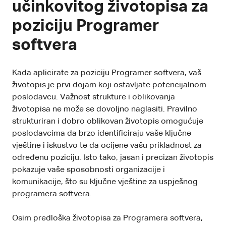
učinkovitog životopisa za
poziciju Programer
softvera
Kada aplicirate za poziciju Programer softvera, vaš
životopis je prvi dojam koji ostavljate potencijalnom
poslodavcu. Važnost strukture i oblikovanja
životopisa ne može se dovoljno naglasiti. Pravilno
strukturiran i dobro oblikovan životopis omogućuje
poslodavcima da brzo identificiraju vaše ključne
vještine i iskustvo te da ocijene vašu prikladnost za
određenu poziciju. Isto tako, jasan i precizan životopis
pokazuje vaše sposobnosti organizacije i
komunikacije, što su ključne vještine za uspješnog
programera softvera.
Osim predloška životopisa za Programera softvera,