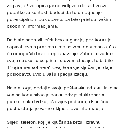
zaglavlje životopisa jasno vidljivo i da sadrži sve
podatke za kontakt, budući da to omogućuje
potencijalnom poslodavcu da lako pristupi vašim
osobnim informacijama.
Da biste napravili efektivno zaglavlje, prvi korak je
napisati svoje prezime i ime na vrhu dokumenta, što
će omogućiti brzo prepoznavanje. Zatim, navedite
svoju struku i disciplinu - u ovom slučaju, to bi bilo
'Programer softvera'. Ovaj korak je ključan jer daje
poslodavcu uvid u vašu specijalizaciju.
Nakon toga, dodajte svoju poštansku adresu. Iako se
većina komunikacije danas odvija elektronskim
putem, neke tvrtke još uvijek preferiraju klasičnu
poštu, stoga je važno uključiti ovu informaciju.
Slijedi telefon, koji je ključan za brzu i izravnu