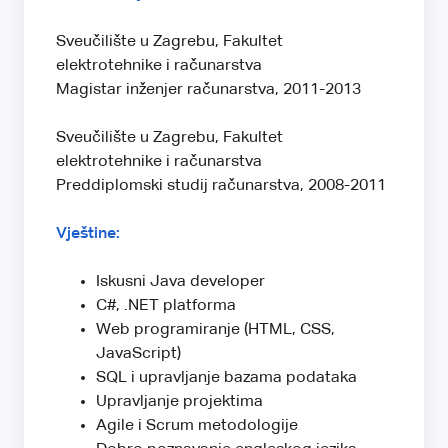
Sveučilište u Zagrebu, Fakultet
elektrotehnike i računarstva
Magistar inženjer računarstva, 2011-2013
Sveučilište u Zagrebu, Fakultet
elektrotehnike i računarstva
Preddiplomski studij računarstva, 2008-2011
Vještine:
Iskusni Java developer
C#, .NET platforma
Web programiranje (HTML, CSS,
JavaScript)
SQL i upravljanje bazama podataka
Upravljanje projektima
Agile i Scrum metodologije