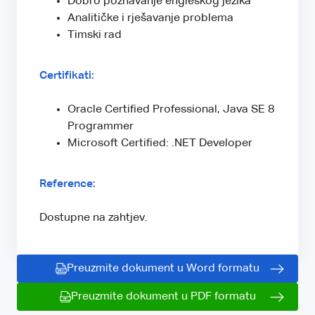
Dobro poznavanje engleskog jezika
Analitičke i rješavanje problema
Timski rad
Certifikati:
Oracle Certified Professional, Java SE 8
Programmer
Microsoft Certified: .NET Developer
Reference:
Dostupne na zahtjev.
Preuzmite dokument u Word formatu
Preuzmite dokument u PDF formatu