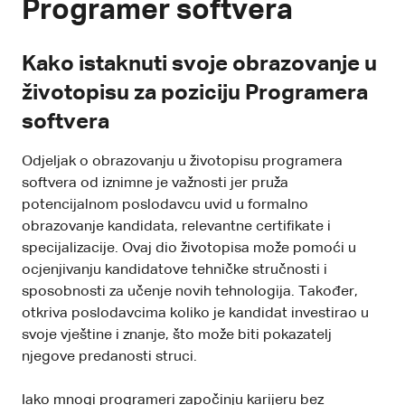
Programer softvera
Kako istaknuti svoje obrazovanje u
životopisu za poziciju Programera
softvera
Odjeljak o obrazovanju u životopisu programera
softvera od iznimne je važnosti jer pruža
potencijalnom poslodavcu uvid u formalno
obrazovanje kandidata, relevantne certifikate i
specijalizacije. Ovaj dio životopisa može pomoći u
ocjenjivanju kandidatove tehničke stručnosti i
sposobnosti za učenje novih tehnologija. Također,
otkriva poslodavcima koliko je kandidat investirao u
svoje vještine i znanje, što može biti pokazatelj
njegove predanosti struci.
Iako mnogi programeri započinju karijeru bez