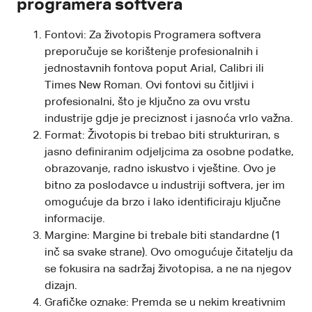
programera softvera
Fontovi: Za životopis Programera softvera
preporučuje se korištenje profesionalnih i
jednostavnih fontova poput Arial, Calibri ili
Times New Roman. Ovi fontovi su čitljivi i
profesionalni, što je ključno za ovu vrstu
industrije gdje je preciznost i jasnoća vrlo važna.
Format: Životopis bi trebao biti strukturiran, s
jasno definiranim odjeljcima za osobne podatke,
obrazovanje, radno iskustvo i vještine. Ovo je
bitno za poslodavce u industriji softvera, jer im
omogućuje da brzo i lako identificiraju ključne
informacije.
Margine: Margine bi trebale biti standardne (1
inč sa svake strane). Ovo omogućuje čitatelju da
se fokusira na sadržaj životopisa, a ne na njegov
dizajn.
Grafičke oznake: Premda se u nekim kreativnim