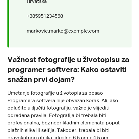
Hrvatska
+385951234568
markovic.marko@exemple.com
Važnost fotografije u životopisu za
programer softvera: Kako ostaviti
snažan prvi dojam?
Umetanje fotografije u životopis za posao
Programera softvera nije obvezan korak. Ali, ako
odlučite uključiti fotografiju, važno je slijediti
određena pravila. Fotografija bi trebala biti
profesionalna, bez neprikladnih elemenata poput
plažnih slika ili selfija. Također, trebala bi biti
pravokutnog oblika, idealno 6,5 cm x 4,5 cm.