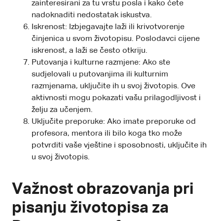
zainteresirani za tu vrstu posla i kako ćete
nadoknaditi nedostatak iskustva.
Iskrenost: Izbjegavajte laži ili krivotvorenje
činjenica u svom životopisu. Poslodavci cijene
iskrenost, a laži se često otkriju.
Putovanja i kulturne razmjene: Ako ste
sudjelovali u putovanjima ili kulturnim
razmjenama, uključite ih u svoj životopis. Ove
aktivnosti mogu pokazati vašu prilagodljivost i
želju za učenjem.
Uključite preporuke: Ako imate preporuke od
profesora, mentora ili bilo koga tko može
potvrditi vaše vještine i sposobnosti, uključite ih
u svoj životopis.
Važnost obrazovanja pri
pisanju životopisa za