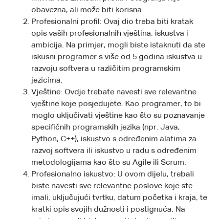
obavezna, ali može biti korisna.
Profesionalni profil: Ovaj dio treba biti kratak
opis vaših profesionalnih vještina, iskustva i
ambicija. Na primjer, mogli biste istaknuti da ste
iskusni programer s više od 5 godina iskustva u
razvoju softvera u različitim programskim
jezicima.
Vještine: Ovdje trebate navesti sve relevantne
vještine koje posjedujete. Kao programer, to bi
moglo uključivati vještine kao što su poznavanje
specifičnih programskih jezika (npr. Java,
Python, C++), iskustvo s određenim alatima za
razvoj softvera ili iskustvo u radu s određenim
metodologijama kao što su Agile ili Scrum.
Profesionalno iskustvo: U ovom dijelu, trebali
biste navesti sve relevantne poslove koje ste
imali, uključujući tvrtku, datum početka i kraja, te
kratki opis svojih dužnosti i postignuća. Na