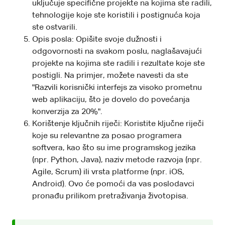
uključuje specifične projekte na kojima ste radili,
tehnologije koje ste koristili i postignuća koja
ste ostvarili.
Opis posla: Opišite svoje dužnosti i
odgovornosti na svakom poslu, naglašavajući
projekte na kojima ste radili i rezultate koje ste
postigli. Na primjer, možete navesti da ste
"Razvili korisnički interfejs za visoko prometnu
web aplikaciju, što je dovelo do povećanja
konverzija za 20%".
Korištenje ključnih riječi: Koristite ključne riječi
koje su relevantne za posao programera
softvera, kao što su ime programskog jezika
(npr. Python, Java), naziv metode razvoja (npr.
Agile, Scrum) ili vrsta platforme (npr. iOS,
Android). Ovo će pomoći da vas poslodavci
pronađu prilikom pretraživanja životopisa.