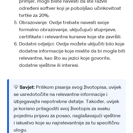
primjer, mogli biste navesti da ste razvili
određeni softver koji je poboljšao učinkovitost
tvrtke za 20%.
Obrazovanje: Ovdje trebate navesti svoje
formalno obrazovanje, uključujući stupnjeve,
certifikate i relevantne kurseve koje ste završili.
Dodatni odjeljci: Ovdje možete uključiti bilo koje
dodatne informacije koje mislite da bi mogle biti
relevantne, kao što su jezici koje govorite,
dodatne vještine ili interesi.
💡
Savjet:
Prilikom pisanja svog životopisa, uvijek
se usredotočite na relevantne informacije i
izbjegavajte nepotrebne detalje. Također, uvijek
je korisno prilagoditi svoj životopis za svaku
pojedinu prijavu za posao, naglašavajući vještine
i iskustvo koje su najrelevantnije za tu specifičnu
ulogu.