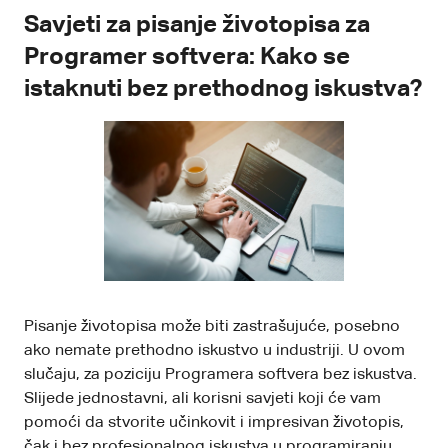
Savjeti za pisanje životopisa za
Programer softvera: Kako se
istaknuti bez prethodnog iskustva?
Pisanje životopisa može biti zastrašujuće, posebno
ako nemate prethodno iskustvo u industriji. U ovom
slučaju, za poziciju Programera softvera bez iskustva.
Slijede jednostavni, ali korisni savjeti koji će vam
pomoći da stvorite učinkovit i impresivan životopis,
čak i bez profesionalnog iskustva u programiranju.