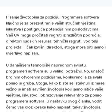
Pisanje životopisa za poziciju Programera softvera
ključno je za prezentiranje vaših stručnih vještina,
iskustva i postignuća potencijalnim poslodavcima.
Vaš CV mogu pročitati regruti iz različitih područja:
direktori ljudskih resursa, tehnički regruti, voditelji
projekta ili čak izvršni direktori, stoga mora biti jasno i
uvjerljivo napisan.
U današnjem tehnološki naprednom svijetu,
programeri softvera su u velikoj potražnji. No, unatoč
brojnim otvorenim pozicijama, konkurencija za svaki
posao je gruba. Stoga, kako biste se istaknuli iz mase,
važno je imati savršen životopis koji jasno ističe vaše
vještine, iskustvo i obrazovanje relevantno za posao
programera softvera. U nastavku ovog članka, vodit
ćemo vas kroz korake kako napisati takav životopis.