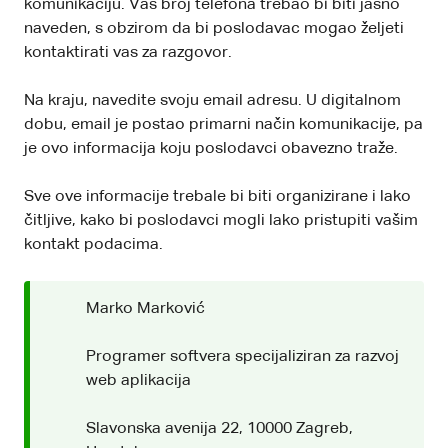
komunikaciju. Vaš broj telefona trebao bi biti jasno
naveden, s obzirom da bi poslodavac mogao željeti
kontaktirati vas za razgovor.
Na kraju, navedite svoju email adresu. U digitalnom
dobu, email je postao primarni način komunikacije, pa
je ovo informacija koju poslodavci obavezno traže.
Sve ove informacije trebale bi biti organizirane i lako
čitljive, kako bi poslodavci mogli lako pristupiti vašim
kontakt podacima.
Marko Marković
Programer softvera specijaliziran za razvoj
web aplikacija
Slavonska avenija 22, 10000 Zagreb,