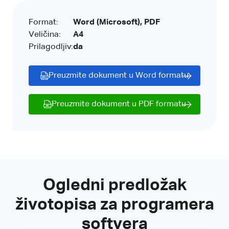
Format:
Word (Microsoft), PDF
Veličina:
A4
Prilagodljiv:
da
Preuzmite dokument u Word formatu
Preuzmite dokument u PDF formatu
Ogledni predložak
životopisa za programera
softvera