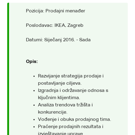
Pozicija: Prodajni menađer
Poslodavac: IKEA, Zagreb
Datumi: Siječanj 2016. - Sada
Opis:
Razvijanje strategija prodaje i
postavljanje ciljeva.
Izgradnja i održavanje odnosa s
ključnim klijentima.
Analiza trendova tržišta i
konkurencije.
Vođenje i obuka prodajnog tima.
Praćenje prodajnih rezultata i
izvještavanje uprave.