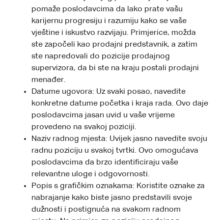
pomaže poslodavcima da lako prate vašu
karijernu progresiju i razumiju kako se vaše
vještine i iskustvo razvijaju. Primjerice, možda
ste započeli kao prodajni predstavnik, a zatim
ste napredovali do pozicije prodajnog
supervizora, da bi ste na kraju postali prodajni
menađer.
Datume ugovora: Uz svaki posao, navedite
konkretne datume početka i kraja rada. Ovo daje
poslodavcima jasan uvid u vaše vrijeme
provedeno na svakoj poziciji.
Naziv radnog mjesta: Uvijek jasno navedite svoju
radnu poziciju u svakoj tvrtki. Ovo omogućava
poslodavcima da brzo identificiraju vaše
relevantne uloge i odgovornosti.
Popis s grafičkim oznakama: Koristite oznake za
nabrajanje kako biste jasno predstavili svoje
dužnosti i postignuća na svakom radnom