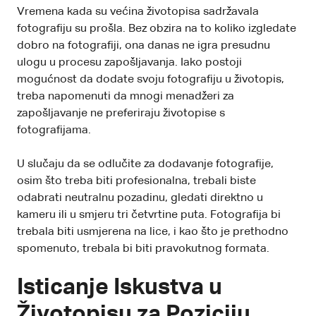
Vremena kada su većina životopisa sadržavala
fotografiju su prošla. Bez obzira na to koliko izgledate
dobro na fotografiji, ona danas ne igra presudnu
ulogu u procesu zapošljavanja. Iako postoji
mogućnost da dodate svoju fotografiju u životopis,
treba napomenuti da mnogi menadžeri za
zapošljavanje ne preferiraju životopise s
fotografijama.
U slučaju da se odlučite za dodavanje fotografije,
osim što treba biti profesionalna, trebali biste
odabrati neutralnu pozadinu, gledati direktno u
kameru ili u smjeru tri četvrtine puta. Fotografija bi
trebala biti usmjerena na lice, i kao što je prethodno
spomenuto, trebala bi biti pravokutnog formata.
Isticanje Iskustva u
Životopisu za Poziciju