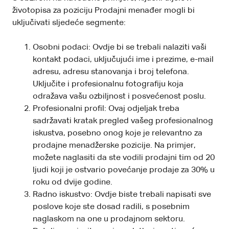
životopisa za poziciju Prodajni menađer mogli bi
uključivati sljedeće segmente:
Osobni podaci: Ovdje bi se trebali nalaziti vaši
kontakt podaci, uključujući ime i prezime, e-mail
adresu, adresu stanovanja i broj telefona.
Uključite i profesionalnu fotografiju koja
odražava vašu ozbiljnost i posvećenost poslu.
Profesionalni profil: Ovaj odjeljak treba
sadržavati kratak pregled vašeg profesionalnog
iskustva, posebno onog koje je relevantno za
prodajne menadžerske pozicije. Na primjer,
možete naglasiti da ste vodili prodajni tim od 20
ljudi koji je ostvario povećanje prodaje za 30% u
roku od dvije godine.
Radno iskustvo: Ovdje biste trebali napisati sve
poslove koje ste dosad radili, s posebnim
naglaskom na one u prodajnom sektoru.