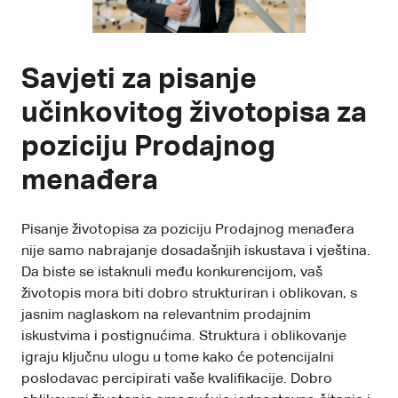
Savjeti za pisanje
učinkovitog životopisa za
poziciju Prodajnog
menađera
Pisanje životopisa za poziciju Prodajnog menađera
nije samo nabrajanje dosadašnjih iskustava i vještina.
Da biste se istaknuli među konkurencijom, vaš
životopis mora biti dobro strukturiran i oblikovan, s
jasnim naglaskom na relevantnim prodajnim
iskustvima i postignućima. Struktura i oblikovanje
igraju ključnu ulogu u tome kako će potencijalni
poslodavac percipirati vaše kvalifikacije. Dobro