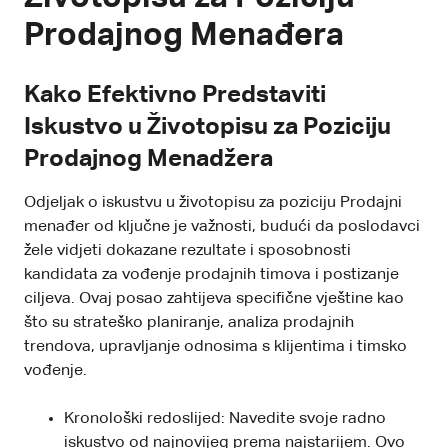
Prodajnog Menađera
Kako Efektivno Predstaviti
Iskustvo u Životopisu za Poziciju
Prodajnog Menadžera
Odjeljak o iskustvu u životopisu za poziciju Prodajni
menađer od ključne je važnosti, budući da poslodavci
žele vidjeti dokazane rezultate i sposobnosti
kandidata za vođenje prodajnih timova i postizanje
ciljeva. Ovaj posao zahtijeva specifične vještine kao
što su strateško planiranje, analiza prodajnih
trendova, upravljanje odnosima s klijentima i timsko
vođenje.
Kronološki redoslijed: Navedite svoje radno
iskustvo od najnovijeg prema najstarijem. Ovo