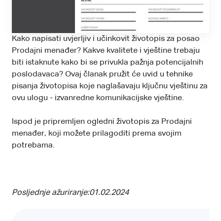
Kako napisati uvjerljiv i učinkovit životopis za posao
Prodajni menađer? Kakve kvalitete i vještine trebaju
biti istaknute kako bi se privukla pažnja potencijalnih
poslodavaca? Ovaj članak pružit će uvid u tehnike
pisanja životopisa koje naglašavaju ključnu vještinu za
ovu ulogu - izvanredne komunikacijske vještine.
Ispod je pripremljen ogledni životopis za Prodajni
menađer, koji možete prilagoditi prema svojim
potrebama.
Posljednje ažuriranje:
01.02.2024