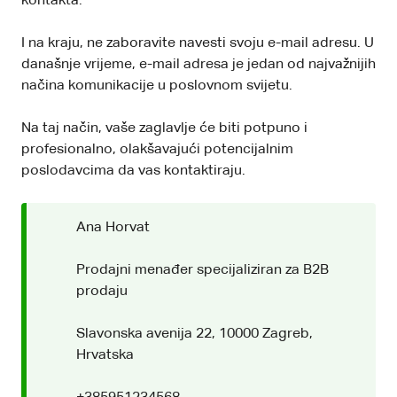
kontakta.
I na kraju, ne zaboravite navesti svoju e-mail adresu. U
današnje vrijeme, e-mail adresa je jedan od najvažnijih
načina komunikacije u poslovnom svijetu.
Na taj način, vaše zaglavlje će biti potpuno i
profesionalno, olakšavajući potencijalnim
poslodavcima da vas kontaktiraju.
Ana Horvat
Prodajni menađer specijaliziran za B2B
prodaju
Slavonska avenija 22, 10000 Zagreb,
Hrvatska