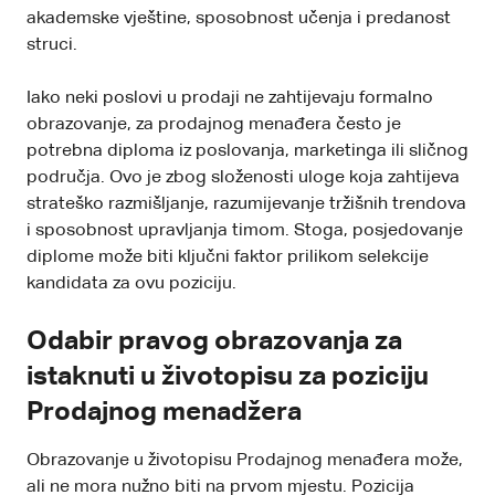
akademske vještine, sposobnost učenja i predanost
struci.
Iako neki poslovi u prodaji ne zahtijevaju formalno
obrazovanje, za prodajnog menađera često je
potrebna diploma iz poslovanja, marketinga ili sličnog
područja. Ovo je zbog složenosti uloge koja zahtijeva
strateško razmišljanje, razumijevanje tržišnih trendova
i sposobnost upravljanja timom. Stoga, posjedovanje
diplome može biti ključni faktor prilikom selekcije
kandidata za ovu poziciju.
Odabir pravog obrazovanja za
istaknuti u životopisu za poziciju
Prodajnog menadžera
Obrazovanje u životopisu Prodajnog menađera može,
ali ne mora nužno biti na prvom mjestu. Pozicija