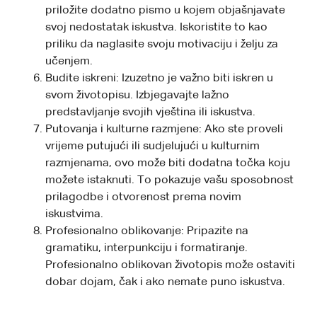
priložite dodatno pismo u kojem objašnjavate
svoj nedostatak iskustva. Iskoristite to kao
priliku da naglasite svoju motivaciju i želju za
učenjem.
Budite iskreni: Izuzetno je važno biti iskren u
svom životopisu. Izbjegavajte lažno
predstavljanje svojih vještina ili iskustva.
Putovanja i kulturne razmjene: Ako ste proveli
vrijeme putujući ili sudjelujući u kulturnim
razmjenama, ovo može biti dodatna točka koju
možete istaknuti. To pokazuje vašu sposobnost
prilagodbe i otvorenost prema novim
iskustvima.
Profesionalno oblikovanje: Pripazite na
gramatiku, interpunkciju i formatiranje.
Profesionalno oblikovan životopis može ostaviti
dobar dojam, čak i ako nemate puno iskustva.