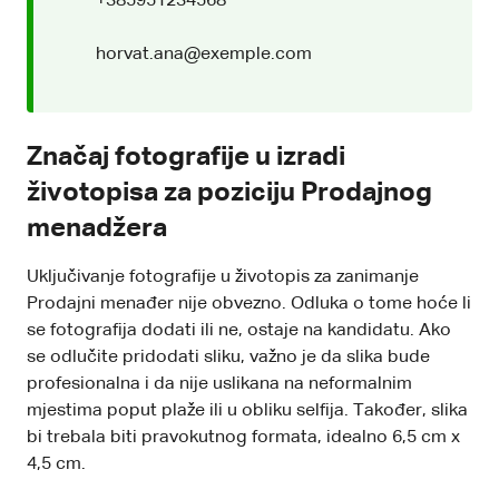
+385951234568
horvat.ana@exemple.com
Značaj fotografije u izradi
životopisa za poziciju Prodajnog
menadžera
Uključivanje fotografije u životopis za zanimanje
Prodajni menađer nije obvezno. Odluka o tome hoće li
se fotografija dodati ili ne, ostaje na kandidatu. Ako
se odlučite pridodati sliku, važno je da slika bude
profesionalna i da nije uslikana na neformalnim
mjestima poput plaže ili u obliku selfija. Također, slika
bi trebala biti pravokutnog formata, idealno 6,5 cm x
4,5 cm.