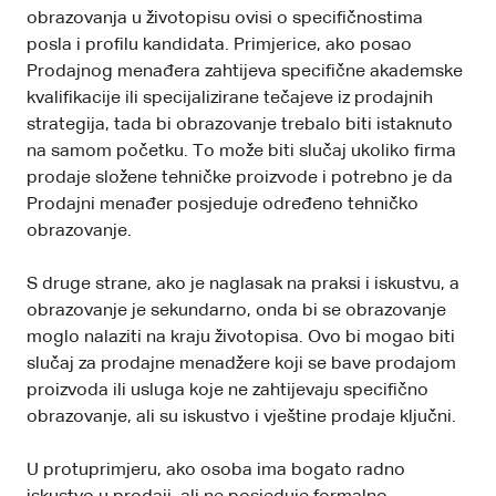
obrazovanja u životopisu ovisi o specifičnostima
posla i profilu kandidata. Primjerice, ako posao
Prodajnog menađera zahtijeva specifične akademske
kvalifikacije ili specijalizirane tečajeve iz prodajnih
strategija, tada bi obrazovanje trebalo biti istaknuto
na samom početku. To može biti slučaj ukoliko firma
prodaje složene tehničke proizvode i potrebno je da
Prodajni menađer posjeduje određeno tehničko
obrazovanje.
S druge strane, ako je naglasak na praksi i iskustvu, a
obrazovanje je sekundarno, onda bi se obrazovanje
moglo nalaziti na kraju životopisa. Ovo bi mogao biti
slučaj za prodajne menadžere koji se bave prodajom
proizvoda ili usluga koje ne zahtijevaju specifično
obrazovanje, ali su iskustvo i vještine prodaje ključni.
U protuprimjeru, ako osoba ima bogato radno