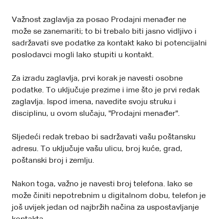
Važnost zaglavlja za posao Prodajni menađer ne
može se zanemariti; to bi trebalo biti jasno vidljivo i
sadržavati sve podatke za kontakt kako bi potencijalni
poslodavci mogli lako stupiti u kontakt.
Za izradu zaglavlja, prvi korak je navesti osobne
podatke. To uključuje prezime i ime što je prvi redak
zaglavlja. Ispod imena, navedite svoju struku i
disciplinu, u ovom slučaju, "Prodajni menađer".
Sljedeći redak trebao bi sadržavati vašu poštansku
adresu. To uključuje vašu ulicu, broj kuće, grad,
poštanski broj i zemlju.
Nakon toga, važno je navesti broj telefona. Iako se
može činiti nepotrebnim u digitalnom dobu, telefon je
još uvijek jedan od najbržih načina za uspostavljanje