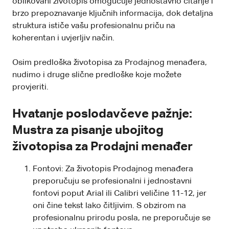
oblikovani životopis omogućuje jednostavno čitanje i
brzo prepoznavanje ključnih informacija, dok detaljna
struktura ističe vašu profesionalnu priču na
koherentan i uvjerljiv način.
Osim predloška životopisa za Prodajnog menađera,
nudimo i druge slične predloške koje možete
provjeriti.
Hvatanje poslodavčeve pažnje:
Mustra za pisanje ubojitog
životopisa za Prodajni menađer
Fontovi: Za životopis Prodajnog menađera
preporučuju se profesionalni i jednostavni
fontovi poput Arial ili Calibri veličine 11-12, jer
oni čine tekst lako čitljivim. S obzirom na
profesionalnu prirodu posla, ne preporučuje se