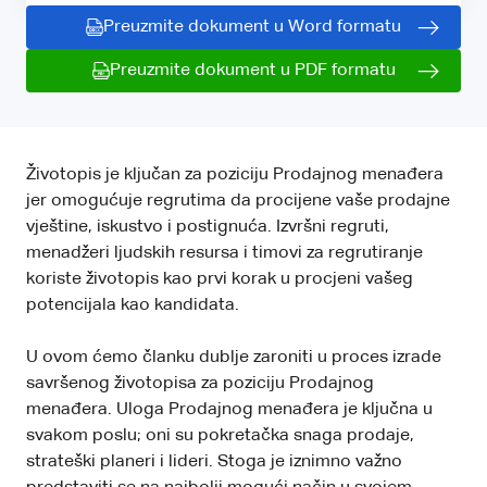
Preuzmite dokument u Word formatu
Preuzmite dokument u PDF formatu
Životopis je ključan za poziciju Prodajnog menađera
jer omogućuje regrutima da procijene vaše prodajne
vještine, iskustvo i postignuća. Izvršni regruti,
menadžeri ljudskih resursa i timovi za regrutiranje
koriste životopis kao prvi korak u procjeni vašeg
potencijala kao kandidata.
U ovom ćemo članku dublje zaroniti u proces izrade
savršenog životopisa za poziciju Prodajnog
menađera. Uloga Prodajnog menađera je ključna u
svakom poslu; oni su pokretačka snaga prodaje,
strateški planeri i lideri. Stoga je iznimno važno