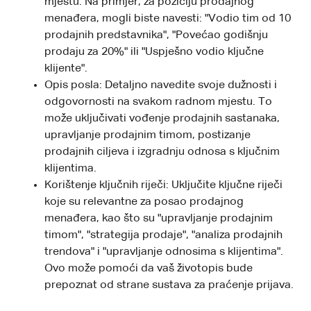
mjestu. Na primjer, za poziciju prodajnog
menađera, mogli biste navesti: "Vodio tim od 10
prodajnih predstavnika", "Povećao godišnju
prodaju za 20%" ili "Uspješno vodio ključne
klijente".
Opis posla: Detaljno navedite svoje dužnosti i
odgovornosti na svakom radnom mjestu. To
može uključivati vođenje prodajnih sastanaka,
upravljanje prodajnim timom, postizanje
prodajnih ciljeva i izgradnju odnosa s ključnim
klijentima.
Korištenje ključnih riječi: Uključite ključne riječi
koje su relevantne za posao prodajnog
menađera, kao što su "upravljanje prodajnim
timom", "strategija prodaje", "analiza prodajnih
trendova" i "upravljanje odnosima s klijentima".
Ovo može pomoći da vaš životopis bude
prepoznat od strane sustava za praćenje prijava.