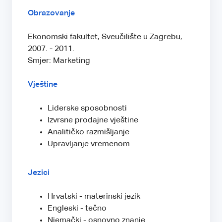
Obrazovanje
Ekonomski fakultet, Sveučilište u Zagrebu,
2007. - 2011.
Smjer: Marketing
Vještine
Liderske sposobnosti
Izvrsne prodajne vještine
Analitičko razmišljanje
Upravljanje vremenom
Jezici
Hrvatski - materinski jezik
Engleski - tečno
Njemački - osnovno znanje