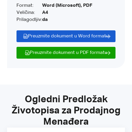
Format:
Word (Microsoft), PDF
Veličina:
A4
Prilagodljiv:
da
Preuzmite dokument u Word formatu
Preuzmite dokument u PDF formatu
Ogledni Predložak
Životopisa za Prodajnog
Menađera