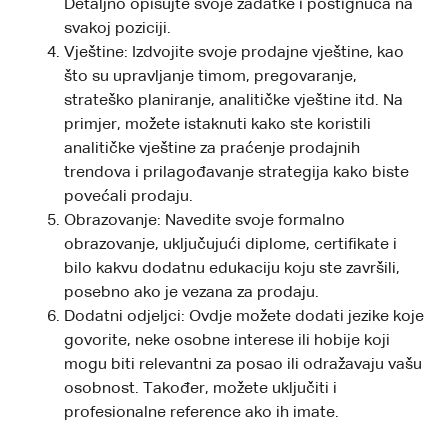
Detaljno opisujte svoje zadatke i postignuća na
svakoj poziciji.
Vještine: Izdvojite svoje prodajne vještine, kao
što su upravljanje timom, pregovaranje,
strateško planiranje, analitičke vještine itd. Na
primjer, možete istaknuti kako ste koristili
analitičke vještine za praćenje prodajnih
trendova i prilagođavanje strategija kako biste
povećali prodaju.
Obrazovanje: Navedite svoje formalno
obrazovanje, uključujući diplome, certifikate i
bilo kakvu dodatnu edukaciju koju ste završili,
posebno ako je vezana za prodaju.
Dodatni odjeljci: Ovdje možete dodati jezike koje
govorite, neke osobne interese ili hobije koji
mogu biti relevantni za posao ili odražavaju vašu
osobnost. Također, možete uključiti i
profesionalne reference ako ih imate.