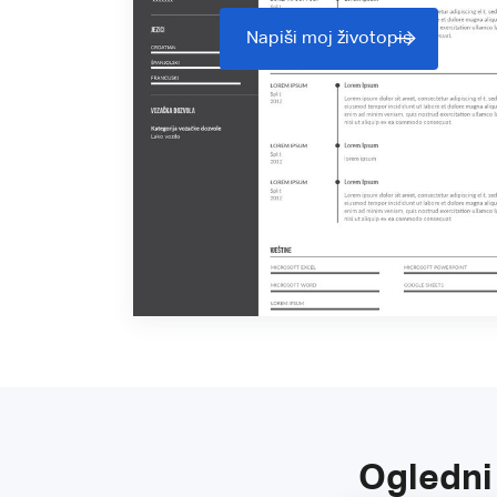
Napiši moj životopis
Ogledni