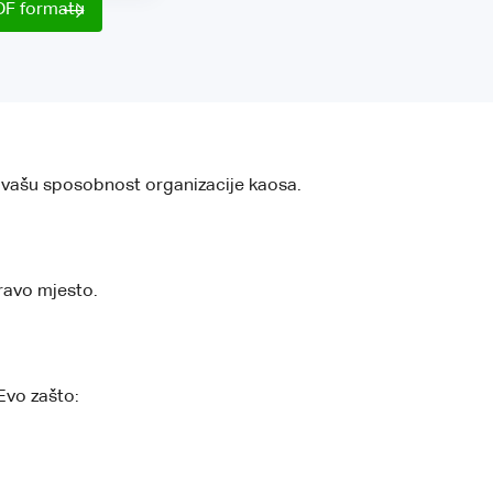
DF formatu
i vašu sposobnost organizacije kaosa.
pravo mjesto.
Evo zašto: