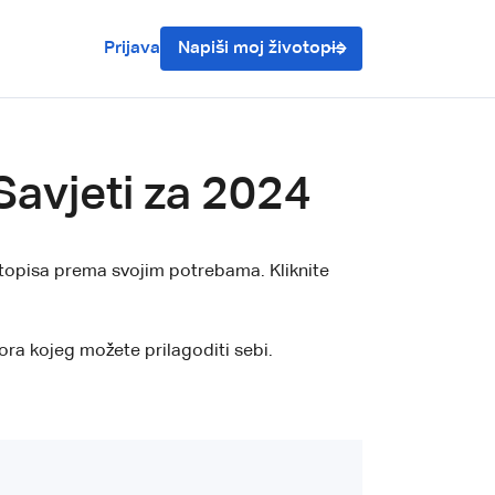
Prijava
Napiši moj životopis
Savjeti za 2024
otopisa prema svojim potrebama. Kliknite
ora kojeg možete prilagoditi sebi.