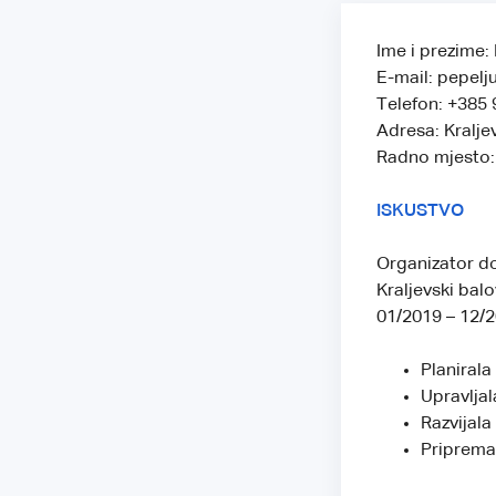
Ime i prezime:
E-mail: pepe
Telefon: +385 
Adresa: Kralje
Radno mjesto:
ISKUSTVO
Organizator d
Kraljevski balo
01/2019 – 12/
Planirala
Upravljal
Razvijala
Pripremal