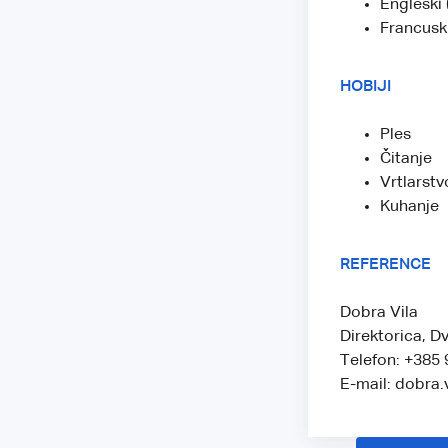
Engleski
Francusk
HOBIJI
Ples
Čitanje
Vrtlarstv
Kuhanje
REFERENCE
Dobra Vila
Direktorica, D
Telefon: +385 
E-mail: dobra.