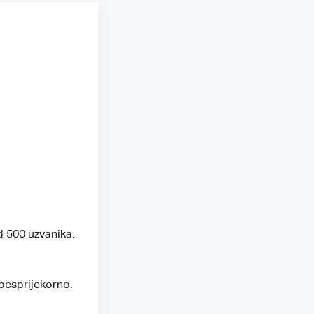
d 500 uzvanika.
 besprijekorno.