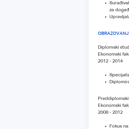
Surađival
za događ
Upravlja
OBRAZOVANJ
Diplomski stu
Ekonomski faku
2012 - 2014
Specijali
Diplomir
Preddiplomski
Ekonomski faku
2008 - 2012
Fokus na