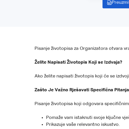
Preuzmi
Pisanje životopisa za Organizatora otvara v
Želite Napisati Životopis Koji se Izdvaja?
Ako želite napisati životopis koji će se izdvo
Zašto Je Važno Rješavati Specifična Pitanja
Pisanje životopisa koji odgovara specifičnim
Pomaže vam istaknuti svoje ključne vje
Prikazuje vaše relevantno iskustvo.