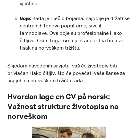
vještine.
Boje:
Kada je riječ o bojama, najbolje je držati se
neutralnih tonova poput crne, sive ili
tamnoplave. Ove boje su profesionalne i lako
čitljive. Osim toga, crna je standardna boja za
tisak na norveškom tržištu.
Slijedom navedenih savjeta, vaš će životopis biti
privlačan i lako čitljiv, što će povećati vaše šanse za
uspjeh na norveškom tržištu rada.
Hvordan lage en CV på norsk:
Važnost strukture životopisa na
norveškom