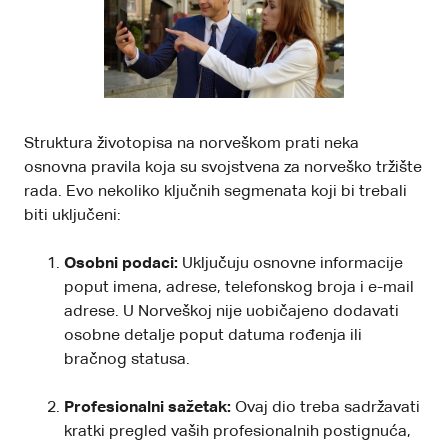
Struktura životopisa na norveškom prati neka
osnovna pravila koja su svojstvena za norveško tržište
rada. Evo nekoliko ključnih segmenata koji bi trebali
biti uključeni:
Osobni podaci:
Uključuju osnovne informacije
poput imena, adrese, telefonskog broja i e-mail
adrese. U Norveškoj nije uobičajeno dodavati
osobne detalje poput datuma rođenja ili
bračnog statusa.
Profesionalni sažetak:
Ovaj dio treba sadržavati
kratki pregled vaših profesionalnih postignuća,