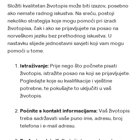
Složiti kvalitetan životopis može biti izazov, posebno
ako nemate radnog iskustva. Na sreću, postoji
nekoliko strategija koje mogu pomoći pri izradi
životopisa, čak i ako se prijavljujete na posao na
norveškom jeziku bez prethodnog iskustva. U
nastavku slijede jednostavni savjeti koji vam mogu
pomoći u tome.
Istraživanje:
Prije nego što počnete pisati
životopis, istražite posao na koji se prijavljujete.
Pogledajte koje su kvalifikacije i vještine
potrebne, te pokušajte to uključiti u vaš
životopis.
Počnite s kontakt informacijama:
Vaš životopis
treba sadržavati vaše puno ime, adresu, broj
telefona i e-mail adresu.