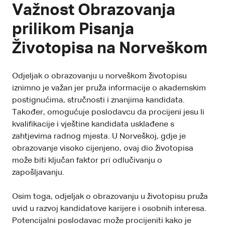
Važnost Obrazovanja
prilikom Pisanja
Životopisa na Norveškom
Odjeljak o obrazovanju u norveškom životopisu
iznimno je važan jer pruža informacije o akademskim
postignućima, stručnosti i znanjima kandidata.
Također, omogućuje poslodavcu da procijeni jesu li
kvalifikacije i vještine kandidata usklađene s
zahtjevima radnog mjesta. U Norveškoj, gdje je
obrazovanje visoko cijenjeno, ovaj dio životopisa
može biti ključan faktor pri odlučivanju o
zapošljavanju.
Osim toga, odjeljak o obrazovanju u životopisu pruža
uvid u razvoj kandidatove karijere i osobnih interesa.
Potencijalni poslodavac može procijeniti kako je