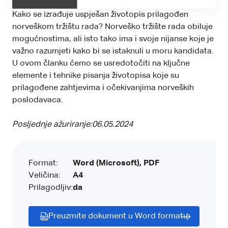
Kako se izrađuje uspješan životopis prilagođen
norveškom tržištu rada? Norveško tržište rada obiluje
mogućnostima, ali isto tako ima i svoje nijanse koje je
važno razumjeti kako bi se istaknuli u moru kandidata.
U ovom članku ćemo se usredotočiti na ključne
elemente i tehnike pisanja životopisa koje su
prilagođene zahtjevima i očekivanjima norveških
poslodavaca.
Posljednje ažuriranje:
06.05.2024
Format:
Word (Microsoft), PDF
Veličina:
A4
Prilagodljiv:
da
Preuzmite dokument u Word formatu