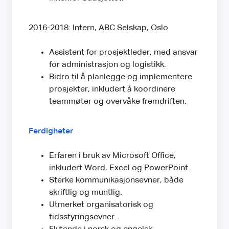
2016-2018: Intern, ABC Selskap, Oslo
Assistent for prosjektleder, med ansvar
for administrasjon og logistikk.
Bidro til å planlegge og implementere
prosjekter, inkludert å koordinere
teammøter og overvåke fremdriften.
Ferdigheter
Erfaren i bruk av Microsoft Office,
inkludert Word, Excel og PowerPoint.
Sterke kommunikasjonsevner, både
skriftlig og muntlig.
Utmerket organisatorisk og
tidsstyringsevner.