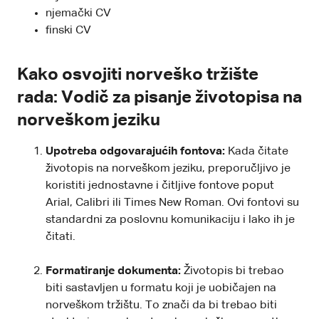
njemački CV
finski CV
Kako osvojiti norveško tržište
rada: Vodič za pisanje životopisa na
norveškom jeziku
Upotreba odgovarajućih fontova:
Kada čitate
životopis na norveškom jeziku, preporučljivo je
koristiti jednostavne i čitljive fontove poput
Arial, Calibri ili Times New Roman. Ovi fontovi su
standardni za poslovnu komunikaciju i lako ih je
čitati.
Formatiranje dokumenta:
Životopis bi trebao
biti sastavljen u formatu koji je uobičajen na
norveškom tržištu. To znači da bi trebao biti