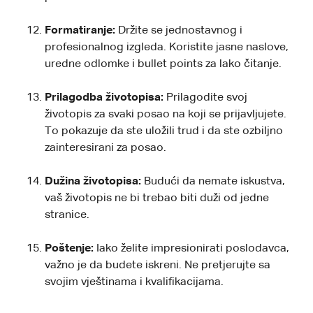
Formatiranje:
Držite se jednostavnog i
profesionalnog izgleda. Koristite jasne naslove,
uredne odlomke i bullet points za lako čitanje.
Prilagodba životopisa:
Prilagodite svoj
životopis za svaki posao na koji se prijavljujete.
To pokazuje da ste uložili trud i da ste ozbiljno
zainteresirani za posao.
Dužina životopisa:
Budući da nemate iskustva,
vaš životopis ne bi trebao biti duži od jedne
stranice.
Poštenje:
Iako želite impresionirati poslodavca,
važno je da budete iskreni. Ne pretjerujte sa
svojim vještinama i kvalifikacijama.