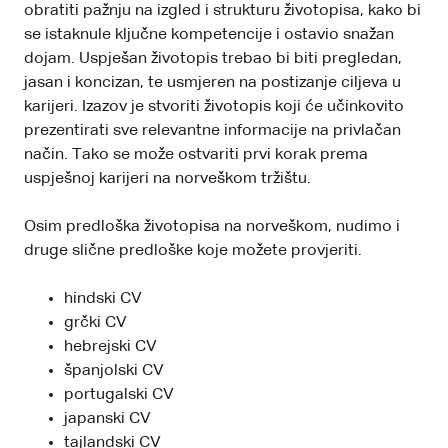
obratiti pažnju na izgled i strukturu životopisa, kako bi
se istaknule ključne kompetencije i ostavio snažan
dojam. Uspješan životopis trebao bi biti pregledan,
jasan i koncizan, te usmjeren na postizanje ciljeva u
karijeri. Izazov je stvoriti životopis koji će učinkovito
prezentirati sve relevantne informacije na privlačan
način. Tako se može ostvariti prvi korak prema
uspješnoj karijeri na norveškom tržištu.
Osim predloška životopisa na norveškom, nudimo i
druge slične predloške koje možete provjeriti.
hindski CV
grčki CV
hebrejski CV
španjolski CV
portugalski CV
japanski CV
tajlandski CV