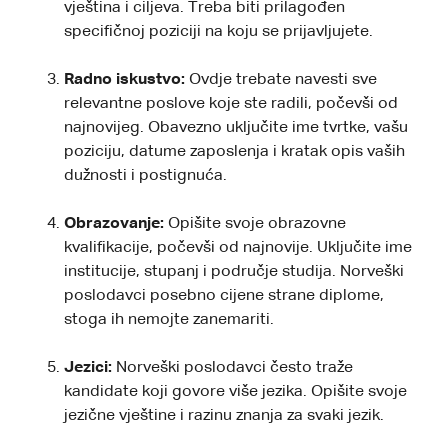
vještina i ciljeva. Treba biti prilagođen
specifičnoj poziciji na koju se prijavljujete.
Radno iskustvo:
Ovdje trebate navesti sve
relevantne poslove koje ste radili, počevši od
najnovijeg. Obavezno uključite ime tvrtke, vašu
poziciju, datume zaposlenja i kratak opis vaših
dužnosti i postignuća.
Obrazovanje:
Opišite svoje obrazovne
kvalifikacije, počevši od najnovije. Uključite ime
institucije, stupanj i područje studija. Norveški
poslodavci posebno cijene strane diplome,
stoga ih nemojte zanemariti.
Jezici:
Norveški poslodavci često traže
kandidate koji govore više jezika. Opišite svoje
jezične vještine i razinu znanja za svaki jezik.