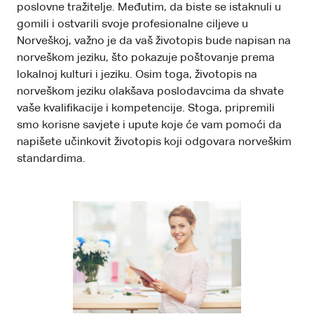
poslovne tražitelje. Međutim, da biste se istaknuli u
gomili i ostvarili svoje profesionalne ciljeve u
Norveškoj, važno je da vaš životopis bude napisan na
norveškom jeziku, što pokazuje poštovanje prema
lokalnoj kulturi i jeziku. Osim toga, životopis na
norveškom jeziku olakšava poslodavcima da shvate
vaše kvalifikacije i kompetencije. Stoga, pripremili
smo korisne savjete i upute koje će vam pomoći da
napišete učinkovit životopis koji odgovara norveškim
standardima.