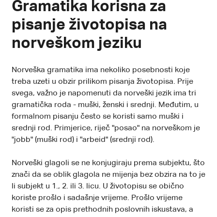
Gramatika korisna za
pisanje životopisa na
norveškom jeziku
Norveška gramatika ima nekoliko posebnosti koje
treba uzeti u obzir prilikom pisanja životopisa. Prije
svega, važno je napomenuti da norveški jezik ima tri
gramatička roda - muški, ženski i srednji. Međutim, u
formalnom pisanju često se koristi samo muški i
srednji rod. Primjerice, riječ "posao" na norveškom je
"jobb" (muški rod) i "arbeid" (srednji rod).
Norveški glagoli se ne konjugiraju prema subjektu, što
znači da se oblik glagola ne mijenja bez obzira na to je
li subjekt u 1., 2. ili 3. licu. U životopisu se obično
koriste prošlo i sadašnje vrijeme. Prošlo vrijeme
koristi se za opis prethodnih poslovnih iskustava, a