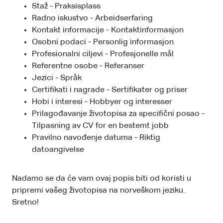
Staž - Praksisplass
Radno iskustvo - Arbeidserfaring
Kontakt informacije - Kontaktinformasjon
Osobni podaci - Personlig informasjon
Profesionalni ciljevi - Profesjonelle mål
Referentne osobe - Referanser
Jezici - Språk
Certifikati i nagrade - Sertifikater og priser
Hobi i interesi - Hobbyer og interesser
Prilagođavanje životopisa za specifični posao -
Tilpasning av CV for en bestemt jobb
Pravilno navođenje datuma - Riktig
datoangivelse
Nadamo se da će vam ovaj popis biti od koristi u
pripremi vašeg životopisa na norveškom jeziku.
Sretno!