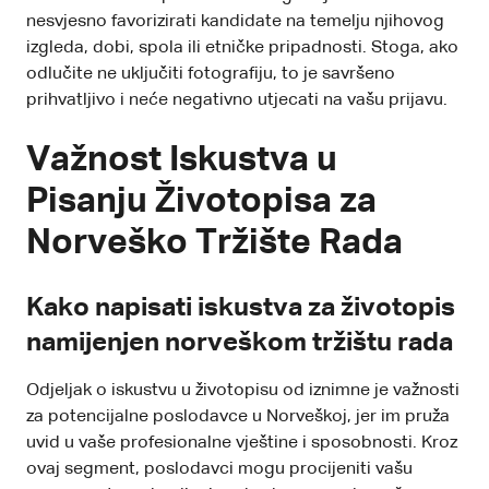
nesvjesno favorizirati kandidate na temelju njihovog
izgleda, dobi, spola ili etničke pripadnosti. Stoga, ako
odlučite ne uključiti fotografiju, to je savršeno
prihvatljivo i neće negativno utjecati na vašu prijavu.
Važnost Iskustva u
Pisanju Životopisa za
Norveško Tržište Rada
Kako napisati iskustva za životopis
namijenjen norveškom tržištu rada
Odjeljak o iskustvu u životopisu od iznimne je važnosti
za potencijalne poslodavce u Norveškoj, jer im pruža
uvid u vaše profesionalne vještine i sposobnosti. Kroz
ovaj segment, poslodavci mogu procijeniti vašu