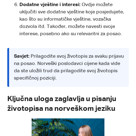
Dodatne vještine i interesi:
Ovdje možete
uključiti sve dodatne vještine koje posjedujete,
kao što su informatičke vještine, vozačka
dozvola itd. Također, možete navesti svoje
interese, posebno ako su relevantni za posao.
Savjet:
Prilagodite svoj životopis za svaku prijavu
na posao. Norveški poslodavci cijene kada vide
da ste uložili trud da prilagodite svoj životopis
specifičnoj poziciji.
Ključna uloga zaglavlja u pisanju
životopisa na norveškom jeziku