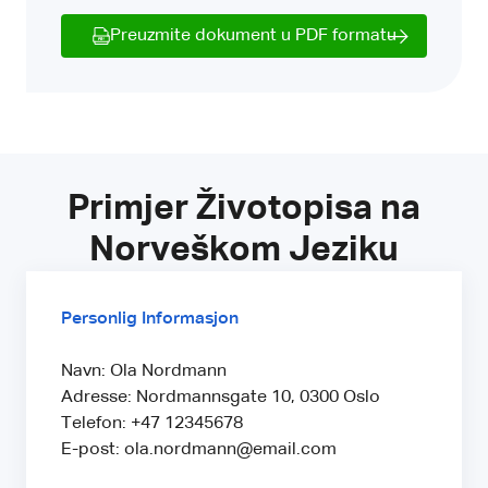
Preuzmite dokument u PDF formatu
Primjer Životopisa na
Norveškom Jeziku
Personlig Informasjon
Navn: Ola Nordmann
Adresse: Nordmannsgate 10, 0300 Oslo
Telefon: +47 12345678
E-post: ola.nordmann@email.com