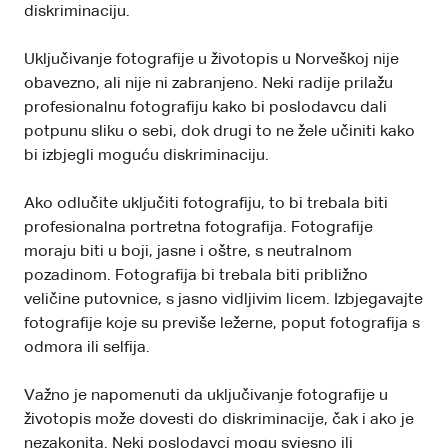
diskriminaciju.
Uključivanje fotografije u životopis u Norveškoj nije
obavezno, ali nije ni zabranjeno. Neki radije prilažu
profesionalnu fotografiju kako bi poslodavcu dali
potpunu sliku o sebi, dok drugi to ne žele učiniti kako
bi izbjegli moguću diskriminaciju.
Ako odlučite uključiti fotografiju, to bi trebala biti
profesionalna portretna fotografija. Fotografije
moraju biti u boji, jasne i oštre, s neutralnom
pozadinom. Fotografija bi trebala biti približno
veličine putovnice, s jasno vidljivim licem. Izbjegavajte
fotografije koje su previše ležerne, poput fotografija s
odmora ili selfija.
Važno je napomenuti da uključivanje fotografije u
životopis može dovesti do diskriminacije, čak i ako je
nezakonita. Neki poslodavci mogu svjesno ili