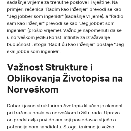
sadašnje vrijeme za trenutne poslove ili vještine. Na
primjer, rečenica "Radim kao inženjer" prevodi se kao
"Jeg jobber som ingeniør" (sadašnje vrijeme), a "Radio
sam kao inženjer" prevodi se kao "Jeg jobbet som
ingeniør" (prošlo vrijeme). Važno je napomenuti da se
u norveškom jeziku koristi infinitiv za izražavanje
budućnosti, stoga "Radit ću kao inženjer" postaje "Jeg
skal jobbe som ingeniør".
Važnost Strukture i
Oblikovanja Životopisa na
Norveškom
Dobar i jasno strukturiran životopis ključan je element
pri traženju posla na norveškom tržištu rada. Upravo
on predstavlja prvi dojam koji poslodavac stječe o
potencijalnom kandidatu. Stoga, iznimno je važno