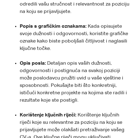
odredili vašu stručnost i relevantnost za poziciju
na koju se prijavljujete.
Popis s grafičkim oznakama:
Kada opisujete
svoje dužnosti i odgovornosti, koristite grafičke
oznake kako biste poboljšali čitljivost i naglasili
ključne točke.
Opis posla:
Detaljan opis vaših dužnosti,
odgovornosti i postignuća na svakoj poziciji
može poslodavcu pružiti uvid u vaše vještine i
sposobnosti. Pokušajte biti što konkretniji,
ističući konkretne projekte na kojima ste radili i
rezultate koje ste postigli.
Korištenje ključnih riječi:
Korištenje ključnih
riječi koje su relevantne za poziciju na koju se
prijavljujete može olakšati pretraživanje vašeg
CV-a. Ove ključne riječi mogu uključivati