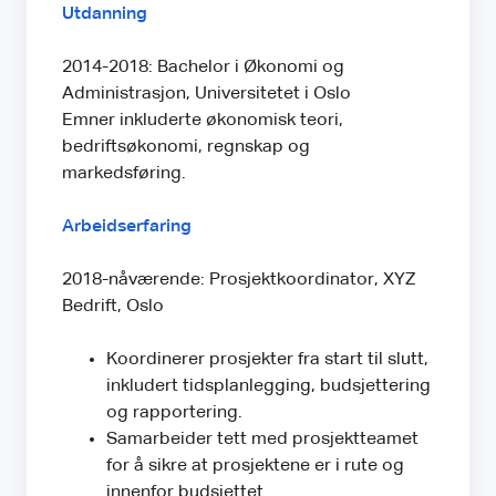
Utdanning
2014-2018: Bachelor i Økonomi og
Administrasjon, Universitetet i Oslo
Emner inkluderte økonomisk teori,
bedriftsøkonomi, regnskap og
markedsføring.
Arbeidserfaring
2018-nåværende: Prosjektkoordinator, XYZ
Bedrift, Oslo
Koordinerer prosjekter fra start til slutt,
inkludert tidsplanlegging, budsjettering
og rapportering.
Samarbeider tett med prosjektteamet
for å sikre at prosjektene er i rute og
innenfor budsjettet.