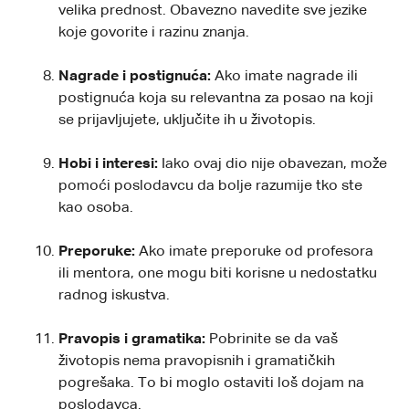
velika prednost. Obavezno navedite sve jezike
koje govorite i razinu znanja.
Nagrade i postignuća:
Ako imate nagrade ili
postignuća koja su relevantna za posao na koji
se prijavljujete, uključite ih u životopis.
Hobi i interesi:
Iako ovaj dio nije obavezan, može
pomoći poslodavcu da bolje razumije tko ste
kao osoba.
Preporuke:
Ako imate preporuke od profesora
ili mentora, one mogu biti korisne u nedostatku
radnog iskustva.
Pravopis i gramatika:
Pobrinite se da vaš
životopis nema pravopisnih i gramatičkih
pogrešaka. To bi moglo ostaviti loš dojam na
poslodavca.