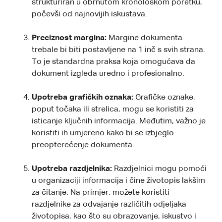
strukturiran u obrnutom kronološkom poretku,
počevši od najnovijih iskustava.
Preciznost margina:
Margine dokumenta
trebale bi biti postavljene na 1 inč s svih strana.
To je standardna praksa koja omogućava da
dokument izgleda uredno i profesionalno.
Upotreba grafičkih oznaka:
Grafičke oznake,
poput točaka ili strelica, mogu se koristiti za
isticanje ključnih informacija. Međutim, važno je
koristiti ih umjereno kako bi se izbjeglo
preopterećenje dokumenta.
Upotreba razdjelnika:
Razdjelnici mogu pomoći
u organizaciji informacija i čine životopis lakšim
za čitanje. Na primjer, možete koristiti
razdjelnike za odvajanje različitih odjeljaka
životopisa, kao što su obrazovanje, iskustvo i