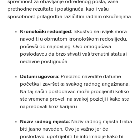
spremnost za obavljanje određenog posla, vaše
prethodne rezultate i postignuća, kao i vašu
sposobnost prilagodbe različitim radnim okruženjima.
Kronološki redoslijed:
Iskustvo se uvijek mora
navoditi u obrnutom kronološkom redoslijedu,
počevši od najnovijeg. Ovo omogućava
poslodavcu da brzo shvati vaš trenutni status i
nedavne postignuće.
Datumi ugovora:
Precizno navedite datume
početka i završetka svakog radnog angažmana.
Na taj način poslodavac može procijeniti koliko
ste vremena proveli na svakoj poziciji i kako ste
napredovali kroz karijeru.
Naziv radnog mjesta:
Naziv radnog mjesta treba
biti jasno naveden. Ovo je važno jer će
poslodavci upotrijebiti te informacije kako bi