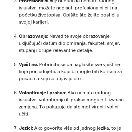
Profesionalni cilj:
Budući da nemate radnog
iskustva, možete napisati profesionalni cilj na
početku životopisa. Opišite što želite postići u
svojoj karijeri.
Obrazovanje:
Navedite svoje obrazovanje,
uključujući datum diplomiranja, fakultet, smjer,
stupanj i druge relevantne detalje.
Vještine:
Pobrinite se da naglasite sve vještine
koje posjedujete, a koje bi mogle biti korisne za
posao na koji se prijavljujete.
Volontiranje i praksa:
Ako nemate radnog
iskustva, volontiranje ili praksa mogu biti izvrsna
zamjena. To pokazuje da ste motivirani i voljni
učiti.
Jezici:
Ako govorite više od jednog jezika, to je