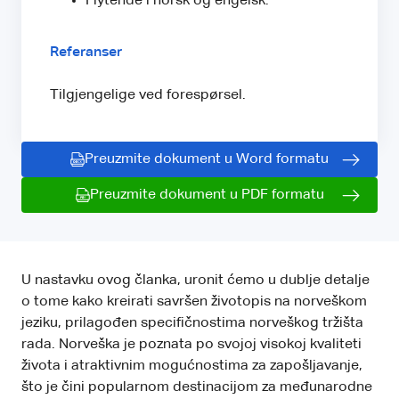
Flytende i norsk og engelsk.
Referanser
Tilgjengelige ved forespørsel.
Preuzmite dokument u Word formatu
Preuzmite dokument u PDF formatu
U nastavku ovog članka, uronit ćemo u dublje detalje
o tome kako kreirati savršen životopis na norveškom
jeziku, prilagođen specifičnostima norveškog tržišta
rada. Norveška je poznata po svojoj visokoj kvaliteti
života i atraktivnim mogućnostima za zapošljavanje,
što je čini popularnom destinacijom za međunarodne