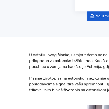
Preuzmi
U ostatku ovog članka, usmjerit ćemo se na 
prilagođen za estonsko tržište rada. Kao što
posebice u zemljama kao što je Estonija, gdj
Pisanje životopisa na estonskom jeziku nije
poslodavcima signalizira vašu spremnost i sp
trikove kako bi vaš životopis na estonskom jez