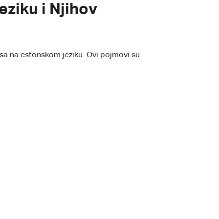
eziku i Njihov
isa na estonskom jeziku. Ovi pojmovi su