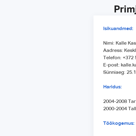
Prim
Isikuandmed:
Nimi: Kalle Ka
Aadress: Keskl
Telefon: +372
E-post: kalle.
Sünniaeg: 25.
Haridus:
2004-2008 Tar
2000-2004 Tall
Töökogemus: