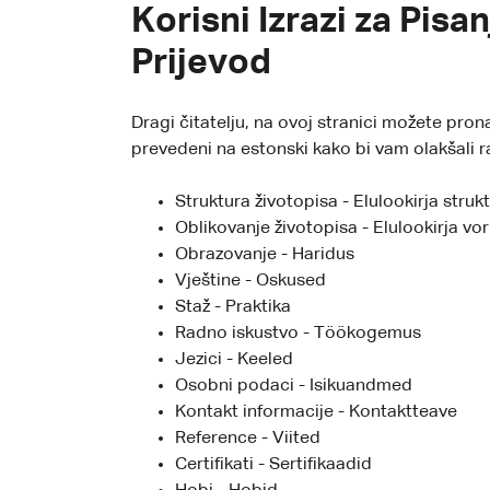
Korisni Izrazi za Pis
Prijevod
Dragi čitatelju, na ovoj stranici možete pro
prevedeni na estonski kako bi vam olakšali r
Struktura životopisa - Elulookirja struk
Oblikovanje životopisa - Elulookirja v
Obrazovanje - Haridus
Vještine - Oskused
Staž - Praktika
Radno iskustvo - Töökogemus
Jezici - Keeled
Osobni podaci - Isikuandmed
Kontakt informacije - Kontaktteave
Reference - Viited
Certifikati - Sertifikaadid