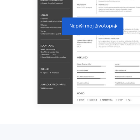
Napiši moj životopis