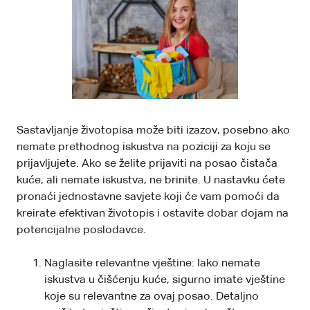
Sastavljanje životopisa može biti izazov, posebno ako
nemate prethodnog iskustva na poziciji za koju se
prijavljujete. Ako se želite prijaviti na posao čistača
kuće, ali nemate iskustva, ne brinite. U nastavku ćete
pronaći jednostavne savjete koji će vam pomoći da
kreirate efektivan životopis i ostavite dobar dojam na
potencijalne poslodavce.
Naglasite relevantne vještine: Iako nemate
iskustva u čišćenju kuće, sigurno imate vještine
koje su relevantne za ovaj posao. Detaljno