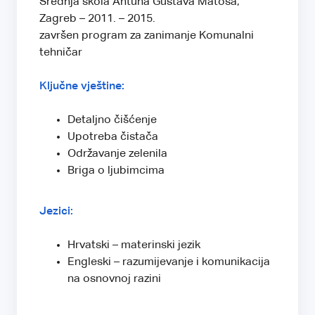
Srednja škola Antuna Gustava Matoša,
Zagreb – 2011. – 2015.
završen program za zanimanje Komunalni
tehničar
Ključne vještine:
Detaljno čišćenje
Upotreba čistača
Održavanje zelenila
Briga o ljubimcima
Jezici:
Hrvatski – materinski jezik
Engleski – razumijevanje i komunikacija
na osnovnoj razini