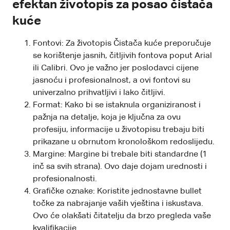
efektan životopis za posao čistača
kuće
Fontovi: Za životopis Čistača kuće preporučuje
se korištenje jasnih, čitljivih fontova poput Arial
ili Calibri. Ovo je važno jer poslodavci cijene
jasnoću i profesionalnost, a ovi fontovi su
univerzalno prihvatljivi i lako čitljivi.
Format: Kako bi se istaknula organiziranost i
pažnja na detalje, koja je ključna za ovu
profesiju, informacije u životopisu trebaju biti
prikazane u obrnutom kronološkom redoslijedu.
Margine: Margine bi trebale biti standardne (1
inč sa svih strana). Ovo daje dojam urednosti i
profesionalnosti.
Grafičke oznake: Koristite jednostavne bullet
točke za nabrajanje vaših vještina i iskustava.
Ovo će olakšati čitatelju da brzo pregleda vaše
kvalifikacije.