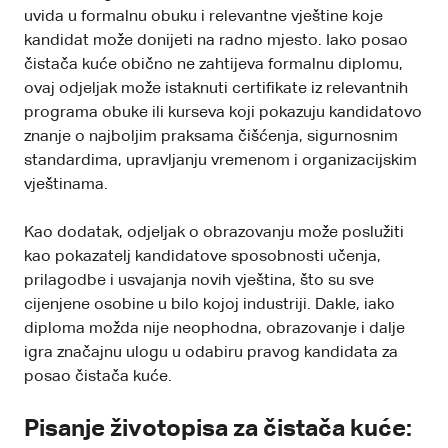
uvida u formalnu obuku i relevantne vještine koje
kandidat može donijeti na radno mjesto. Iako posao
čistača kuće obično ne zahtijeva formalnu diplomu,
ovaj odjeljak može istaknuti certifikate iz relevantnih
programa obuke ili kurseva koji pokazuju kandidatovo
znanje o najboljim praksama čišćenja, sigurnosnim
standardima, upravljanju vremenom i organizacijskim
vještinama.
Kao dodatak, odjeljak o obrazovanju može poslužiti
kao pokazatelj kandidatove sposobnosti učenja,
prilagodbe i usvajanja novih vještina, što su sve
cijenjene osobine u bilo kojoj industriji. Dakle, iako
diploma možda nije neophodna, obrazovanje i dalje
igra značajnu ulogu u odabiru pravog kandidata za
posao čistača kuće.
Pisanje životopisa za čistača kuće: