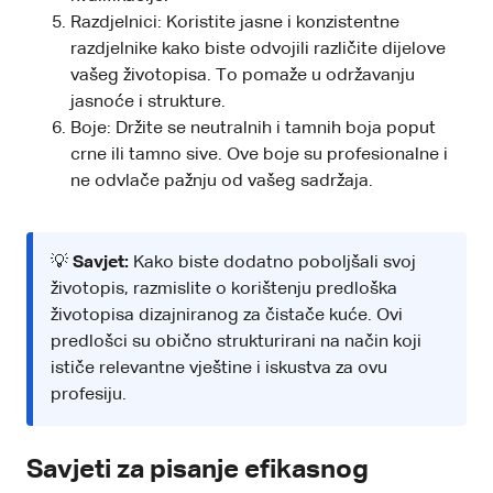
Razdjelnici: Koristite jasne i konzistentne
razdjelnike kako biste odvojili različite dijelove
vašeg životopisa. To pomaže u održavanju
jasnoće i strukture.
Boje: Držite se neutralnih i tamnih boja poput
crne ili tamno sive. Ove boje su profesionalne i
ne odvlače pažnju od vašeg sadržaja.
💡
Savjet:
Kako biste dodatno poboljšali svoj
životopis, razmislite o korištenju predloška
životopisa dizajniranog za čistače kuće. Ovi
predlošci su obično strukturirani na način koji
ističe relevantne vještine i iskustva za ovu
profesiju.
Savjeti za pisanje efikasnog