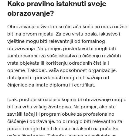
Kako pravilno istaknuti svoje
obrazovanje?
Obrazovanje u životopisu čistača kuće ne mora nužno
biti na prvom mjestu. Za ovu vrstu posla, iskustvo i
vještine mogu biti relevantniji od formalnog
obrazovanja. Na primjer, poslodavci bi mogli biti
zainteresiraniji za vaše iskustvo u čišćenju različitih
vrsta objekata ili korištenju određenih čistila i
opreme. Također, vaša sposobnost organizacije,
detaljnosti i pouzdanosti mogu biti važnije od
činjenice da imate diplomu ili certifikat.
Ipak, postoje situacije u kojima bi obrazovanje moglo
biti na vrhu vašeg životopisa. Na primjer, ako ste
završili tečaj ili program obuke za profesionalno
čišćenje i održavanje, to bi moglo biti relevantno za
posao i moglo bi biti korisno istaknuti na početku