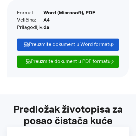
Format:
Word (Microsoft), PDF
Veličina:
A4
Prilagodljiv:
da
Preuzmite dokument u Word formatu
Preuzmite dokument u PDF formatu
Predložak životopisa za
posao čistača kuće