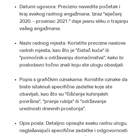
Datumi ugovora: Precizno navedite početak i
kraj svakog radnog angažmana. Izraz "siječanj
2020. - prosinac 2021." daje jasnu sliku o trajanju
vašeg angažmana.
Naziv radnog mjesta: Koristite precizne naslove
radnih mjesta, kao što je "čistač kuće" ili
"pomoćnik u održavanju domaćinstva", kako bi
poslodavci točno znali koju ste ulogu obavljali.
Popis s grafičkim oznakama: Koristite oznake da
biste istaknuli specifične zadatke koje ste
obavljali, kao što su "čišćenje kuhinjskih
površina", "pranje rublja" ili "održavanje
urednosti dnevnih prostorija".
Opis posla: Detaljno opisujte svaku radnu ulogu,
naglašavajući specifične zadatke i odgovornosti