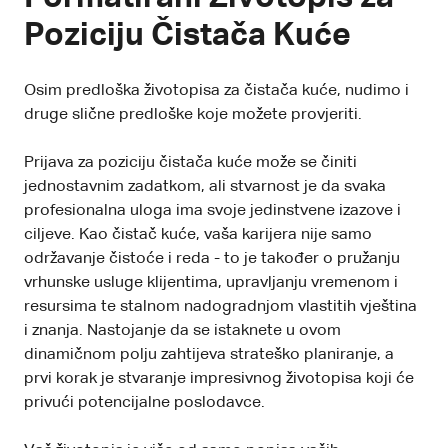
Poziciju Čistača Kuće
Osim predloška životopisa za čistača kuće, nudimo i
druge slične predloške koje možete provjeriti.
Prijava za poziciju čistača kuće može se činiti
jednostavnim zadatkom, ali stvarnost je da svaka
profesionalna uloga ima svoje jedinstvene izazove i
ciljeve. Kao čistač kuće, vaša karijera nije samo
održavanje čistoće i reda - to je također o pružanju
vrhunske usluge klijentima, upravljanju vremenom i
resursima te stalnom nadogradnjom vlastitih vještina
i znanja. Nastojanje da se istaknete u ovom
dinamičnom polju zahtijeva strateško planiranje, a
prvi korak je stvaranje impresivnog životopisa koji će
privući potencijalne poslodavce.