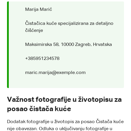
Marija Marić
Čistačica kuće specijalizirana za detaljno
čišćenje
Maksimirska 58, 10000 Zagreb, Hrvatska
+385951234578
maric.marija@exemple.com
Važnost fotografije u životopisu za
posao čistača kuće
Dodatak fotografije u životopis za posao Čistača kuće
nije obavezan. Odluka o uključivanju fotografije u