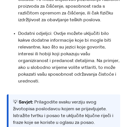
proizvoda za čišćenje, sposobnost rada s
različitom opremom za čišćenje, ili čak fizičku
izdržljivost za obavljanje teških poslova.
Dodatni odjeljci: Ovdje možete uključiti bilo
kakve dodatne informacije koje bi mogle biti
relevantne, kao što su jezici koje govorite,
interesi ili hobiji koji pokazuju vašu
organiziranost i predanost detaljima. Na primjer,
ako u slobodno vrijeme volite vrtlariti, to može
pokazati vašu sposobnost održavanja čistoće i
urednosti.
💡
Savjet:
Prilagodite svaku verziju svog
životopisa poslodavcu kojem se prijavljujete.
Istražite tvrtku i posao te uključite ključne riječi i
fraze koje se koriste u oglasu za posao.