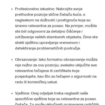
Profesionalno iskustvo: Nabrojite svoje
prethodne pozicije slične čistaču kuće, s
naglaskom na dužnosti i postignuća koja su
izravno relevantna za posao. Na primjer, možda
ste bili odgovorni za detaljno čišćenje i
održavanje velikih stambenih objekata, čime ste
stekli vještinu upravljanja vremenom i
detektiranja problematičnih područja.
Obrazovanje: Iako formalno obrazovanje možda
nije nužno za ovu poziciju, svakako uključite sve
relevantne tečajeve ili certifikate koje
posjedujete, kao što su tečajevi o sigurnosti na
radu ili korisničkoj usluzi.
Vještine: Ovaj odjeljak treba naglasiti vaše
specifične vještine koje su relevantne za posao
čistača. To može uključivati poznavanje različitih