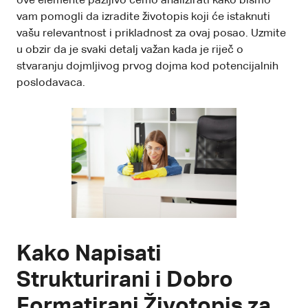
ove elemente pažljivo ćemo analizirati kako bismo
vam pomogli da izradite životopis koji će istaknuti
vašu relevantnost i prikladnost za ovaj posao. Uzmite
u obzir da je svaki detalj važan kada je riječ o
stvaranju dojmljivog prvog dojma kod potencijalnih
poslodavaca.
Kako Napisati
Strukturirani i Dobro
Formatirani Životopis za