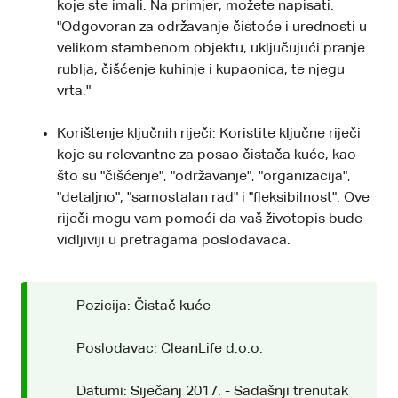
koje ste imali. Na primjer, možete napisati:
"Odgovoran za održavanje čistoće i urednosti u
velikom stambenom objektu, uključujući pranje
rublja, čišćenje kuhinje i kupaonica, te njegu
vrta."
Korištenje ključnih riječi: Koristite ključne riječi
koje su relevantne za posao čistača kuće, kao
što su "čišćenje", "održavanje", "organizacija",
"detaljno", "samostalan rad" i "fleksibilnost". Ove
riječi mogu vam pomoći da vaš životopis bude
vidljiviji u pretragama poslodavaca.
Pozicija: Čistač kuće
Poslodavac: CleanLife d.o.o.
Datumi: Siječanj 2017. - Sadašnji trenutak