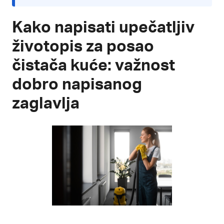
Kako napisati upečatljiv
životopis za posao
čistača kuće: važnost
dobro napisanog
zaglavlja