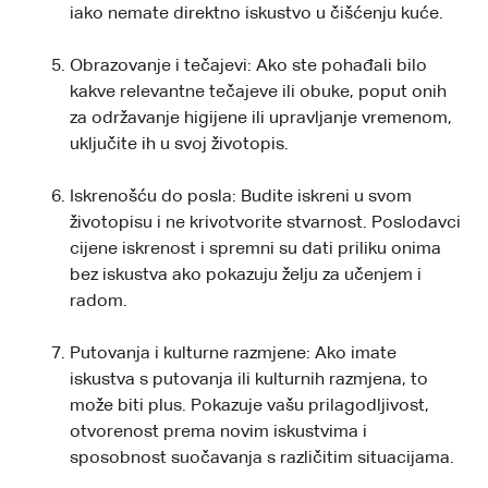
iako nemate direktno iskustvo u čišćenju kuće.
Obrazovanje i tečajevi: Ako ste pohađali bilo
kakve relevantne tečajeve ili obuke, poput onih
za održavanje higijene ili upravljanje vremenom,
uključite ih u svoj životopis.
Iskrenošću do posla: Budite iskreni u svom
životopisu i ne krivotvorite stvarnost. Poslodavci
cijene iskrenost i spremni su dati priliku onima
bez iskustva ako pokazuju želju za učenjem i
radom.
Putovanja i kulturne razmjene: Ako imate
iskustva s putovanja ili kulturnih razmjena, to
može biti plus. Pokazuje vašu prilagodljivost,
otvorenost prema novim iskustvima i
sposobnost suočavanja s različitim situacijama.