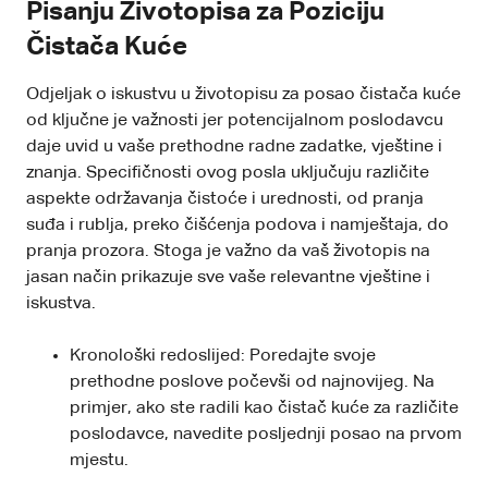
Pisanju Životopisa za Poziciju
Čistača Kuće
Odjeljak o iskustvu u životopisu za posao čistača kuće
od ključne je važnosti jer potencijalnom poslodavcu
daje uvid u vaše prethodne radne zadatke, vještine i
znanja. Specifičnosti ovog posla uključuju različite
aspekte održavanja čistoće i urednosti, od pranja
suđa i rublja, preko čišćenja podova i namještaja, do
pranja prozora. Stoga je važno da vaš životopis na
jasan način prikazuje sve vaše relevantne vještine i
iskustva.
Kronološki redoslijed: Poredajte svoje
prethodne poslove počevši od najnovijeg. Na
primjer, ako ste radili kao čistač kuće za različite
poslodavce, navedite posljednji posao na prvom
mjestu.