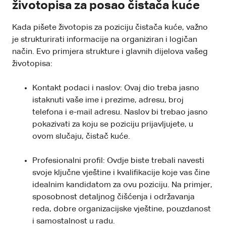
životopisa za posao čistača kuće
Kada pišete životopis za poziciju čistača kuće, važno
je strukturirati informacije na organiziran i logičan
način. Evo primjera strukture i glavnih dijelova vašeg
životopisa:
Kontakt podaci i naslov: Ovaj dio treba jasno
istaknuti vaše ime i prezime, adresu, broj
telefona i e-mail adresu. Naslov bi trebao jasno
pokazivati za koju se poziciju prijavljujete, u
ovom slučaju, čistač kuće.
Profesionalni profil: Ovdje biste trebali navesti
svoje ključne vještine i kvalifikacije koje vas čine
idealnim kandidatom za ovu poziciju. Na primjer,
sposobnost detaljnog čišćenja i održavanja
reda, dobre organizacijske vještine, pouzdanost
i samostalnost u radu.