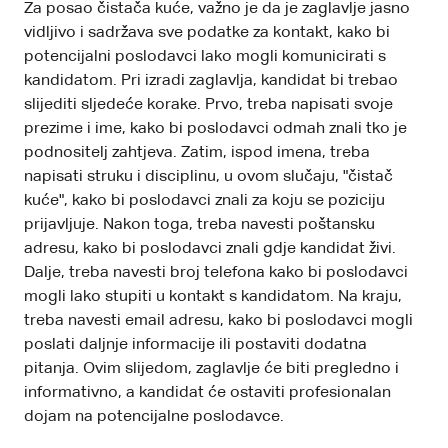
Za posao čistača kuće, važno je da je zaglavlje jasno
vidljivo i sadržava sve podatke za kontakt, kako bi
potencijalni poslodavci lako mogli komunicirati s
kandidatom. Pri izradi zaglavlja, kandidat bi trebao
slijediti sljedeće korake. Prvo, treba napisati svoje
prezime i ime, kako bi poslodavci odmah znali tko je
podnositelj zahtjeva. Zatim, ispod imena, treba
napisati struku i disciplinu, u ovom slučaju, "čistač
kuće", kako bi poslodavci znali za koju se poziciju
prijavljuje. Nakon toga, treba navesti poštansku
adresu, kako bi poslodavci znali gdje kandidat živi.
Dalje, treba navesti broj telefona kako bi poslodavci
mogli lako stupiti u kontakt s kandidatom. Na kraju,
treba navesti email adresu, kako bi poslodavci mogli
poslati daljnje informacije ili postaviti dodatna
pitanja. Ovim slijedom, zaglavlje će biti pregledno i
informativno, a kandidat će ostaviti profesionalan
dojam na potencijalne poslodavce.