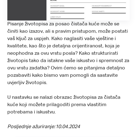
Pisanje životopisa za posao čistača kuće može se
činiti kao izazov, ali s pravim pristupom, može postati
vaš ključ za uspjeh. Kako naglasiti vaše vještine i
kvalitete, kao što je detaljna orijentiranost, koja je
neophodna za ovu vrstu posla? Kako strukturirati
životopis tako da istakne vaše iskustvo i spremnost za
ovu vrstu zadatka? Ovim ćemo se pitanjima detaljno
pozabaviti kako bismo vam pomogli da sastavite
uvjerljiv životopis.
U nastavku se nalazi obrazac životopisa za čistača
kuće koji možete prilagoditi prema vlastitim
potrebama i iskustvu.
Posljednje ažuriranje:
10.04.2024