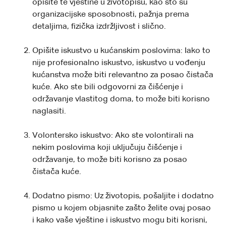
opišite te vještine u životopisu, kao što su
organizacijske sposobnosti, pažnja prema
detaljima, fizička izdržljivost i slično.
Opišite iskustvo u kućanskim poslovima: Iako to
nije profesionalno iskustvo, iskustvo u vođenju
kućanstva može biti relevantno za posao čistača
kuće. Ako ste bili odgovorni za čišćenje i
održavanje vlastitog doma, to može biti korisno
naglasiti.
Volontersko iskustvo: Ako ste volontirali na
nekim poslovima koji uključuju čišćenje i
održavanje, to može biti korisno za posao
čistača kuće.
Dodatno pismo: Uz životopis, pošaljite i dodatno
pismo u kojem objasnite zašto želite ovaj posao
i kako vaše vještine i iskustvo mogu biti korisni,