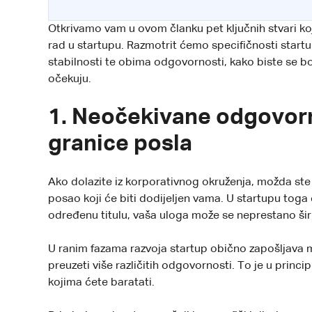
Otkrivamo vam u ovom članku pet ključnih stvari ko
rad u startupu. Razmotrit ćemo specifičnosti startu
stabilnosti te obima odgovornosti, kako biste se bolj
očekuju.
1. Neočekivane odgovorn
granice posla
Ako dolazite iz korporativnog okruženja, možda ste 
posao koji će biti dodijeljen vama. U startupu toga
određenu titulu, vaša uloga može se neprestano širiti
U ranim fazama razvoja startup obično zapošljava ma
preuzeti više različitih odgovornosti. To je u princip
kojima ćete baratati.