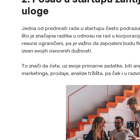
uloge
Jedna od prednosti rada u startupu često podrazumi
što je značajna razlika u odnosu na rad u korporaci
resursi ograničeni, pa je važno da zaposleni budu fl
izvan svojih osnovnih dužnosti.
To znači da ćete, uz svoje primarne zadatke, biti 
marketinga, prodaje, analize tržišta, pa čak i u razv