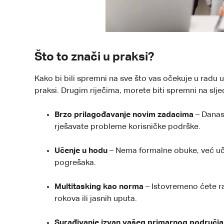
Što to znači u praksi?
Kako bi bili spremni na sve što vas očekuje u radu u
praksi. Drugim riječima, morete biti spremni na slj
Brzo prilagođavanje novim zadacima
– Danas
rješavate probleme korisničke podrške.
Učenje u hodu
– Nema formalne obuke, već uč
pogrešaka.
Multitasking kao norma
– Istovremeno ćete rad
rokova ili jasnih uputa.
Surađivanje izvan vašeg primarnog područja