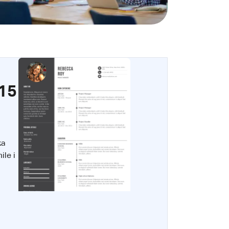
15
ka
ile i