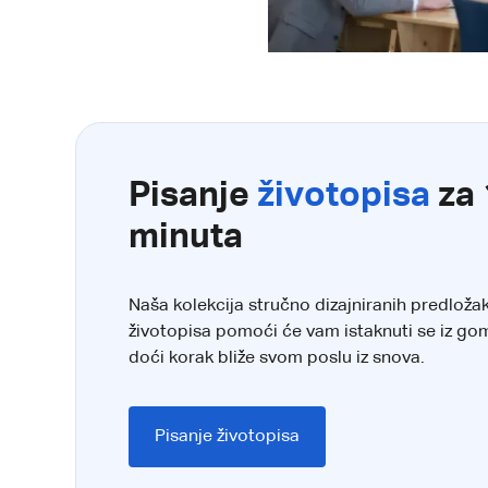
Pisanje
životopisa
za 
minuta
Naša kolekcija stručno dizajniranih predloža
životopisa pomoći će vam istaknuti se iz gom
doći korak bliže svom poslu iz snova.
Pisanje životopisa