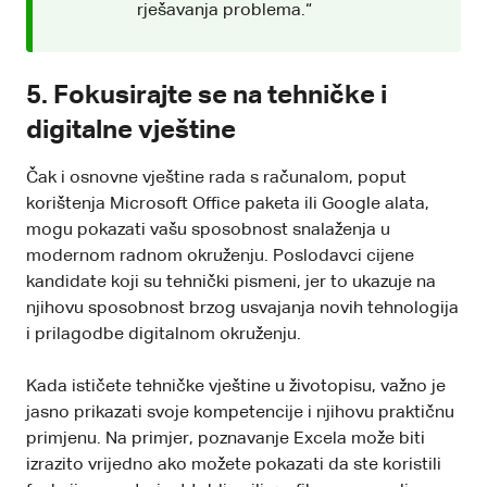
rješavanja problema.“
5. Fokusirajte se na tehničke i
digitalne vještine
Čak i osnovne vještine rada s računalom, poput
korištenja Microsoft Office paketa ili Google alata,
mogu pokazati vašu sposobnost snalaženja u
modernom radnom okruženju. Poslodavci cijene
kandidate koji su tehnički pismeni, jer to ukazuje na
njihovu sposobnost brzog usvajanja novih tehnologija
i prilagodbe digitalnom okruženju.
Kada ističete tehničke vještine u životopisu, važno je
jasno prikazati svoje kompetencije i njihovu praktičnu
primjenu. Na primjer, poznavanje Excela može biti
izrazito vrijedno ako možete pokazati da ste koristili