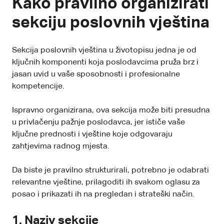
Kako pravilno organizirati
sekciju poslovnih vještina
Sekcija poslovnih
vještina u životopisu
jedna je od
ključnih komponenti koja poslodavcima pruža brz i
jasan uvid u vaše sposobnosti i profesionalne
kompetencije.
Ispravno organizirana, ova sekcija može biti presudna
u privlačenju pažnje poslodavca, jer ističe vaše
ključne prednosti i vještine koje odgovaraju
zahtjevima radnog mjesta.
Da biste je pravilno strukturirali, potrebno je odabrati
relevantne vještine, prilagoditi ih svakom oglasu za
posao i prikazati ih na pregledan i strateški način.
1.
Naziv sekcije