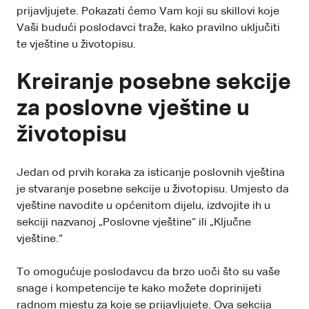
prijavljujete. Pokazati ćemo Vam koji su skillovi koje
Vaši budući poslodavci traže, kako pravilno uključiti
te vještine u životopisu.
Kreiranje posebne sekcije
za poslovne vještine u
životopisu
Jedan od prvih koraka za isticanje poslovnih vještina
je stvaranje posebne sekcije u životopisu. Umjesto da
vještine navodite u općenitom dijelu, izdvojite ih u
sekciji nazvanoj „Poslovne vještine“ ili „Ključne
vještine.“
To omogućuje poslodavcu da brzo uoči što su vaše
snage i kompetencije te kako možete doprinijeti
radnom mjestu za koje se prijavljujete. Ova sekcija