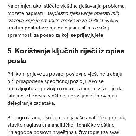
Na primjer, ako ističete vještine rješavanja problema,
možete napisati:
„Uspješno rješavanje operativnih
izazova koje je smanjilo troškove za 15%.“
Ovakav
pristup poslodavcima daje jasnu sliku o vašoj
spremnosti za posao za koji se prijavljujete.
5.
Korištenje ključnih riječi iz opisa
posla
Prilikom prijave za posao, poslovne vještine trebaju
biti prilagođene specifičnoj poziciji. Ako se
prijavljujete za poziciju u menadžmentu, važno je da
istaknete liderske vještine, upravljanje timovima i
delegiranje zadataka.
S druge strane, ako je pozicija više analitičke prirode,
stavite naglasak na analitičke i tehničke vještine.
Prilagodba poslovnih vještina u životopisu za svaki