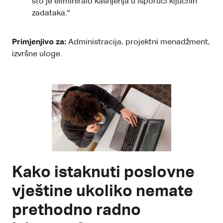
što je eliminiralo kašnjenja u isporuci ključnih
zadataka."
Primjenjivo za:
Administracija, projektni menadžment,
izvršne uloge.
Kako istaknuti poslovne
vještine ukoliko nemate
prethodno radno