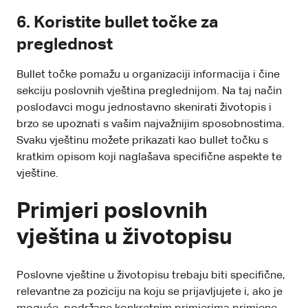
6.
Koristite bullet točke za
preglednost
Bullet točke pomažu u organizaciji informacija i čine
sekciju poslovnih vještina preglednijom. Na taj način
poslodavci mogu jednostavno skenirati životopis i
brzo se upoznati s vašim najvažnijim sposobnostima.
Svaku vještinu možete prikazati kao bullet točku s
kratkim opisom koji naglašava specifične aspekte te
vještine.
Primjeri poslovnih
vještina u životopisu
Poslovne vještine u životopisu trebaju biti specifične,
relevantne za poziciju na koju se prijavljujete i, ako je