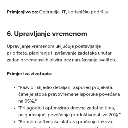
Primjenjivo za:
Operacije, IT, korisničku podršku.
6. Upravljanje vremenom
Upravljanje vremenom uključuje postavljanje
prioriteta, planiranje i izvršavanje zadataka unutar
zadanih vremenskih okvira bez narušavanja kvalitete.
Primjeri za životopis:
"Razvio i slijedio detaljan raspored projekata,
čime je stopa pravovremene isporuke povećana
na 95%."
"Prilagodio i optimizirao dnevne zadatke tima,
osiguravajući povećanje produktivnosti za 20%."
"Koristio softverske alate za praćenje rokova,