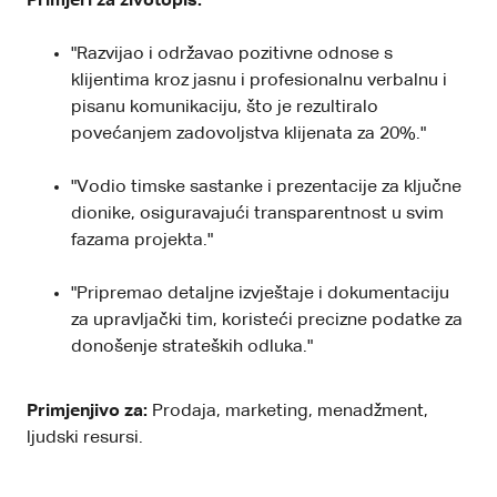
Primjeri za životopis:
"Razvijao i održavao pozitivne odnose s
klijentima kroz jasnu i profesionalnu verbalnu i
pisanu komunikaciju, što je rezultiralo
povećanjem zadovoljstva klijenata za 20%."
"Vodio timske sastanke i prezentacije za ključne
dionike, osiguravajući transparentnost u svim
fazama projekta."
"Pripremao detaljne izvještaje i dokumentaciju
za upravljački tim, koristeći precizne podatke za
donošenje strateških odluka."
Primjenjivo za:
Prodaja, marketing, menadžment,
ljudski resursi.