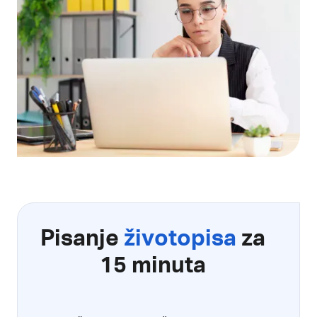
Pisanje
životopisa
za
15 minuta