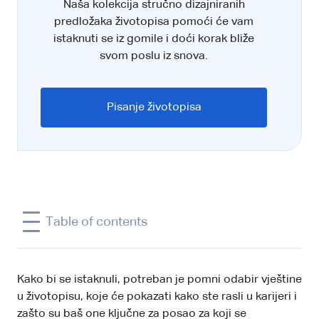
Naša kolekcija stručno dizajniranih
predložaka životopisa pomoći će vam
istaknuti se iz gomile i doći korak bliže
svom poslu iz snova.
Pisanje životopisa
Table of contents
Kako bi se istaknuli, potreban je pomni odabir vještine
u životopisu, koje će pokazati kako ste rasli u karijeri i
zašto su baš one ključne za posao za koji se