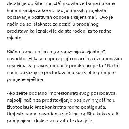
detaljnije opišite, npr. „Učinkovita verbalna i pisana
komunikacija za koordinaciju timskih projekata i
održavanje pozitivnih odnosa s klijentima“. Ovo je
način da se istaknete za poziciju
prodajnog
predstavnika
i znak više da ste rođeni za to radno
mjesto.
Slično tome, umjesto „organizacijske vještine“,
navedite „Efikasno upravljanje resursima i vremenskim
rokovima za pravovremenu isporuku projekta.“ Na taj
način pokazujete poslodavcima konkretne primjere
primjene vještina.
Ako želite dodatno impresionirati svog poslodavca,
najbolji način za predstavljanje poslovnih vještina u
životopisu je kroz konkretna radna postignuća.
Umjesto samo navođenja vještina, opišite kako ste ih
primjenjivali i kakve su rezultate donijele.