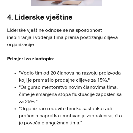
4. Liderske vještine
Liderske vještine odnose se na sposobnost
inspiriranja i vođenja tima prema postizanju ciljeva
organizacije.
Primjeri za životopis:
"Vodio tim od 20 članova na razvoju proizvoda
koji je premašio prodajne ciljeve za 15%."
"Osigurao mentorstvo novim članovima tima,
čime je smanjena stopa fluktuacije zaposlenika
za 25%."
"Organizirao redovite timske sastanke radi
praćenja napretka i motivacije zaposlenika, što
je povećalo angažman tima."