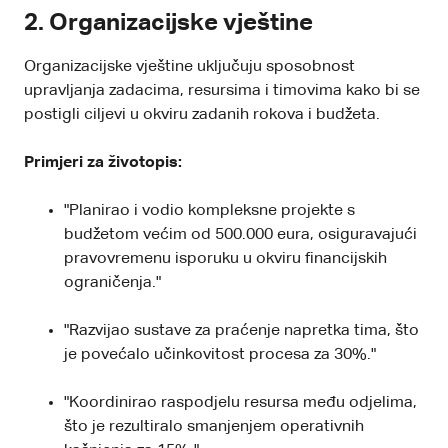
2. Organizacijske vještine
Organizacijske vještine uključuju sposobnost
upravljanja zadacima, resursima i timovima kako bi se
postigli ciljevi u okviru zadanih rokova i budžeta.
Primjeri za životopis:
"Planirao i vodio kompleksne projekte s
budžetom većim od 500.000 eura, osiguravajući
pravovremenu isporuku u okviru financijskih
ograničenja."
"Razvijao sustave za praćenje napretka tima, što
je povećalo učinkovitost procesa za 30%."
"Koordinirao raspodjelu resursa među odjelima,
što je rezultiralo smanjenjem operativnih