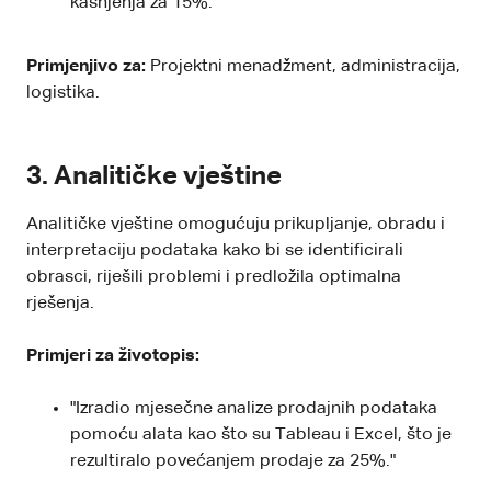
kašnjenja za 15%."
Primjenjivo za:
Projektni menadžment, administracija,
logistika.
3. Analitičke vještine
Analitičke vještine omogućuju prikupljanje, obradu i
interpretaciju podataka kako bi se identificirali
obrasci, riješili problemi i predložila optimalna
rješenja.
Primjeri za životopis:
"Izradio mjesečne analize prodajnih podataka
pomoću alata kao što su Tableau i Excel, što je
rezultiralo povećanjem prodaje za 25%."