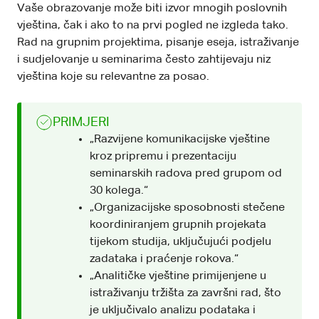
Vaše obrazovanje može biti izvor mnogih poslovnih
vještina, čak i ako to na prvi pogled ne izgleda tako.
Rad na grupnim projektima, pisanje eseja, istraživanje
i sudjelovanje u seminarima često zahtijevaju niz
vještina koje su relevantne za posao.
PRIMJERI
„Razvijene komunikacijske vještine
kroz pripremu i prezentaciju
seminarskih radova pred grupom od
30 kolega.“
„Organizacijske sposobnosti stečene
koordiniranjem grupnih projekata
tijekom studija, uključujući podjelu
zadataka i praćenje rokova.“
„Analitičke vještine primijenjene u
istraživanju tržišta za završni rad, što
je uključivalo analizu podataka i