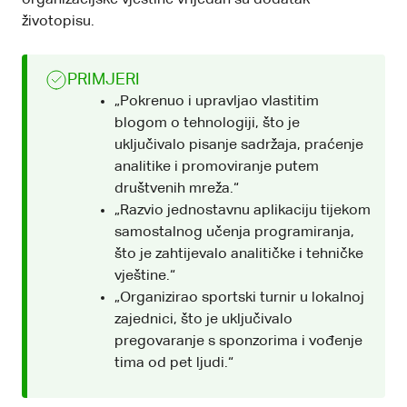
životopisu.
PRIMJERI
„Pokrenuo i upravljao vlastitim
blogom o tehnologiji, što je
uključivalo pisanje sadržaja, praćenje
analitike i promoviranje putem
društvenih mreža.“
„Razvio jednostavnu aplikaciju tijekom
samostalnog učenja programiranja,
što je zahtijevalo analitičke i tehničke
vještine.“
„Organizirao sportski turnir u lokalnoj
zajednici, što je uključivalo
pregovaranje s sponzorima i vođenje
tima od pet ljudi.“