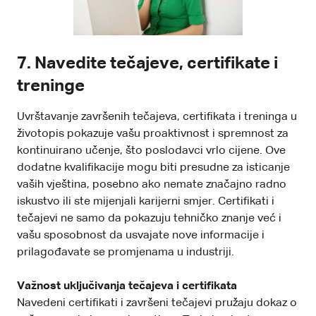
7. Navedite tečajeve, certifikate i
treninge
Uvrštavanje završenih tečajeva, certifikata i treninga u
životopis pokazuje vašu proaktivnost i spremnost za
kontinuirano učenje, što poslodavci vrlo cijene. Ove
dodatne kvalifikacije mogu biti presudne za isticanje
vaših vještina, posebno ako nemate značajno radno
iskustvo ili ste mijenjali karijerni smjer. Certifikati i
tečajevi ne samo da pokazuju tehničko znanje već i
vašu sposobnost da usvajate nove informacije i
prilagođavate se promjenama u industriji.
Važnost uključivanja tečajeva i certifikata
Navedeni certifikati i završeni tečajevi pružaju dokaz o