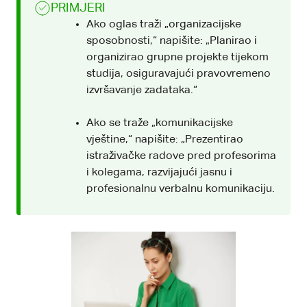
PRIMJERI
Ako oglas traži „organizacijske
sposobnosti,“ napišite: „Planirao i
organizirao grupne projekte tijekom
studija, osiguravajući pravovremeno
izvršavanje zadataka.“
Ako se traže „komunikacijske
vještine,“ napišite: „Prezentirao
istraživačke radove pred profesorima
i kolegama, razvijajući jasnu i
profesionalnu verbalnu komunikaciju.