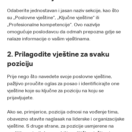
Odaberite jednostavan i jasan naziv sekcije, kao što
su „Poslovne vještine“, „Ključne vještine“ ili
„Profesionalne kompetencije“. Ovo nazivlje
omogućuje poslodavcu da odmah prepozna gdje se
nalaze informacije o vašim vještinama.
2.
Prilagodite vještine za svaku
poziciju
Prije nego što navedete svoje poslovne vještine,
pažljivo proučite oglas za posao i identificirajte one
vještine koje su ključne za poziciju na koju se
prijavljujete.
Ako se, primjerice, pozicija odnosi na vođenje tima,
obavezno stavite naglasak na liderske i organizacijske
vještine. S druge strane, za pozicije usmjerene na