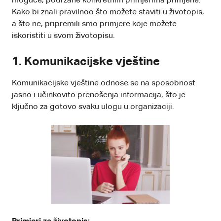
moguće, podržane konkretnim primjerima primjene.
Kako bi znali pravilnoo što možete staviti u životopis,
a što ne, pripremili smo primjere koje možete
iskoristiti u svom životopisu.
1. Komunikacijske vještine
Komunikacijske vještine odnose se na sposobnost
jasno i učinkovito prenošenja informacija, što je
ključno za gotovo svaku ulogu u organizaciji.