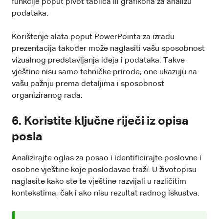
funkcije poput pivot tablica ili grafikona za analizu
podataka.
Korištenje alata poput PowerPointa za izradu
prezentacija također može naglasiti vašu sposobnost
vizualnog predstavljanja ideja i podataka. Takve
vještine nisu samo tehničke prirode; one ukazuju na
vašu pažnju prema detaljima i sposobnost
organiziranog rada.
6. Koristite ključne riječi iz opisa
posla
Analizirajte oglas za posao i identificirajte poslovne i
osobne vještine
koje poslodavac traži. U životopisu
naglasite kako ste te vještine razvijali u različitim
kontekstima, čak i ako nisu rezultat radnog iskustva.