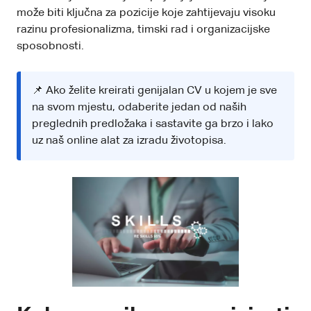
može biti ključna za pozicije koje zahtijevaju visoku
razinu profesionalizma, timski rad i organizacijske
sposobnosti.
📌 Ako želite kreirati genijalan CV u kojem je sve
na svom mjestu, odaberite jedan od naših
preglednih predložaka i
sastavite ga brzo i lako
uz naš online alat za izradu životopisa
.