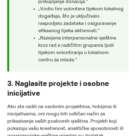
prikupljanje donacija.“
„Vodio tim volontera tijekom lokalnog
događaja, što je uključivalo
raspodjelu zadataka i osiguravanje
efikasnog tijeka aktivnosti.“
„Razvijene interpersonalne vještine
kroz rad s različitim grupama ljudi
tijekom volontiranja u lokalnom
centru za mlade.“
3. Naglasite projekte i osobne
inicijative
Ako ste radili na osobnim projektima, hobijima ili
inicijativama, oni mogu biti odličan način za
prikazivanje vaših poslovnih vještina. Projekti koji
pokazuju vašu kreativnost, analitičke sposobnosti ili
organizacijske vještine vrijedan su dodatak