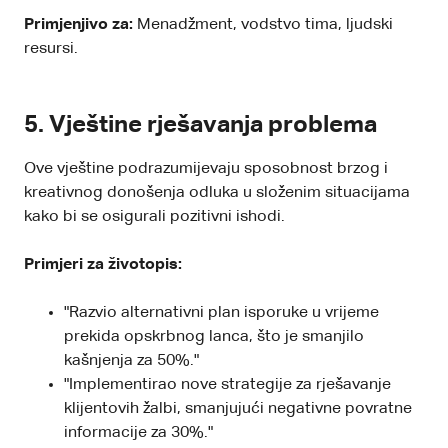
Primjenjivo za:
Menadžment, vodstvo tima, ljudski
resursi.
5. Vještine rješavanja problema
Ove vještine podrazumijevaju sposobnost brzog i
kreativnog donošenja odluka u složenim situacijama
kako bi se osigurali pozitivni ishodi.
Primjeri za životopis:
"Razvio alternativni plan isporuke u vrijeme
prekida opskrbnog lanca, što je smanjilo
kašnjenja za 50%."
"Implementirao nove strategije za rješavanje
klijentovih žalbi, smanjujući negativne povratne
informacije za 30%."