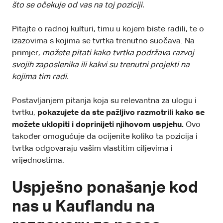
što se očekuje od vas na toj poziciji.
Pitajte o radnoj kulturi, timu u kojem biste radili, te o
izazovima s kojima se tvrtka trenutno suočava. Na
primjer,
možete pitati kako tvrtka podržava razvoj
svojih zaposlenika ili kakvi su trenutni projekti na
kojima tim radi.
Postavljanjem pitanja koja su relevantna za ulogu i
tvrtku,
pokazujete da ste pažljivo razmotrili kako se
možete uklopiti i doprinijeti njihovom uspjehu.
Ovo
također omogućuje da ocijenite koliko ta pozicija i
tvrtka odgovaraju vašim vlastitim ciljevima i
vrijednostima.
Uspješno ponašanje kod
nas u Kauflandu na