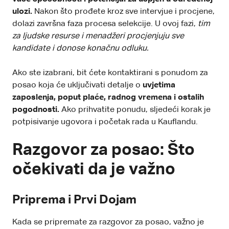
ulozi.
Nakon što prođete kroz sve intervjue i procjene,
dolazi završna faza procesa selekcije. U ovoj fazi,
tim
za ljudske resurse i menadžeri procjenjuju sve
kandidate i donose konačnu odluku.
Ako ste izabrani, bit ćete kontaktirani s ponudom za
posao koja će uključivati detalje o
uvjetima
zaposlenja, poput plaće, radnog vremena i ostalih
pogodnosti.
Ako prihvatite ponudu, sljedeći korak je
potpisivanje ugovora i početak rada u Kauflandu.
Razgovor za posao: Što
očekivati da je važno
Priprema i Prvi Dojam
Kada se pripremate za razgovor za posao, važno je