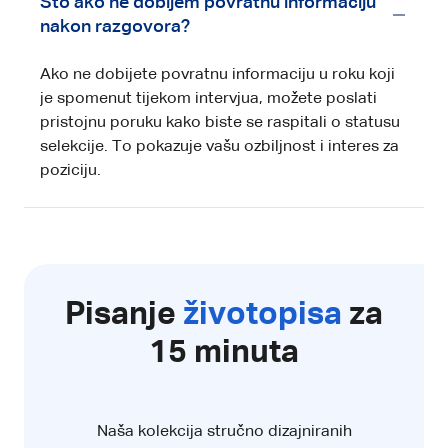
Što ako ne dobijem povratnu informaciju
nakon razgovora?
Ako ne dobijete povratnu informaciju u roku koji
je spomenut tijekom intervjua, možete poslati
pristojnu poruku kako biste se raspitali o statusu
selekcije. To pokazuje vašu ozbiljnost i interes za
poziciju.
Pisanje
životopisa
za
15 minuta
Naša kolekcija stručno dizajniranih