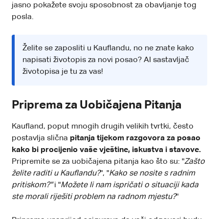
jasno pokažete svoju sposobnost za obavljanje tog
posla.
Želite se zaposliti u Kauflandu, no ne znate kako
napisati životopis za novi posao?
AI sastavljač
životopisa
je tu za vas!
Priprema za Uobičajena Pitanja
Kaufland, poput mnogih drugih velikih tvrtki, često
postavlja slična
pitanja tijekom razgovora za posao
kako bi procijenio vaše vještine, iskustva i stavove.
Pripremite se za uobičajena pitanja kao što su: "
Zašto
želite raditi u Kauflandu?
", "
Kako se nosite s radnim
pritiskom?"
i "
Možete li nam ispričati o situaciji kada
ste morali riješiti problem na radnom mjestu?
"