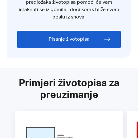
predložaka životopisa pomoći će vam
istaknuti se iz gomile i doći korak bliže svom
poslu iz snova.
Pisanje životopisa
Primjeri životopisa za
preuzimanje