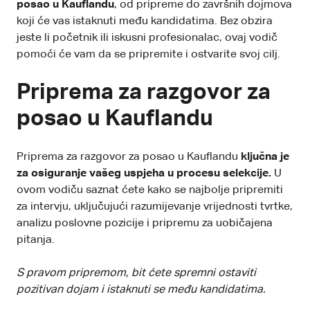
posao u
Kauflandu
, od pripreme do završnih dojmova
koji će vas istaknuti među kandidatima. Bez obzira
jeste li početnik ili iskusni profesionalac, ovaj vodič
pomoći će vam da se pripremite i ostvarite svoj cilj.
Priprema za razgovor za
posao u Kauflandu
Priprema za razgovor za posao u Kauflandu
ključna je
za osiguranje vašeg uspjeha u procesu selekcije.
U
ovom vodiču saznat ćete kako se najbolje pripremiti
za intervju, uključujući razumijevanje vrijednosti tvrtke,
analizu poslovne pozicije i pripremu za uobičajena
pitanja.
S pravom pripremom, bit ćete spremni ostaviti
pozitivan dojam i istaknuti se među kandidatima.