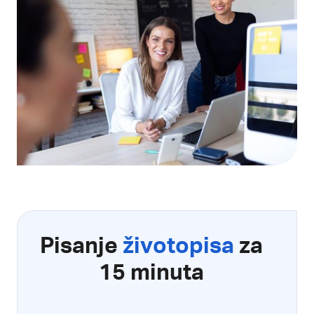
Pisanje
životopisa
za
15 minuta