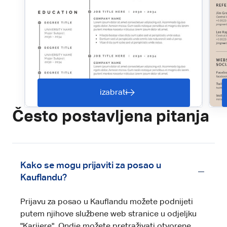
izabrati
Često postavljena pitanja
Kako se mogu prijaviti za posao u
Kauflandu?
Prijavu za posao u Kauflandu možete podnijeti
putem njihove službene web stranice u odjeljku
"Karijere". Ondje možete pretraživati otvorene