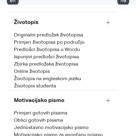
Životopis
Originalni predložak životopisa
Primjeri životopisa po području
Predlošci životopisa u Wordu
Ispunjivi predlošci životopisa
Zbirka predložaka životopisa
Online životopis
Životopis na engleskom jeziku
Životopis studenta
Motivacijsko pismo
Primjeri gotovih pisama
Oblici gotovih pisama
Jednostavno motivacijsko pismo
Motivacijsko pismo za spontanu prijavu