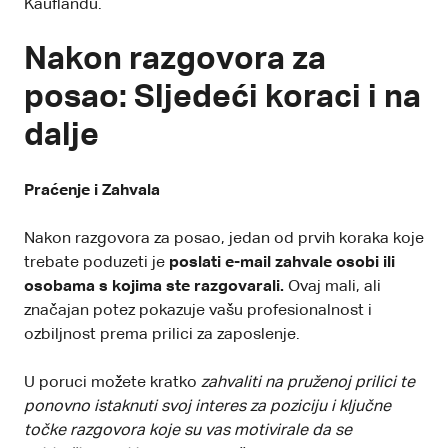
Kauflandu.
Nakon razgovora za
posao: Sljedeći koraci i na
dalje
Praćenje i Zahvala
Nakon razgovora za posao, jedan od prvih koraka koje
trebate poduzeti je
poslati e-mail zahvale osobi ili
osobama s kojima ste razgovarali.
Ovaj mali, ali
značajan potez pokazuje vašu profesionalnost i
ozbiljnost prema prilici za zaposlenje.
U poruci možete kratko
zahvaliti na pruženoj prilici te
ponovno istaknuti svoj interes za poziciju i ključne
točke razgovora koje su vas motivirale da se