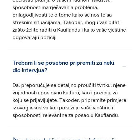
očekivati pitanja o vašem radnom iskustvu,
sposobnostima rješavanja problema,
prilagodljivosti te o tome kako se nosite sa
stresnim situacijama. Također, mogu vas pitati
zašto želite raditi u Kauflandu i kako vaše vještine
odgovaraju poziciji.
Trebam li se posebno pripremiti za neki
dio intervjua?
Da, preporučuje se detaljno proučiti tvrtku, njene
vrijednosti i poslovnu kulturu, kao i poziciju za
koju se prijavljujete. Također, pripremite primjere
iz svog iskustva koji pokazuju vaše vještine i
sposobnosti relevantne za posao u Kauflandu.