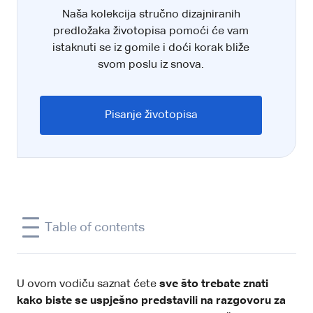
Naša kolekcija stručno dizajniranih
predložaka životopisa pomoći će vam
istaknuti se iz gomile i doći korak bliže
svom poslu iz snova.
Pisanje životopisa
Table of contents
U ovom vodiču saznat ćete
sve što trebate znati
kako biste se uspješno predstavili na razgovoru za