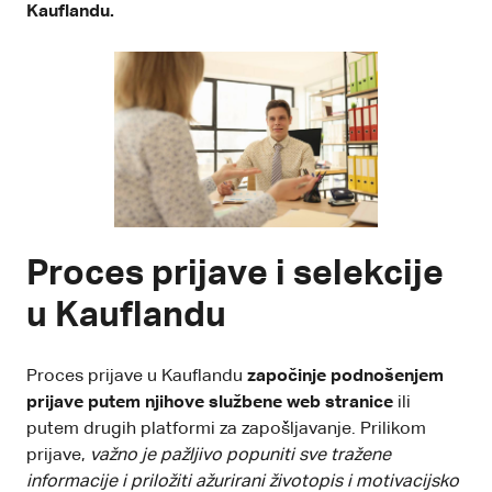
Kauflandu.
Proces prijave i selekcije
u Kauflandu
Proces prijave u Kauflandu
započinje
podnošenjem
prijave
putem njihove službene web stranice
ili
putem drugih platformi za zapošljavanje. Prilikom
prijave,
važno je pažljivo popuniti sve tražene
informacije i priložiti ažurirani životopis i motivacijsko