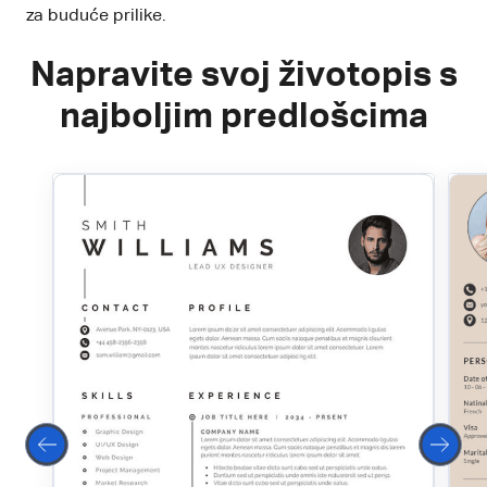
za buduće prilike.
Napravite svoj životopis s
najboljim predlošcima