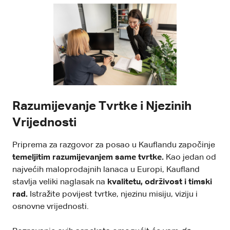
Razumijevanje Tvrtke i Njezinih
Vrijednosti
Priprema za razgovor
za posao u Kauflandu započinje
temeljitim razumijevanjem same tvrtke.
Kao jedan od
najvećih maloprodajnih lanaca u Europi, Kaufland
stavlja veliki naglasak na
kvalitetu, održivost i timski
rad.
Istražite povijest tvrtke, njezinu misiju, viziju i
osnovne vrijednosti.