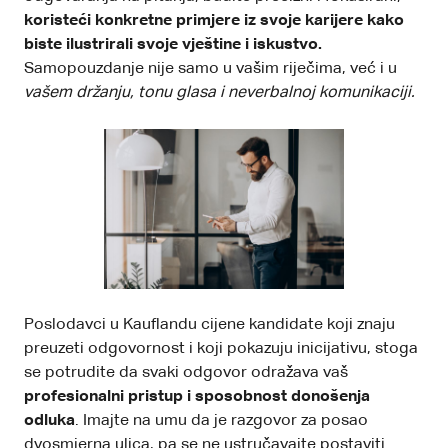
koristeći konkretne primjere iz svoje karijere kako
biste ilustrirali svoje vještine i iskustvo.
Samopouzdanje nije samo u vašim riječima, već i u
vašem držanju, tonu glasa i neverbalnoj komunikaciji.
Poslodavci u Kauflandu cijene kandidate koji znaju
preuzeti odgovornost i koji pokazuju inicijativu, stoga
se potrudite da svaki odgovor odražava vaš
profesionalni pristup i sposobnost donošenja
odluka
. Imajte na umu da je razgovor za posao
dvosmjerna ulica, pa se ne ustručavajte postaviti