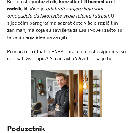
Bilo da ste
poduzetnik, konzultant ili humanitarni
radnik,
ključno je
odabrati karijeru koja vam
omogućuje da iskoristite svoje talente i strasti.
U
sljedećim paragrafima saznat ćete više o različitim
zanimanjima koja su savršena za ENFP-ove i zašto su
ta zanimanja idealna za njih.
Pronašli ste idealan ENFP posao, no niste sigurni kako
napisati životopis?
AI sastavljač životopisa
je tu!
Poduzetnik