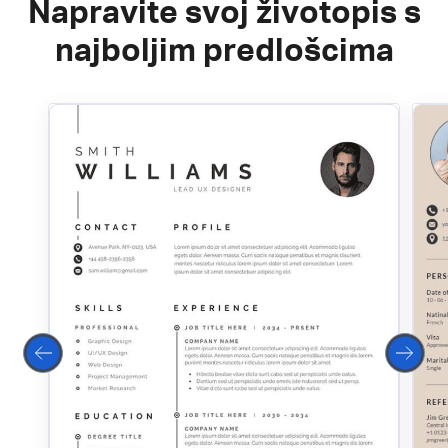
Napravite svoj životopis s
najboljim predlošcima