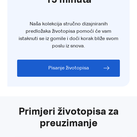
Naša kolekcija stručno dizajniranih
predložaka životopisa pomoći će vam
istaknuti se iz gomile i doći korak bliže svom
poslu iz snova.
Pisanje životopisa
Primjeri životopisa za
preuzimanje