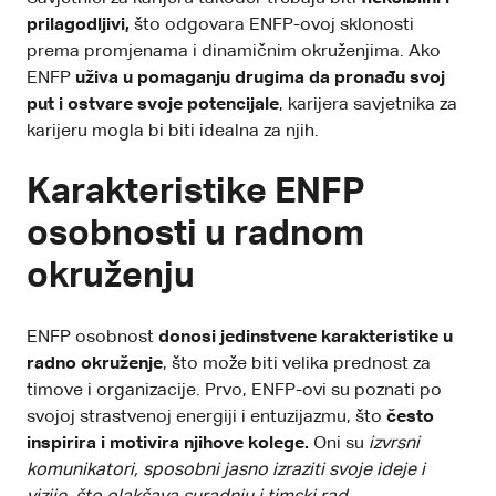
prilagodljivi,
što odgovara ENFP-ovoj sklonosti
prema promjenama i dinamičnim okruženjima. Ako
ENFP
uživa u pomaganju drugima da pronađu svoj
put i ostvare svoje potencijale
, karijera savjetnika za
karijeru mogla bi biti idealna za njih.
Karakteristike ENFP
osobnosti u radnom
okruženju
ENFP osobnost
donosi jedinstvene karakteristike u
radno okruženje
, što može biti velika prednost za
timove i organizacije. Prvo, ENFP-ovi su poznati po
svojoj strastvenoj energiji i entuzijazmu, što
često
inspirira i motivira njihove kolege.
Oni su
izvrsni
komunikatori, sposobni jasno izraziti svoje ideje i