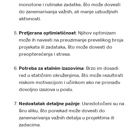
monotone i rutinske zadatke, što može dovesti
do zanemarivanja važnih, ali manje uzbudljivih
aktivnosti.
Pretjerana optimističnost
: Njihov optimizam
može ih navesti na preuzimanje prevelikog broja
projekata ili zadataka, što može dovesti do
preopterećenja i stresa.
Potreba za stalnim izazovima
: Brzo im dosadi
rad u statičnim okruženjima, što može rezultirati
niskom
motivacijom
i učinkom ako ne pronađu
dovoljno izazova u poslu.
Nedostatak detaljne pažnje
: Usredotočeni su na
širu sliku, što ponekad može dovesti do
zanemarivanja važnih detalja u projektima ili
zadacima.