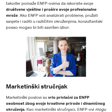
također pomaže ENFP-ovima da iskoriste svoje
društvene vještine
i prošire svoje profesionalne
mreže
. Ako ENFP voli analizirati probleme, pružati
savjete i raditi u različitim okruženjima, konzultantski
posao mogao bi biti savršen izbor.
Marketinški stručnjak
Marketinški poslovi su
vrlo privlačni za ENFP
osobnost zbog svoje kreativne prirode i dinamičnog
okruženja.
Kao marketinški stručnjaci, ENFP-ovi
mogu