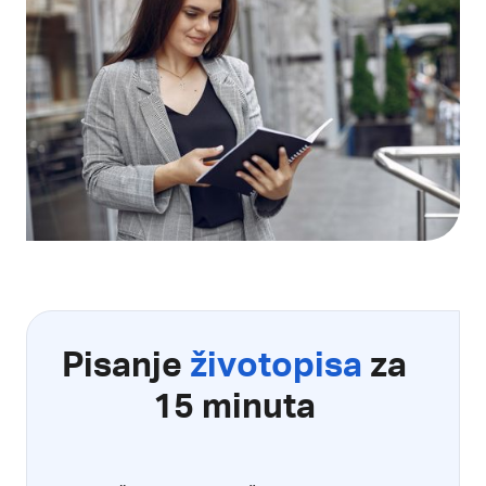
Pisanje
životopisa
za
15 minuta