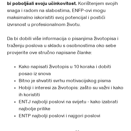
bi poboljšali svoju učinkovitost.
Korištenjem svojih
snaga i radom na slabostima, ENFP-ovi mogu
maksimalno iskoristiti svoj potencijal i postići
izvrsnost u profesionalnom životu.
Da bi dobili više informacija o pisanjima životopisa i
traženju poslova u skladu s osobnostima oko sebe
provjerite ove stručno napisane članke:
Kako napisati životopis u 10 koraka i dobiti
posao iz snova
Bitno je shvatiti svrhu motivacijskog pisma
Hobiji i interesi za životopis: zašto su važni i kako
ih koristiti
ENTJ najbolji poslovi na svijetu - kako izabrati
najbolje prilike
ENTP najbolji poslovi i najgori poslovi