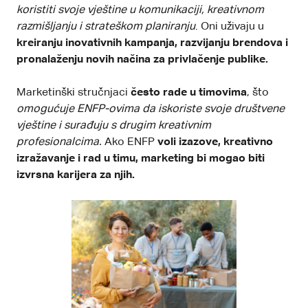
koristiti svoje vještine u komunikaciji, kreativnom
razmišljanju i strateškom planiranju
. Oni uživaju u
kreiranju inovativnih kampanja, razvijanju brendova i
pronalaženju novih načina za privlačenje publike.
Marketinški stručnjaci
često rade u timovima
, što
omogućuje ENFP-ovima da iskoriste svoje društvene
vještine i surađuju s drugim kreativnim
profesionalcima.
Ako ENFP
voli izazove, kreativno
izražavanje i rad u timu, marketing bi mogao biti
izvrsna karijera za njih.