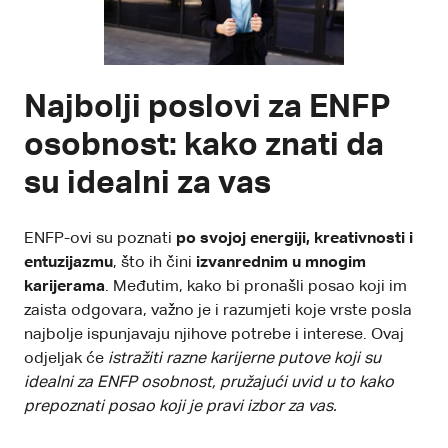
Najbolji poslovi za ENFP
osobnost: kako znati da
su idealni za vas
ENFP-ovi su poznati
po svojoj energiji, kreativnosti i
entuzijazmu
, što ih čini
izvanrednim u mnogim
karijerama
. Međutim, kako bi pronašli posao koji im
zaista odgovara, važno je i razumjeti koje vrste posla
najbolje ispunjavaju njihove potrebe i
interese
. Ovaj
odjeljak će
istražiti razne karijerne putove koji su
idealni za ENFP osobnost, pružajući uvid u to kako
prepoznati posao koji je pravi izbor za vas.