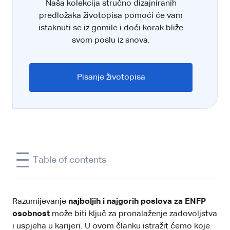
Naša kolekcija stručno dizajniranih
predložaka životopisa pomoći će vam
istaknuti se iz gomile i doći korak bliže
svom poslu iz snova.
Pisanje životopisa
Table of contents
Razumijevanje
najboljih i najgorih poslova za ENFP
osobnost
može biti ključ za pronalaženje zadovoljstva
i uspjeha u karijeri. U ovom članku istražit ćemo koje