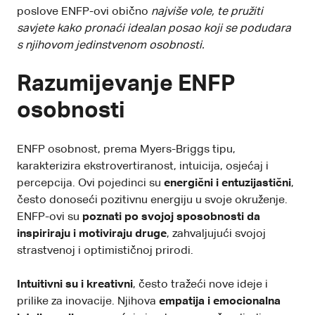
poslove ENFP-ovi obično
najviše vole, te pružiti
savjete kako pronaći idealan posao koji se podudara
s njihovom jedinstvenom osobnosti.
Razumijevanje ENFP
osobnosti
ENFP osobnost, prema Myers-Briggs tipu,
karakterizira ekstrovertiranost, intuicija, osjećaj i
percepcija. Ovi pojedinci su
energični i entuzijastični
,
često donoseći pozitivnu energiju u svoje okruženje.
ENFP-ovi su
poznati po svojoj sposobnosti da
inspiriraju i motiviraju druge
, zahvaljujući svojoj
strastvenoj i optimističnoj prirodi.
Intuitivni su i kreativni
, često tražeći nove ideje i
prilike za inovacije. Njihova
empatija i emocionalna