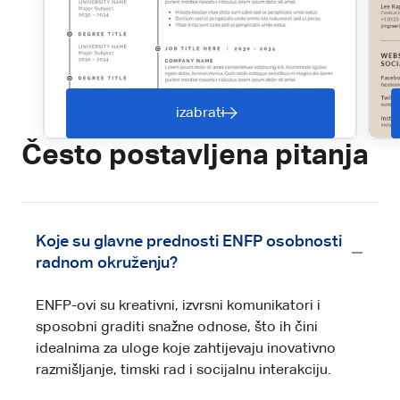
izabrati
Često postavljena pitanja
Koje su glavne prednosti ENFP osobnosti
radnom okruženju?
ENFP-ovi su kreativni, izvrsni komunikatori i
sposobni graditi snažne odnose, što ih čini
idealnima za uloge koje zahtijevaju inovativno
razmišljanje, timski rad i socijalnu interakciju.