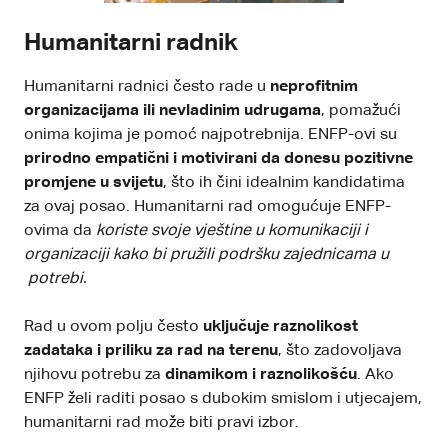
Humanitarni radnik
Humanitarni radnici često rade u
neprofitnim
organizacijama ili nevladinim udrugama
, pomažući
onima kojima je pomoć najpotrebnija. ENFP-ovi su
prirodno empatični i motivirani da donesu pozitivne
promjene u svijetu
, što ih čini idealnim kandidatima
za ovaj posao. Humanitarni rad omogućuje ENFP-
ovima da
koriste svoje vještine u komunikaciji i
organizaciji kako bi pružili podršku zajednicama u
potrebi.
Rad u ovom polju često
uključuje raznolikost
zadataka i priliku za rad na terenu
, što zadovoljava
njihovu potrebu za
dinamikom i raznolikošću
. Ako
ENFP želi raditi posao s dubokim smislom i utjecajem,
humanitarni rad može biti pravi izbor.