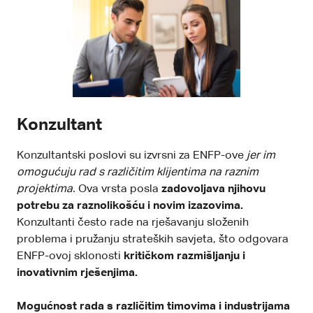
Konzultant
Konzultantski poslovi su izvrsni za ENFP-ove
jer im
omogućuju rad s različitim klijentima na raznim
projektima.
Ova vrsta posla
zadovoljava njihovu
potrebu za raznolikošću i novim izazovima.
Konzultanti često rade na rješavanju složenih
problema i pružanju strateških savjeta, što odgovara
ENFP-ovoj sklonosti
kritičkom razmišljanju i
inovativnim rješenjima.
Mogućnost rada s različitim timovima i industrijama